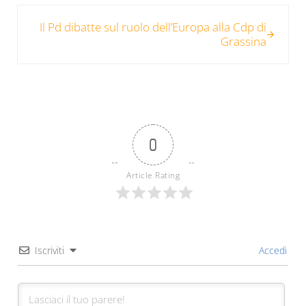
Post successivo:
Il Pd dibatte sul ruolo dell’Europa alla Cdp di
Grassina
0
Article Rating
Iscriviti
Accedi