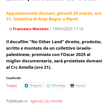
Appuntamento domani, giovedì 20 marzo, ore
21. Iniziativa di Anpi Bagno a Ripoli
di
Francesco Matteini
| 19/03/2025 17:16
Il docufilm “No Other Land” diretto, prodotto,
scritto e montato da un collettivo israelo-
palestinese, premiato con l’Oscar 2025 al
miglior documentario, sarà proiettato domani
al Crc Antella (ore 21).
Condividi:
Tweet
Telegram
WhatsApp
Stampa
Pubblicato in :
Agenda
,
Qui Antella