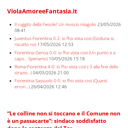
ViolaAmoreeFantasia.it
Il ruggito della Fiesole? Un moscio miagolio
23/05/2026
08:41
Juventus-Fiorentina 0-2: io l’ho vista così (Goduria sì,
riscatto no)
17/05/2026 12:53
Fiorentina-Genoa 0-0: io l’ho vista così (Un punto e a
capo… Speriamo)
10/05/2026 15:18
Roma-Fiorentina 4-0: io l’ho vista così (-3 alla fine dello
strazio…)
04/05/2026 21:00
Fiorentina-Sassuolo 0-0: io l’ho vista così (Quanti
errori…)
26/04/2026 12:46
“Le colline non si toccano e il Comune non
è un passacarte”: sindaco soddisfatto