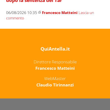
dopo la sentenza del Tar
di
06/08/2026 10:35
Francesco Matteini
Lascia un
commento
QuiAntella.it
Direttore Responsabile
Francesco Matteini
WebMaster
Claudio Tirinnanzi