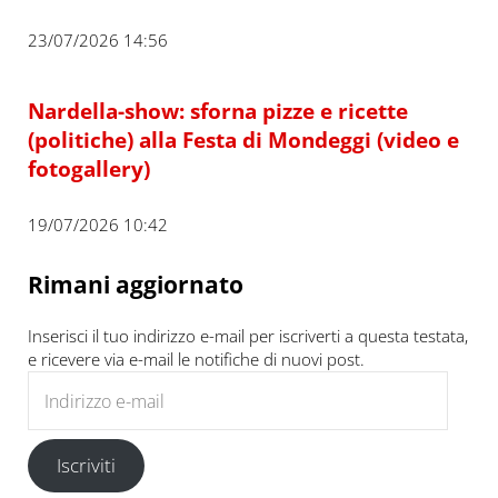
23/07/2026 14:56
Nardella-show: sforna pizze e ricette
(politiche) alla Festa di Mondeggi (video e
fotogallery)
19/07/2026 10:42
Rimani aggiornato
Inserisci il tuo indirizzo e-mail per iscriverti a questa testata,
e ricevere via e-mail le notifiche di nuovi post.
Indirizzo e-mail
Iscriviti