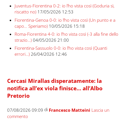
Juventus-Fiorentina 0-2: io l’ho vista così (Goduria sì,
riscatto no)
17/05/2026 12:53
Fiorentina-Genoa 0-0: io l’ho vista così (Un punto e a
capo… Speriamo)
10/05/2026 15:18
Roma-Fiorentina 4-0: io l’ho vista così (-3 alla fine dello
strazio…)
04/05/2026 21:00
Fiorentina-Sassuolo 0-0: io l’ho vista così (Quanti
errori…)
26/04/2026 12:46
Cercasi Mirallas disperatamente: la
notifica all’ex viola finisce… all’Albo
Pretorio
di
07/08/2026 09:09
Francesco Matteini
Lascia un
commento