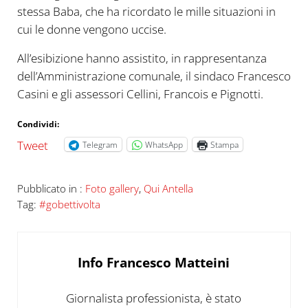
stessa Baba, che ha ricordato le mille situazioni in
cui le donne vengono uccise.
All’esibizione hanno assistito, in rappresentanza
dell’Amministrazione comunale, il sindaco Francesco
Casini e gli assessori Cellini, Francois e Pignotti.
Condividi:
Tweet
Telegram
WhatsApp
Stampa
Pubblicato in :
Foto gallery
,
Qui Antella
Tag:
#gobettivolta
Info
Francesco Matteini
Giornalista professionista, è stato