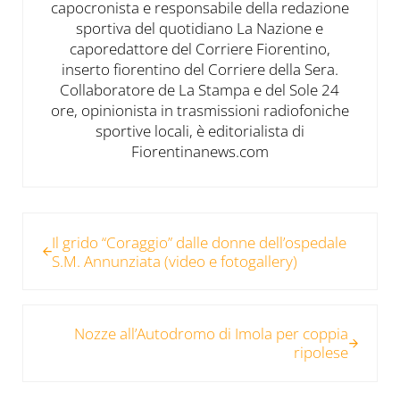
capocronista e responsabile della redazione
sportiva del quotidiano La Nazione e
caporedattore del Corriere Fiorentino,
inserto fiorentino del Corriere della Sera.
Collaboratore de La Stampa e del Sole 24
ore, opinionista in trasmissioni radiofoniche
sportive locali, è editorialista di
Fiorentinanews.com
Post precedente:
Il grido “Coraggio” dalle donne dell’ospedale
S.M. Annunziata (video e fotogallery)
Post successivo:
Nozze all’Autodromo di Imola per coppia
ripolese