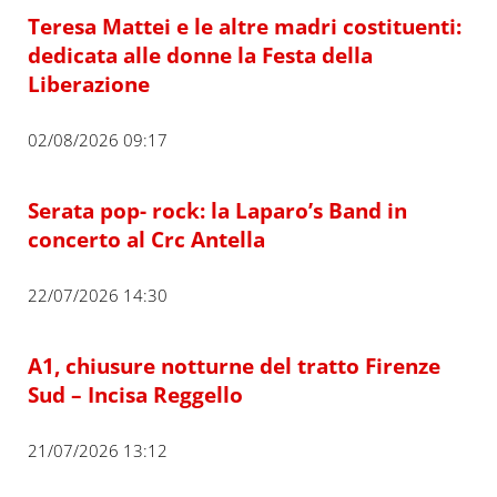
Teresa Mattei e le altre madri costituenti:
dedicata alle donne la Festa della
Liberazione
02/08/2026 09:17
Serata pop- rock: la Laparo’s Band in
concerto al Crc Antella
22/07/2026 14:30
A1, chiusure notturne del tratto Firenze
Sud – Incisa Reggello
21/07/2026 13:12