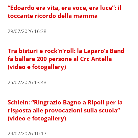
“Edoardo era vita, era voce, era luce”: il
toccante ricordo della mamma
29/07/2026 16:38
Tra bisturi e rock’n’roll: la Laparo’s Band
fa ballare 200 persone al Crc Antella
(video e fotogallery)
25/07/2026 13:48
Schlein: “Ringrazio Bagno a Ripoli per la
risposta alle provocazioni sulla scuola”
(video e fotogallery)
24/07/2026 10:17