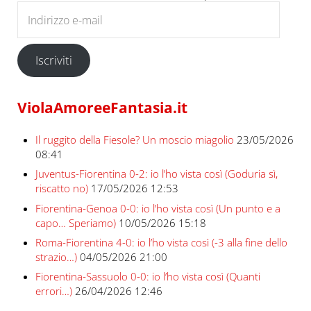
Indirizzo e-mail
Iscriviti
ViolaAmoreeFantasia.it
Il ruggito della Fiesole? Un moscio miagolio
23/05/2026
08:41
Juventus-Fiorentina 0-2: io l’ho vista così (Goduria sì,
riscatto no)
17/05/2026 12:53
Fiorentina-Genoa 0-0: io l’ho vista così (Un punto e a
capo… Speriamo)
10/05/2026 15:18
Roma-Fiorentina 4-0: io l’ho vista così (-3 alla fine dello
strazio…)
04/05/2026 21:00
Fiorentina-Sassuolo 0-0: io l’ho vista così (Quanti
errori…)
26/04/2026 12:46