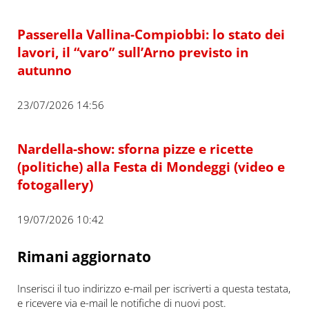
Passerella Vallina-Compiobbi: lo stato dei
lavori, il “varo” sull’Arno previsto in
autunno
23/07/2026 14:56
Nardella-show: sforna pizze e ricette
(politiche) alla Festa di Mondeggi (video e
fotogallery)
19/07/2026 10:42
Rimani aggiornato
Inserisci il tuo indirizzo e-mail per iscriverti a questa testata,
e ricevere via e-mail le notifiche di nuovi post.