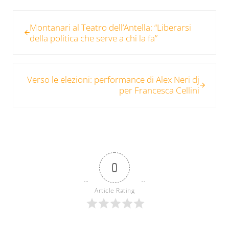
Post precedente:
Montanari al Teatro dell’Antella: “Liberarsi
della politica che serve a chi la fa”
Post successivo:
Verso le elezioni: performance di Alex Neri dj
per Francesca Cellini
0
Article Rating