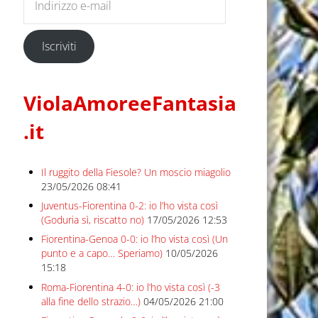
Iscriviti
ViolaAmoreeFantasia
.it
Il ruggito della Fiesole? Un moscio miagolio
23/05/2026 08:41
Juventus-Fiorentina 0-2: io l’ho vista così
(Goduria sì, riscatto no)
17/05/2026 12:53
Fiorentina-Genoa 0-0: io l’ho vista così (Un
punto e a capo… Speriamo)
10/05/2026
15:18
Roma-Fiorentina 4-0: io l’ho vista così (-3
alla fine dello strazio…)
04/05/2026 21:00