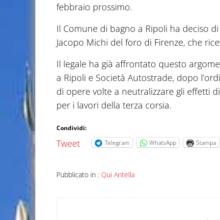
febbraio prossimo.
Il Comune di bagno a Ripoli ha deciso di a
Jacopo Michi del foro di Firenze, che ric
Il legale ha già affrontato questo argom
a Ripoli e Società Autostrade, dopo l’or
di opere volte a neutralizzare gli effetti 
per i lavori della terza corsia.
Condividi:
Tweet
Telegram
WhatsApp
Stampa
Pubblicato in :
Qui Antella