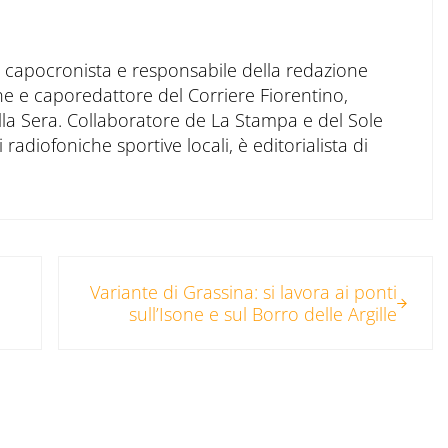
to capocronista e responsabile della redazione
ne e caporedattore del Corriere Fiorentino,
ella Sera. Collaboratore de La Stampa e del Sole
 radiofoniche sportive locali, è editorialista di
Post successivo:
Variante di Grassina: si lavora ai ponti
sull’Isone e sul Borro delle Argille