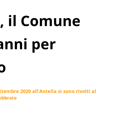
, il Comune
anni per
o
tembre 2020 all’Antella si sono rivolti al
febbraio