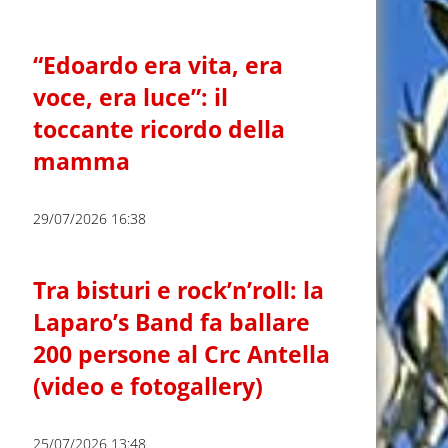
“Edoardo era vita, era
voce, era luce”: il
toccante ricordo della
mamma
29/07/2026 16:38
Tra bisturi e rock’n’roll: la
Laparo’s Band fa ballare
200 persone al Crc Antella
(video e fotogallery)
25/07/2026 13:48