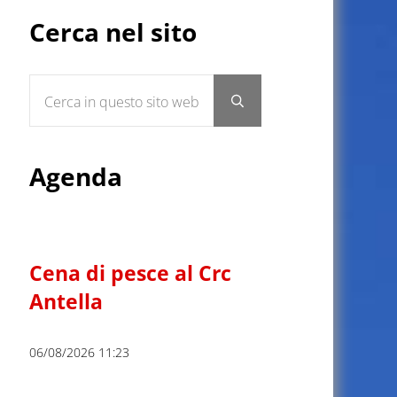
Sidebar
Cerca nel sito
Cerca in questo sito web
Submit search
Agenda
Cena di pesce al Crc
Antella
06/08/2026 11:23