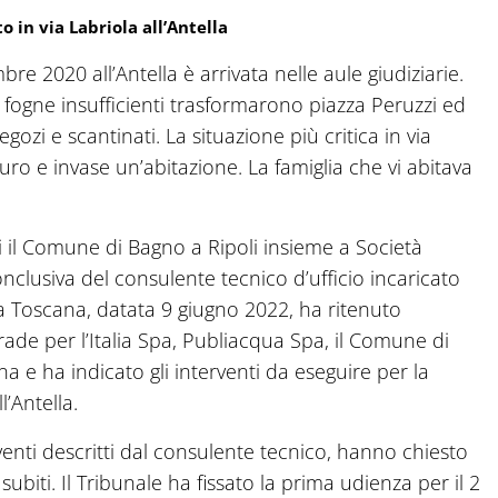
to in via Labriola all’Antella
re 2020 all’Antella è arrivata nelle aule giudiziarie.
e fogne insufficienti trasformarono piazza Peruzzi ed
egozi e scantinati. La situazione più critica in via
uro e invase un’abitazione. La famiglia che vi abitava
 il Comune di Bagno a Ripoli insieme a Società
clusiva del consulente tecnico d’ufficio incaricato
a Toscana, datata 9 giugno 2022, ha ritenuto
rade per l’Italia Spa, Publiacqua Spa, il Comune di
 e ha indicato gli interventi da eseguire per la
l’Antella.
terventi descritti dal consulente tecnico, hanno chiesto
ubiti. Il Tribunale ha fissato la prima udienza per il 2