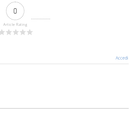
0
Article Rating
Accedi