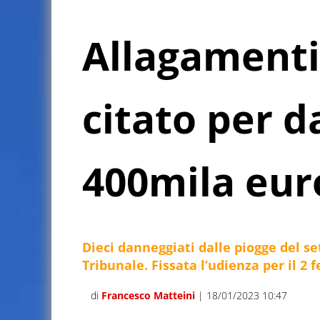
Allagamenti
citato per d
400mila eur
Dieci danneggiati dalle piogge del set
Tribunale. Fissata l’udienza per il 2 
di
Francesco Matteini
| 18/01/2023 10:47