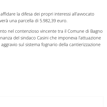
ffidare la difesa dei propri interessi all’avvocato
everà una parcella di 5.982,39 euro.
ento nel contenzioso vincente tra il Comune di Bagno
dinanza del sindaco Casini che imponeva l’attuazione
di aggravio sul sistema fognario della cantierizzazione