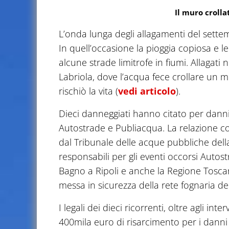
Il muro crolla
L’onda lunga degli allagamenti del settemb
In quell’occasione la pioggia copiosa e l
alcune strade limitrofe in fiumi. Allagati n
Labriola, dove l’acqua fece crollare un m
rischiò la vita (
vedi articolo
).
Dieci danneggiati hanno citato per danni
Autostrade e Publiacqua. La relazione con
dal Tribunale delle acque pubbliche dell
responsabili per gli eventi occorsi Autost
Bagno a Ripoli e anche la Regione Toscana
messa in sicurezza della rete fognaria del
I legali dei dieci ricorrenti, oltre agli in
400mila euro di risarcimento per i danni s