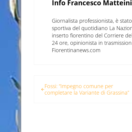
Info
Francesco Matteini
Giornalista professionista, è sta
sportiva del quotidiano La Nazio
inserto fiorentino del Corriere d
24 ore, opinionista in trasmissioni
Fiorentinanews.com
Post precedente:
Fossi: “Impegno comune per
completare la Variante di Grassina”