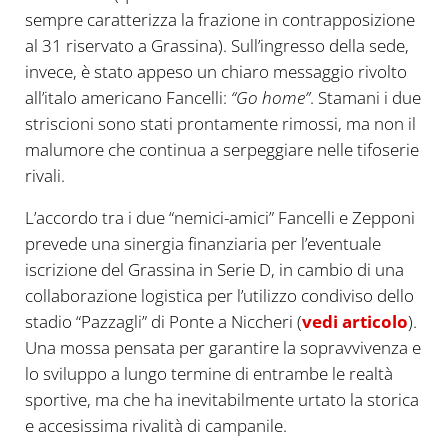
sempre caratterizza la frazione in contrapposizione
al 31 riservato a Grassina). Sull’ingresso della sede,
invece, è stato appeso un chiaro messaggio rivolto
all’italo americano Fancelli:
“Go home”
. Stamani i due
striscioni sono stati prontamente rimossi, ma non il
malumore che continua a serpeggiare nelle tifoserie
rivali.
L’accordo tra i due “nemici-amici” Fancelli e Zepponi
prevede una sinergia finanziaria per l’eventuale
iscrizione del Grassina in Serie D, in cambio di una
collaborazione logistica per l’utilizzo condiviso dello
stadio “Pazzagli” di Ponte a Niccheri (
vedi articolo
).
Una mossa pensata per garantire la sopravvivenza e
lo sviluppo a lungo termine di entrambe le realtà
sportive, ma che ha inevitabilmente urtato la storica
e accesissima rivalità di campanile.