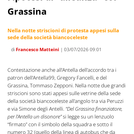
Grassina
Nella notte striscioni di protesta appesi sulla
sede della società biancoceleste
di
Francesco Matteini
| 03/07/2026 09:01
Contestazione anche all’Antella dell’accordo tra i
patron dell’Antella99, Gregory Fancelli, e del
Grassina, Tommaso Zepponi. Nella notte due grandi
striscioni sono stati appesi sulle vetrine della sede
della società biancoceleste all’angolo tra via Peruzzi
e via Simone degli Antelli.
“Del Grassina finanziatore,
per l’Antella un disonore”
si legge su un lenzuolo
“firmato” con il simbolo della squadra e sotto il
numero 32 (quello della linea di autobus che da