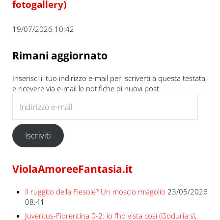
fotogallery)
19/07/2026 10:42
Rimani aggiornato
Inserisci il tuo indirizzo e-mail per iscriverti a questa testata,
e ricevere via e-mail le notifiche di nuovi post.
Indirizzo e-mail
Iscriviti
ViolaAmoreeFantasia.it
Il ruggito della Fiesole? Un moscio miagolio
23/05/2026
08:41
Juventus-Fiorentina 0-2: io l’ho vista così (Goduria sì,