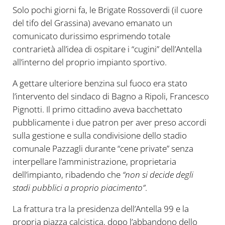
Solo pochi giorni fa, le Brigate Rossoverdi (il cuore
del tifo del Grassina) avevano emanato un
comunicato durissimo esprimendo totale
contrarietà all’idea di ospitare i “cugini” dell’Antella
all’interno del proprio impianto sportivo.
A gettare ulteriore benzina sul fuoco era stato
l’intervento del sindaco di Bagno a Ripoli, Francesco
Pignotti. Il primo cittadino aveva bacchettato
pubblicamente i due patron per aver preso accordi
sulla gestione e sulla condivisione dello stadio
comunale Pazzagli durante “cene private” senza
interpellare l’amministrazione, proprietaria
dell’impianto, ribadendo che
“non si decide degli
stadi pubblici a proprio piacimento”
.
La frattura tra la presidenza dell’Antella 99 e la
propria piazza calcistica, dopo l’abbandono dello