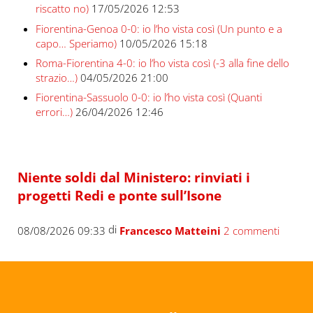
riscatto no)
17/05/2026 12:53
Fiorentina-Genoa 0-0: io l’ho vista così (Un punto e a
capo… Speriamo)
10/05/2026 15:18
Roma-Fiorentina 4-0: io l’ho vista così (-3 alla fine dello
strazio…)
04/05/2026 21:00
Fiorentina-Sassuolo 0-0: io l’ho vista così (Quanti
errori…)
26/04/2026 12:46
Niente soldi dal Ministero: rinviati i
progetti Redi e ponte sull’Isone
di
08/08/2026 09:33
Francesco Matteini
2 commenti