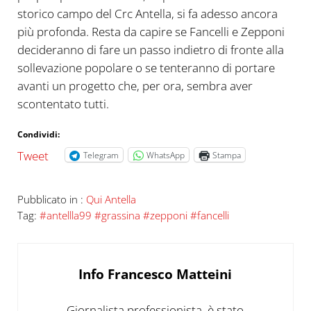
storico campo del Crc Antella, si fa adesso ancora
più profonda. Resta da capire se Fancelli e Zepponi
decideranno di fare un passo indietro di fronte alla
sollevazione popolare o se tenteranno di portare
avanti un progetto che, per ora, sembra aver
scontentato tutti.
Condividi:
Tweet
Telegram
WhatsApp
Stampa
Pubblicato in :
Qui Antella
Tag:
#antellla99 #grassina #zepponi #fancelli
Info
Francesco Matteini
Giornalista professionista, è stato