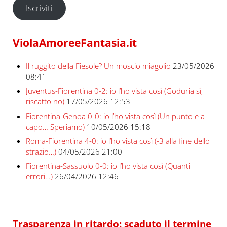
Iscriviti
ViolaAmoreeFantasia.it
Il ruggito della Fiesole? Un moscio miagolio
23/05/2026
08:41
Juventus-Fiorentina 0-2: io l’ho vista così (Goduria sì,
riscatto no)
17/05/2026 12:53
Fiorentina-Genoa 0-0: io l’ho vista così (Un punto e a
capo… Speriamo)
10/05/2026 15:18
Roma-Fiorentina 4-0: io l’ho vista così (-3 alla fine dello
strazio…)
04/05/2026 21:00
Fiorentina-Sassuolo 0-0: io l’ho vista così (Quanti
errori…)
26/04/2026 12:46
Trasparenza in ritardo: scaduto il termine