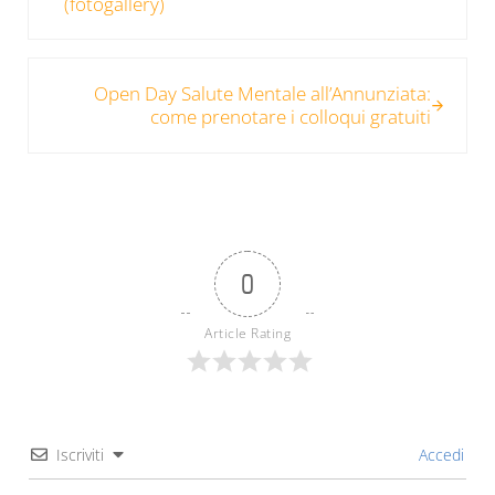
(fotogallery)
Post successivo:
Open Day Salute Mentale all’Annunziata:
come prenotare i colloqui gratuiti
0
Article Rating
Iscriviti
Accedi