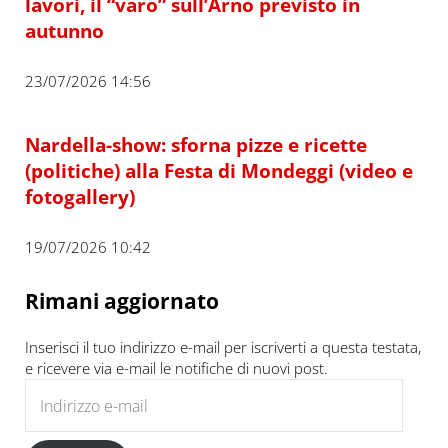
lavori, il “varo” sull’Arno previsto in
autunno
23/07/2026 14:56
Nardella-show: sforna pizze e ricette
(politiche) alla Festa di Mondeggi (video e
fotogallery)
19/07/2026 10:42
Rimani aggiornato
Inserisci il tuo indirizzo e-mail per iscriverti a questa testata,
e ricevere via e-mail le notifiche di nuovi post.
Indirizzo e-mail