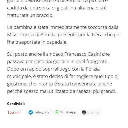
giardini della Resistenza di Antella. La piccola è
caduta da una sorta di giostrina-altalena e si è
fratturata un braccio.
La bambina è stata immediatamente soccorsa dalla
Misericordia di Antella, presente per la Fiera, che poi
l’ha trasportata in ospedale.
Sul posto anche il sindaco Francesco Casini che
passava per caso dai giardini in quel frangente.
Dopo un rapido soprralluogo con la Polizia
municipale, è stato deciso di far togliere quel tipo di
giostrina, che intanto è stata transennata, anche
perché spesso mal utilizzato da ragazzi più grandi.
Condividi:
Tweet
Telegram
WhatsApp
Stampa