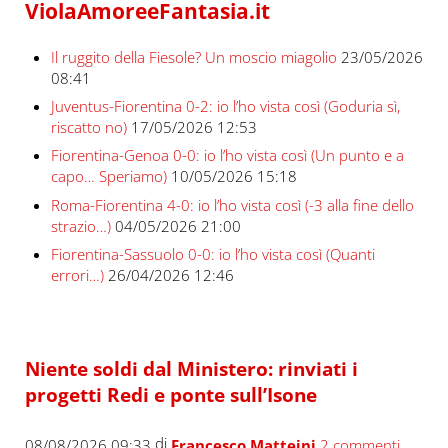
ViolaAmoreeFantasia.it
Il ruggito della Fiesole? Un moscio miagolio
23/05/2026
08:41
Juventus-Fiorentina 0-2: io l’ho vista così (Goduria sì,
riscatto no)
17/05/2026 12:53
Fiorentina-Genoa 0-0: io l’ho vista così (Un punto e a
capo… Speriamo)
10/05/2026 15:18
Roma-Fiorentina 4-0: io l’ho vista così (-3 alla fine dello
strazio…)
04/05/2026 21:00
Fiorentina-Sassuolo 0-0: io l’ho vista così (Quanti
errori…)
26/04/2026 12:46
Niente soldi dal Ministero: rinviati i
progetti Redi e ponte sull’Isone
di
08/08/2026 09:33
Francesco Matteini
2 commenti