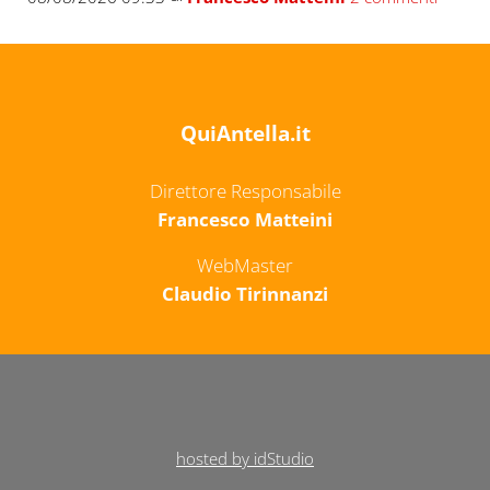
QuiAntella.it
Direttore Responsabile
Francesco Matteini
WebMaster
Claudio Tirinnanzi
hosted by idStudio