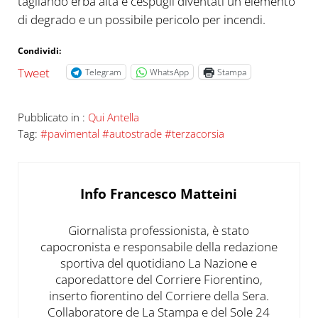
tagliando erba alta e cespugli diventati un elemento
di degrado e un possibile pericolo per incendi.
Condividi:
Tweet
Telegram
WhatsApp
Stampa
Pubblicato in :
Qui Antella
Tag:
#pavimental #autostrade #terzacorsia
Info
Francesco Matteini
Giornalista professionista, è stato
capocronista e responsabile della redazione
sportiva del quotidiano La Nazione e
caporedattore del Corriere Fiorentino,
inserto fiorentino del Corriere della Sera.
Collaboratore de La Stampa e del Sole 24