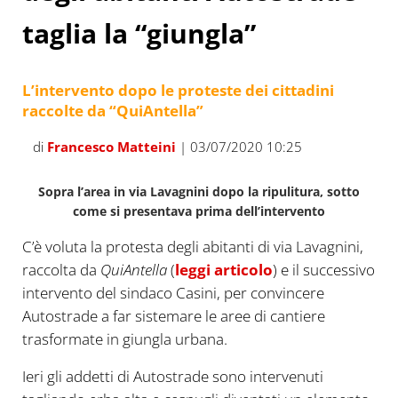
taglia la “giungla”
L’intervento dopo le proteste dei cittadini
raccolte da “QuiAntella”
di
Francesco Matteini
| 03/07/2020 10:25
Sopra l’area in via Lavagnini dopo la ripulitura, sotto
come si presentava prima dell’intervento
C’è voluta la protesta degli abitanti di via Lavagnini,
raccolta da
QuiAntella
(
leggi articolo
) e il successivo
intervento del sindaco Casini, per convincere
Autostrade a far sistemare le aree di cantiere
trasformate in giungla urbana.
Ieri gli addetti di Autostrade sono intervenuti