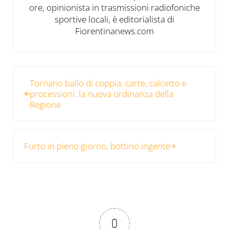
ore, opinionista in trasmissioni radiofoniche
sportive locali, è editorialista di
Fiorentinanews.com
Post precedente:
Tornano ballo di coppia, carte, calcetto e
processioni: la nuova ordinanza della
Regione
Post successivo:
Furto in pieno giorno, bottino ingente
0