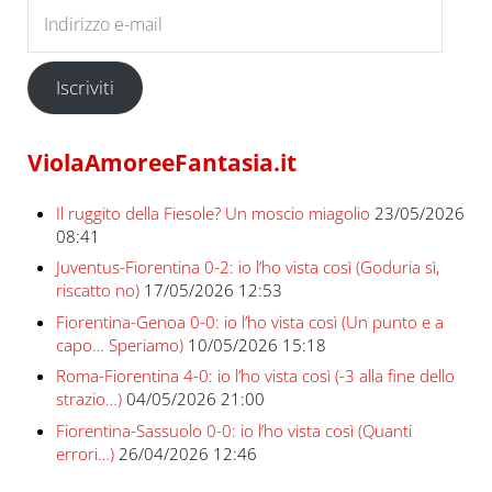
Indirizzo e-mail
Iscriviti
ViolaAmoreeFantasia.it
Il ruggito della Fiesole? Un moscio miagolio
23/05/2026
08:41
Juventus-Fiorentina 0-2: io l’ho vista così (Goduria sì,
riscatto no)
17/05/2026 12:53
Fiorentina-Genoa 0-0: io l’ho vista così (Un punto e a
capo… Speriamo)
10/05/2026 15:18
Roma-Fiorentina 4-0: io l’ho vista così (-3 alla fine dello
strazio…)
04/05/2026 21:00
Fiorentina-Sassuolo 0-0: io l’ho vista così (Quanti
errori…)
26/04/2026 12:46