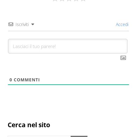
Iscriviti
Accedi
0
COMMENTI
Sidebar
Cerca nel sito