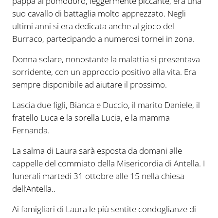
pappa al pomodoro, leggermente piccante, era una
suo cavallo di battaglia molto apprezzato. Negli
ultimi anni si era dedicata anche al gioco del
Burraco, partecipando a numerosi tornei in zona.
Donna solare, nonostante la malattia si presentava
sorridente, con un approccio positivo alla vita. Era
sempre disponibile ad aiutare il prossimo.
Lascia due figli, Bianca e Duccio, il marito Daniele, il
fratello Luca e la sorella Lucia, e la mamma
Fernanda.
La salma di Laura sarà esposta da domani alle
cappelle del commiato della Misericordia di Antella. I
funerali martedì 31 ottobre alle 15 nella chiesa
dell’Antella..
Ai famigliari di Laura le più sentite condoglianze di