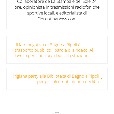
Collaboratore de La Stampa e del Sole 24
ore, opinionista in trasmissioni radiofoniche
sportive locali, è editorialista di
Fiorentinanews.com
Post precedente:
“Il lato negativo di Bagno a Ripoli è il
trasporto pubblico”, parola di sindaco. Al
lavoro per riportare i bus alla stazione
Post successivo:
Pigiana party alla Biblioteca di Bagno a Ripoli
per piccoli utenti amanti dei libri