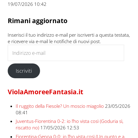
19/07/2026 10:42
Rimani aggiornato
Inserisci il tuo indirizzo e-mail per iscriverti a questa testata,
e ricevere via e-mail le notifiche di nuovi post.
Indirizzo e-mail
Iscriviti
ViolaAmoreeFantasia.it
Il ruggito della Fiesole? Un moscio miagolio
23/05/2026
08:41
Juventus-Fiorentina 0-2: io l’ho vista così (Goduria sì,
riscatto no)
17/05/2026 12:53
Fiorentina-Genoa 0-0: io l’ho vista così (Un punto e a