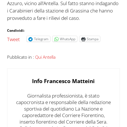
Azzuro, vicino all’Antella. Sul fatto stanno indagando
i Carabinieri della stazione di Grassina che hanno
provveduto a fare i rilievi del caso.
Condividi:
Tweet
Telegram
WhatsApp
Stampa
Pubblicato in :
Qui Antella
Info
Francesco Matteini
Giornalista professionista, è stato
capocronista e responsabile della redazione
sportiva del quotidiano La Nazione e
caporedattore del Corriere Fiorentino,
inserto fiorentino del Corriere della Sera.