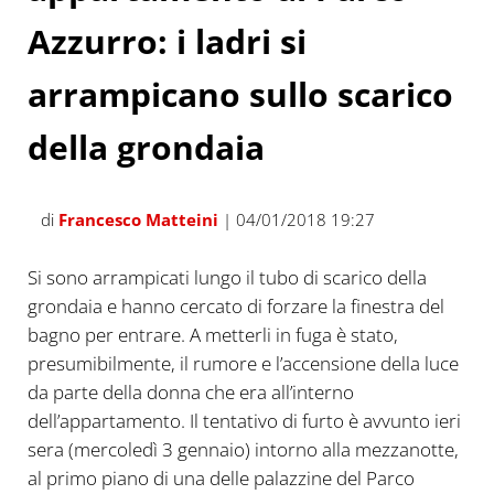
Azzurro: i ladri si
arrampicano sullo scarico
della grondaia
di
Francesco Matteini
| 04/01/2018 19:27
Si sono arrampicati lungo il tubo di scarico della
grondaia e hanno cercato di forzare la finestra del
bagno per entrare. A metterli in fuga è stato,
presumibilmente, il rumore e l’accensione della luce
da parte della donna che era all’interno
dell’appartamento. Il tentativo di furto è avvunto ieri
sera (mercoledì 3 gennaio) intorno alla mezzanotte,
al primo piano di una delle palazzine del Parco