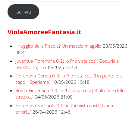
Iscriviti
ViolaAmoreeFantasia.it
Il ruggito della Fiesole? Un moscio miagolio
23/05/2026
08:41
Juventus-Fiorentina 0-2: io l’ho vista così (Goduria sì,
riscatto no)
17/05/2026 12:53
Fiorentina-Genoa 0-0: io l’ho vista così (Un punto e a
capo… Speriamo)
10/05/2026 15:18
Roma-Fiorentina 4-0: io l’ho vista così (-3 alla fine dello
strazio…)
04/05/2026 21:00
Fiorentina-Sassuolo 0-0: io l’ho vista così (Quanti
errori…)
26/04/2026 12:46