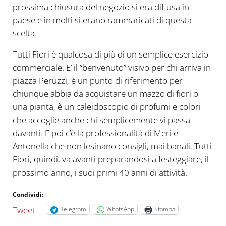
prossima chiusura del negozio si era diffusa in
paese e in molti si erano rammaricati di questa
scelta.
Tutti Fiori è qualcosa di più di un semplice esercizio
commerciale. E’ il “benvenuto” visivo per chi arriva in
piazza Peruzzi, è un punto di riferimento per
chiunque abbia da acquistare un mazzo di fiori o
una pianta, è un caleidoscopio di profumi e colori
che accoglie anche chi semplicemente vi passa
davanti. E poi c’è la professionalità di Meri e
Antonella che non lesinano consigli, mai banali. Tutti
Fiori, quindi, va avanti preparandosi a festeggiare, il
prossimo anno, i suoi primi 40 anni di attività.
Condividi:
Tweet
Telegram
WhatsApp
Stampa