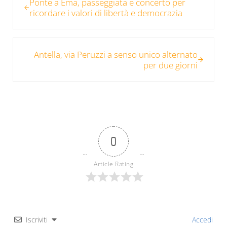
Ponte a Ema, passeggiata e concerto per
ricordare i valori di libertà e democrazia
Post successivo:
Antella, via Peruzzi a senso unico alternato
per due giorni
0
Article Rating
Iscriviti
Accedi