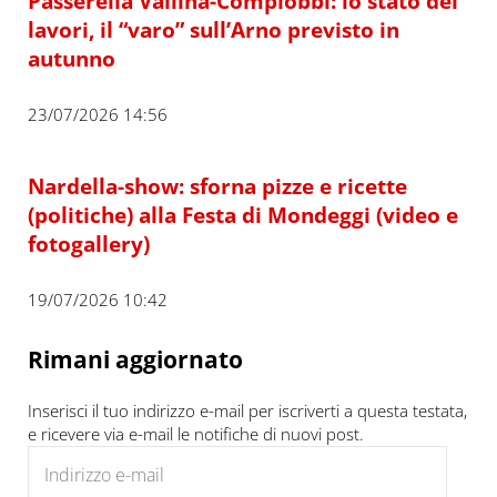
Passerella Vallina-Compiobbi: lo stato dei
lavori, il “varo” sull’Arno previsto in
autunno
23/07/2026 14:56
Nardella-show: sforna pizze e ricette
(politiche) alla Festa di Mondeggi (video e
fotogallery)
19/07/2026 10:42
Rimani aggiornato
Inserisci il tuo indirizzo e-mail per iscriverti a questa testata,
e ricevere via e-mail le notifiche di nuovi post.
Indirizzo e-mail