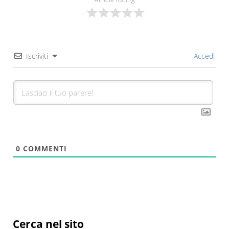
Iscriviti
Accedi
0
COMMENTI
Sidebar
Cerca nel sito