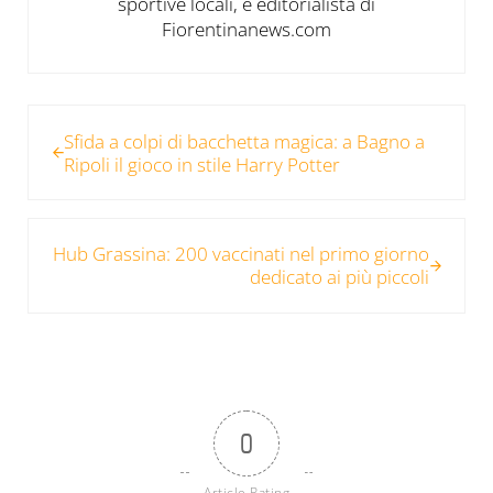
sportive locali, è editorialista di
Fiorentinanews.com
Post precedente:
Sfida a colpi di bacchetta magica: a Bagno a
Ripoli il gioco in stile Harry Potter
Post successivo:
Hub Grassina: 200 vaccinati nel primo giorno
dedicato ai più piccoli
0
Article Rating