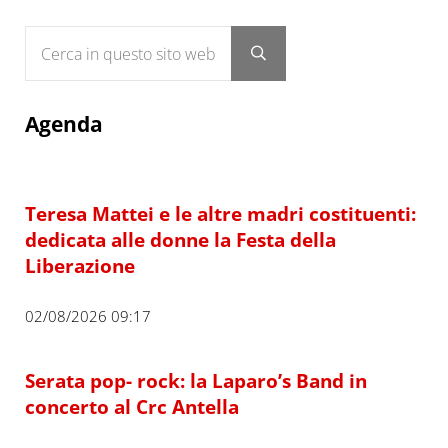
Cerca in questo sito web
Submit search
Agenda
Teresa Mattei e le altre madri costituenti:
dedicata alle donne la Festa della
Liberazione
02/08/2026 09:17
Serata pop- rock: la Laparo’s Band in
concerto al Crc Antella