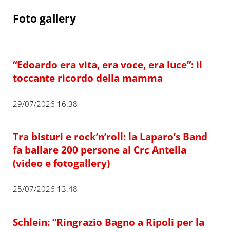
Foto gallery
“Edoardo era vita, era voce, era luce”: il
toccante ricordo della mamma
29/07/2026 16:38
Tra bisturi e rock’n’roll: la Laparo’s Band
fa ballare 200 persone al Crc Antella
(video e fotogallery)
25/07/2026 13:48
Schlein: “Ringrazio Bagno a Ripoli per la