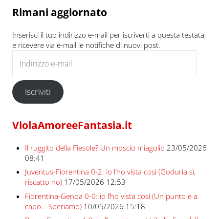
Rimani aggiornato
Inserisci il tuo indirizzo e-mail per iscriverti a questa testata,
e ricevere via e-mail le notifiche di nuovi post.
Indirizzo e-mail
Iscriviti
ViolaAmoreeFantasia.it
Il ruggito della Fiesole? Un moscio miagolio
23/05/2026
08:41
Juventus-Fiorentina 0-2: io l’ho vista così (Goduria sì,
riscatto no)
17/05/2026 12:53
Fiorentina-Genoa 0-0: io l’ho vista così (Un punto e a
capo… Speriamo)
10/05/2026 15:18