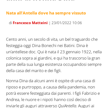
Nata all’Antella dove ha sempre vissuto
di
Francesco Matteini
| 23/01/2022 10:06
Cento anni, un secolo di vita, un bel traguardo che
festeggia oggi Dina Bonechi nei Batini. Dina è
un’antellese doc. Qui è nata il 23 gennaio 1922, nella
colonica sopra ai giardini, e qui ha trascorso la gran
parte della sua lunga esistenza occupandosi sempre
della casa del marito e dei figli.
Nonna Dina da alcuni anni è ospite di una casa di
riposo e purtroppo, a causa della pandemia, non
potrà essere festeggiata dai parenti. I figli Fabrizio e
Andrea, le nuore e i nipoti hanno così deciso di
inviarle gli auguri attraverso
QuiAntella.
Auguri ai