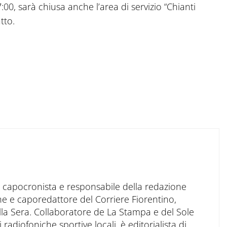
00, sarà chiusa anche l’area di servizio “Chianti
tto.
to capocronista e responsabile della redazione
ne e caporedattore del Corriere Fiorentino,
ella Sera. Collaboratore de La Stampa e del Sole
 radiofoniche sportive locali, è editorialista di