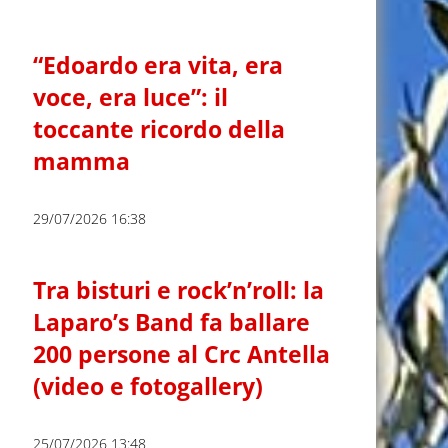
“Edoardo era vita, era
voce, era luce”: il
toccante ricordo della
mamma
29/07/2026 16:38
Tra bisturi e rock’n’roll: la
Laparo’s Band fa ballare
200 persone al Crc Antella
(video e fotogallery)
25/07/2026 13:48