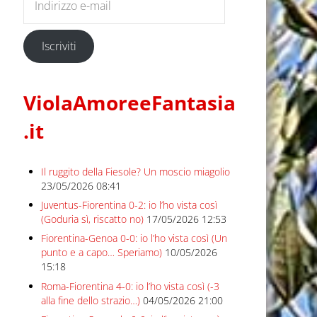
Iscriviti
ViolaAmoreeFantasia
.it
Il ruggito della Fiesole? Un moscio miagolio
23/05/2026 08:41
Juventus-Fiorentina 0-2: io l’ho vista così
(Goduria sì, riscatto no)
17/05/2026 12:53
Fiorentina-Genoa 0-0: io l’ho vista così (Un
punto e a capo… Speriamo)
10/05/2026
15:18
Roma-Fiorentina 4-0: io l’ho vista così (-3
alla fine dello strazio…)
04/05/2026 21:00