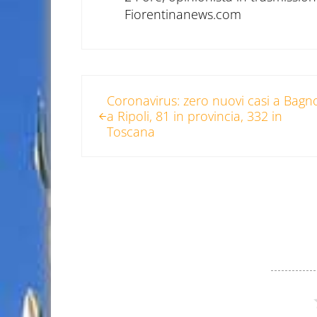
Fiorentinanews.com
Post precedente:
Coronavirus: zero nuovi casi a Bagn
a Ripoli, 81 in provincia, 332 in
Toscana