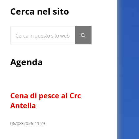
Sidebar
Cerca nel sito
Cerca in questo sito web
Submit search
Agenda
Cena di pesce al Crc
Antella
06/08/2026 11:23