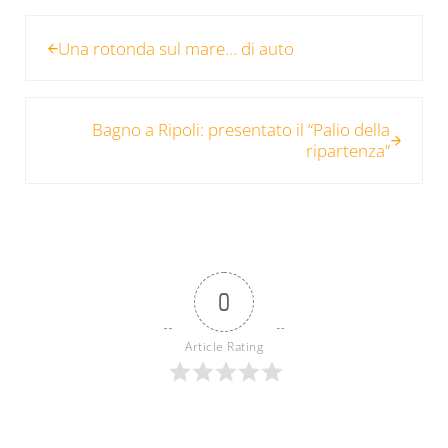
Post precedente:
Una rotonda sul mare… di auto
Post successivo:
Bagno a Ripoli: presentato il “Palio della
ripartenza”
0
Article Rating