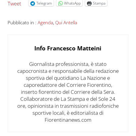
Tweet
Telegram
WhatsApp
Stampa
Pubblicato in :
Agenda
,
Qui Antella
Info
Francesco Matteini
Giornalista professionista, è stato
capocronista e responsabile della redazione
sportiva del quotidiano La Nazione e
caporedattore del Corriere Fiorentino,
inserto fiorentino del Corriere della Sera.
Collaboratore de La Stampa e del Sole 24
ore, opinionista in trasmissioni radiofoniche
sportive locali, è editorialista di
Fiorentinanews.com