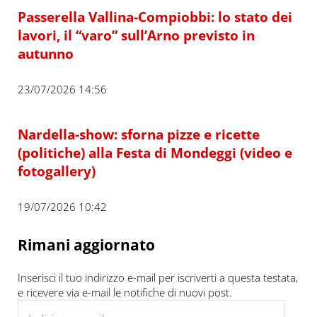
Passerella Vallina-Compiobbi: lo stato dei
lavori, il “varo” sull’Arno previsto in
autunno
23/07/2026 14:56
Nardella-show: sforna pizze e ricette
(politiche) alla Festa di Mondeggi (video e
fotogallery)
19/07/2026 10:42
Rimani aggiornato
Inserisci il tuo indirizzo e-mail per iscriverti a questa testata,
e ricevere via e-mail le notifiche di nuovi post.
Indirizzo e-mail