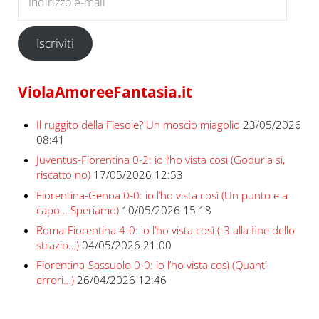
Iscriviti
ViolaAmoreeFantasia.it
Il ruggito della Fiesole? Un moscio miagolio
23/05/2026
08:41
Juventus-Fiorentina 0-2: io l’ho vista così (Goduria sì,
riscatto no)
17/05/2026 12:53
Fiorentina-Genoa 0-0: io l’ho vista così (Un punto e a
capo… Speriamo)
10/05/2026 15:18
Roma-Fiorentina 4-0: io l’ho vista così (-3 alla fine dello
strazio…)
04/05/2026 21:00
Fiorentina-Sassuolo 0-0: io l’ho vista così (Quanti
errori…)
26/04/2026 12:46