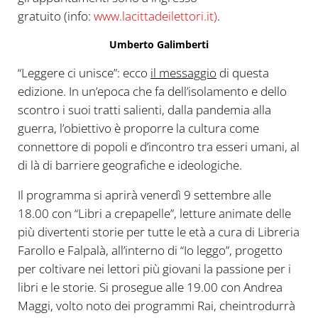
gratuito (info:
www.lacittadeilettori.it)
.
Umberto Galimberti
“Leggere ci unisce”: ecco
il messaggio
di questa
edizione. In un’epoca che fa dell’isolamento e dello
scontro i suoi tratti salienti, dalla pandemia alla
guerra, l’obiettivo è proporre la cultura come
connettore di popoli e d’incontro tra esseri umani, al
di là di barriere geografiche e ideologiche.
Il programma si aprirà venerdì 9 settembre alle
18.00 con “Libri a crepapelle”, letture animate delle
più divertenti storie per tutte le età a cura di Libreria
Farollo e Falpalà, all’interno di “Io leggo”, progetto
per coltivare nei lettori più giovani la passione per i
libri e le storie. Si prosegue alle 19.00 con Andrea
Maggi, volto noto dei programmi Rai, cheintrodurrà