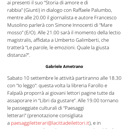
ai presenti il suo “Storia di amore e di
rabbia” (Giunti) in dialogo con Raffaele Palumbo,
mentre alle 20.00 il giornalista e autore Francesco
Musolino parlerà con Simone Innocenti di “Mare
mosso” (E/O). Alle 21.00 sarà il momento della lectio
magistralis, affidata a Umberto Galimberti, che
tratterà “Le parole, le emozioni. Quale la giusta
distanza?”.
Gabriele Ametrano
Sabato 10 settembre le attività partiranno alle 18.30
con “Io leggo”: questa volta la libreria Farollo e
Falpalà proporrà ai giovani lettori pagine tutte da
assaporare in “Libri da gustare”. Alle 19.00 tornano
le passeggiate culturali di “Paesaggi
letterari” (prenotazione consigliata
a
paesaggiletterari@lacittadeilettori.it
), e in