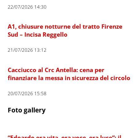
22/07/2026 14:30
A1, chiusure notturne del tratto Firenze
Sud – Incisa Reggello
21/07/2026 13:12
Cacciucco al Crc Antella: cena per
finanziare la messa in sicurezza del circolo
20/07/2026 15:58
Foto gallery
“Edoardo era vita, era voce, era luce”: il