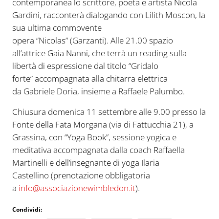
contemporanea lo scrittore, poeta e artista Nicola
Gardini, racconterà dialogando con Lilith Moscon, la
sua ultima commovente
opera “Nicolas” (Garzanti). Alle 21.00 spazio
all’attrice Gaia Nanni, che terrà un reading sulla
libertà di espressione dal titolo “Gridalo
forte” accompagnata alla chitarra elettrica
da Gabriele Doria, insieme a Raffaele Palumbo.
Chiusura domenica 11 settembre alle 9.00 presso la
Fonte della Fata Morgana (via di Fattucchia 21), a
Grassina, con “Yoga Book”, sessione yogica e
meditativa accompagnata dalla coach Raffaella
Martinelli e dell’insegnante di yoga Ilaria
Castellino (prenotazione obbligatoria
a
info@associazionewimbledon.it
).
Condividi: