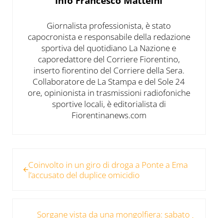
Info
Francesco Matteini
Giornalista professionista, è stato
capocronista e responsabile della redazione
sportiva del quotidiano La Nazione e
caporedattore del Corriere Fiorentino,
inserto fiorentino del Corriere della Sera.
Collaboratore de La Stampa e del Sole 24
ore, opinionista in trasmissioni radiofoniche
sportive locali, è editorialista di
Fiorentinanews.com
Post precedente:
Coinvolto in un giro di droga a Ponte a Ema
l’accusato del duplice omicidio
Post successivo:
Sorgane vista da una mongolfiera: sabato