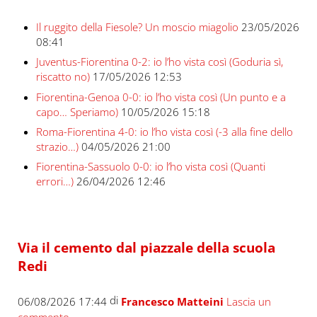
Il ruggito della Fiesole? Un moscio miagolio
23/05/2026
08:41
Juventus-Fiorentina 0-2: io l’ho vista così (Goduria sì,
riscatto no)
17/05/2026 12:53
Fiorentina-Genoa 0-0: io l’ho vista così (Un punto e a
capo… Speriamo)
10/05/2026 15:18
Roma-Fiorentina 4-0: io l’ho vista così (-3 alla fine dello
strazio…)
04/05/2026 21:00
Fiorentina-Sassuolo 0-0: io l’ho vista così (Quanti
errori…)
26/04/2026 12:46
Via il cemento dal piazzale della scuola
Redi
di
06/08/2026 17:44
Francesco Matteini
Lascia un
commento