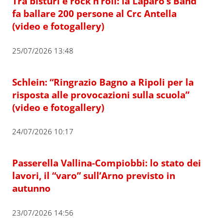
Tra bisturi e rock’n’roll: la Laparo’s Band
fa ballare 200 persone al Crc Antella
(video e fotogallery)
25/07/2026 13:48
Schlein: “Ringrazio Bagno a Ripoli per la
risposta alle provocazioni sulla scuola”
(video e fotogallery)
24/07/2026 10:17
Passerella Vallina-Compiobbi: lo stato dei
lavori, il “varo” sull’Arno previsto in
autunno
23/07/2026 14:56