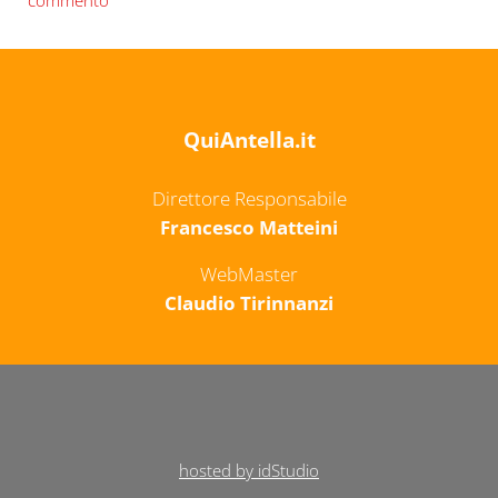
QuiAntella.it
Direttore Responsabile
Francesco Matteini
WebMaster
Claudio Tirinnanzi
hosted by idStudio