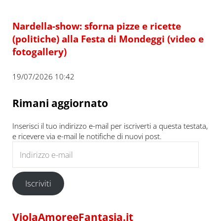
Nardella-show: sforna pizze e ricette
(politiche) alla Festa di Mondeggi (video e
fotogallery)
19/07/2026 10:42
Rimani aggiornato
Inserisci il tuo indirizzo e-mail per iscriverti a questa testata,
e ricevere via e-mail le notifiche di nuovi post.
Indirizzo e-mail
Iscriviti
ViolaAmoreeFantasia.it