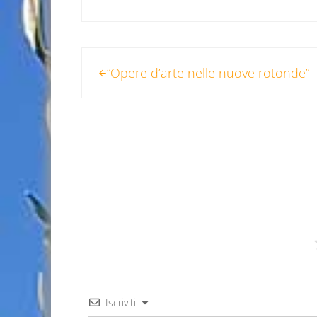
Post precedente:
“Opere d’arte nelle nuove rotonde”
Iscriviti