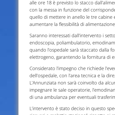
alle ore 18 è previsto lo stacco dall’alim
con la messa in funzione del corrisponde
quello di mettere in anello le tre cabine
aumentare la flessibilità di alimentazione
Saranno interessati dall’intervento i setto
endoscopia, poliambulatorio, emodinamica
quando l’ospedale sarà staccato dalla for
elettrogeno, garantendo la fornitura di e
Considerato l’impegno che richiede l’eve
dell’ospedale, con l’area tecnica e la dir
L’Annunziata non sarà coinvolto da alcu
impegnare le sale operatorie, l’emodinamic
di una ambulanza per eventuali trasferim
L’intervento è stato deciso in questo s