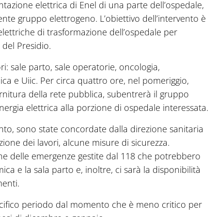
entazione elettrica di Enel di una parte dell’ospedale,
nte gruppo elettrogeno. L’obiettivo dell’intervento è
 elettriche di trasformazione dell’ospedale per
 del Presidio.
ri: sale parto, sale operatorie, oncologia,
 e Uiic. Per circa quattro ore, nel pomeriggio,
nitura della rete pubblica, subentrerà il gruppo
nergia elettrica alla porzione di ospedale interessata.
nto, sono state concordate dalla direzione sanitaria
ezione dei lavori, alcune misure di sicurezza.
ne delle emergenze gestite dal 118 che potrebbero
a e la sala parto e, inoltre, ci sarà la disponibilità
enti.
pecifico periodo dal momento che è meno critico per