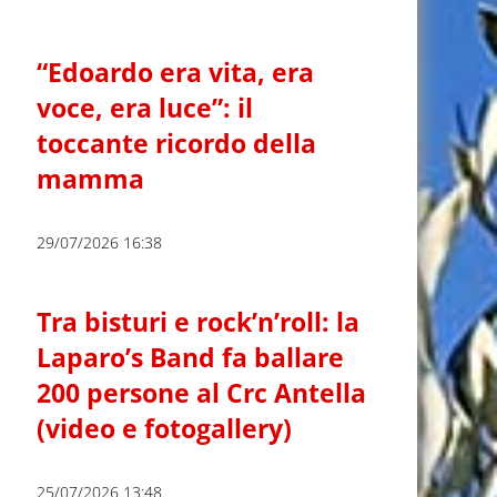
“Edoardo era vita, era
voce, era luce”: il
toccante ricordo della
mamma
29/07/2026 16:38
Tra bisturi e rock’n’roll: la
Laparo’s Band fa ballare
200 persone al Crc Antella
(video e fotogallery)
25/07/2026 13:48