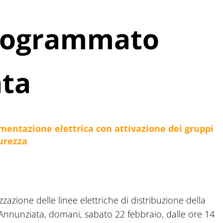
programmato
ata
imentazione elettrica con attivazione dei gruppi
curezza
zzazione delle linee elettriche di distribuzione della
’Annunziata, domani, sabato 22 febbraio, dalle ore 14