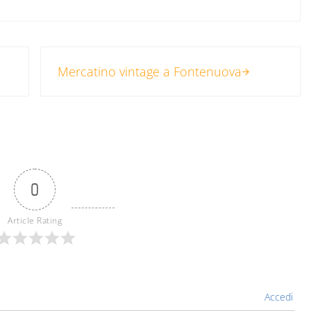
Post successivo:
Mercatino vintage a Fontenuova
0
Article Rating
Accedi