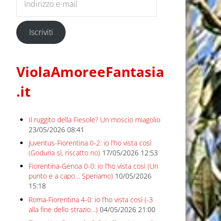
Iscriviti
ViolaAmoreeFantasia
.it
Il ruggito della Fiesole? Un moscio miagolio
23/05/2026 08:41
Juventus-Fiorentina 0-2: io l’ho vista così
(Goduria sì, riscatto no)
17/05/2026 12:53
Fiorentina-Genoa 0-0: io l’ho vista così (Un
punto e a capo… Speriamo)
10/05/2026
15:18
Roma-Fiorentina 4-0: io l’ho vista così (-3
alla fine dello strazio…)
04/05/2026 21:00