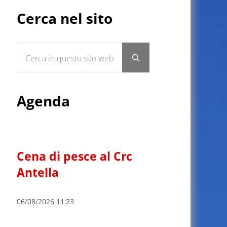
Sidebar
Cerca nel sito
Cerca in questo sito web
Submit search
Agenda
Cena di pesce al Crc
Antella
06/08/2026 11:23