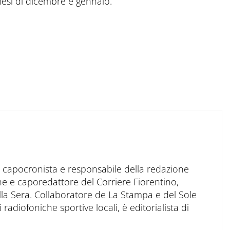
 mesi di dicembre e gennaio.
to capocronista e responsabile della redazione
ne e caporedattore del Corriere Fiorentino,
ella Sera. Collaboratore de La Stampa e del Sole
 radiofoniche sportive locali, è editorialista di