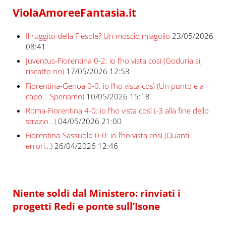
ViolaAmoreeFantasia.it
Il ruggito della Fiesole? Un moscio miagolio
23/05/2026
08:41
Juventus-Fiorentina 0-2: io l’ho vista così (Goduria sì,
riscatto no)
17/05/2026 12:53
Fiorentina-Genoa 0-0: io l’ho vista così (Un punto e a
capo… Speriamo)
10/05/2026 15:18
Roma-Fiorentina 4-0: io l’ho vista così (-3 alla fine dello
strazio…)
04/05/2026 21:00
Fiorentina-Sassuolo 0-0: io l’ho vista così (Quanti
errori…)
26/04/2026 12:46
Niente soldi dal Ministero: rinviati i
progetti Redi e ponte sull’Isone