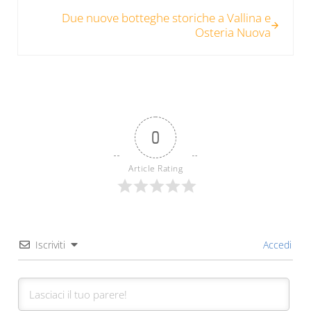
Post successivo:
Due nuove botteghe storiche a Vallina e
Osteria Nuova
0
Article Rating
Iscriviti
Accedi