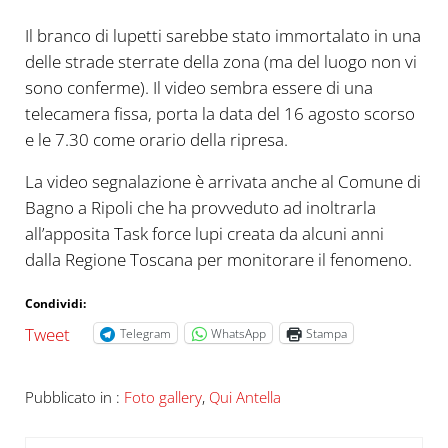
Il branco di lupetti sarebbe stato immortalato in una
delle strade sterrate della zona (ma del luogo non vi
sono conferme). Il video sembra essere di una
telecamera fissa, porta la data del 16 agosto scorso
e le 7.30 come orario della ripresa.
La video segnalazione è arrivata anche al Comune di
Bagno a Ripoli che ha provveduto ad inoltrarla
all’apposita Task force lupi creata da alcuni anni
dalla Regione Toscana per monitorare il fenomeno.
Condividi:
Tweet
Telegram
WhatsApp
Stampa
Pubblicato in :
Foto gallery
,
Qui Antella