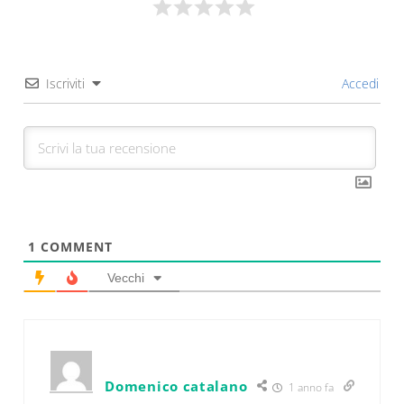
Iscriviti
Accedi
1
COMMENT
Vecchi
Domenico catalano
1 anno fa