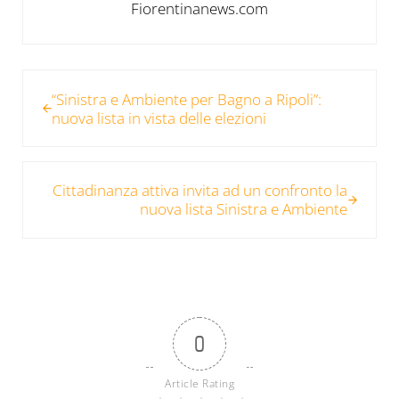
Fiorentinanews.com
Post precedente:
“Sinistra e Ambiente per Bagno a Ripoli”:
nuova lista in vista delle elezioni
Post successivo:
Cittadinanza attiva invita ad un confronto la
nuova lista Sinistra e Ambiente
0
Article Rating