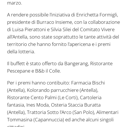
marzo.
A rendere possibile l’iniziativa di Enrichetta Formigli,
presidente di Burraco Insieme, con la collaborazione
di Luisa Pierattoni e Silvia Silei del Comitato Vivere
all’Antella, sono state soprattutto le tante attività del
territorio che hanno fornito l’apericena e i premi
della lotteria.
Il buffett è stato offerto da Bangerang, Ristorante
Pescepane e B&b il Colle.
Per i premi hanno contibuito: Farmacia Bischi
(Antella), Kolorando parrucchiere (Antella),
Ristorante Cento Palmi (Le Corti), Cartoleria
fantasia, Ines Moda, Osteria Staccia Buratta
(Antella), Trattoria Sotto l’Arco (San Polo), Alimentari
Tommasina (Capannuccia) ed anche alcuni singoli
cittadini.