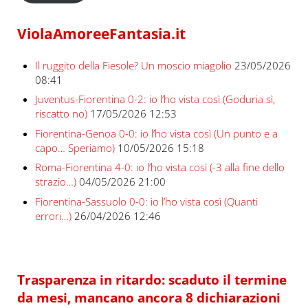
ViolaAmoreeFantasia.it
Il ruggito della Fiesole? Un moscio miagolio
23/05/2026
08:41
Juventus-Fiorentina 0-2: io l’ho vista così (Goduria sì,
riscatto no)
17/05/2026 12:53
Fiorentina-Genoa 0-0: io l’ho vista così (Un punto e a
capo… Speriamo)
10/05/2026 15:18
Roma-Fiorentina 4-0: io l’ho vista così (-3 alla fine dello
strazio…)
04/05/2026 21:00
Fiorentina-Sassuolo 0-0: io l’ho vista così (Quanti
errori…)
26/04/2026 12:46
Trasparenza in ritardo: scaduto il termine
da mesi, mancano ancora 8 dichiarazioni