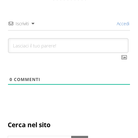
Iscriviti
Accedi
0
COMMENTI
Sidebar
Cerca nel sito