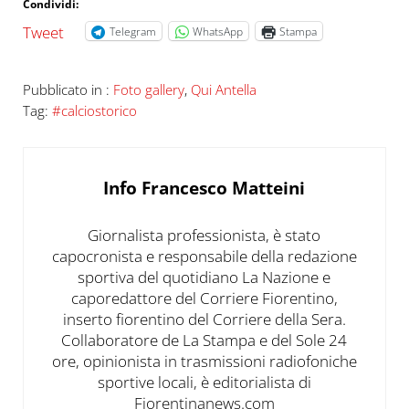
Condividi:
Tweet
Telegram
WhatsApp
Stampa
Pubblicato in :
Foto gallery
,
Qui Antella
Tag:
#calciostorico
Info
Francesco Matteini
Giornalista professionista, è stato
capocronista e responsabile della redazione
sportiva del quotidiano La Nazione e
caporedattore del Corriere Fiorentino,
inserto fiorentino del Corriere della Sera.
Collaboratore de La Stampa e del Sole 24
ore, opinionista in trasmissioni radiofoniche
sportive locali, è editorialista di
Fiorentinanews.com