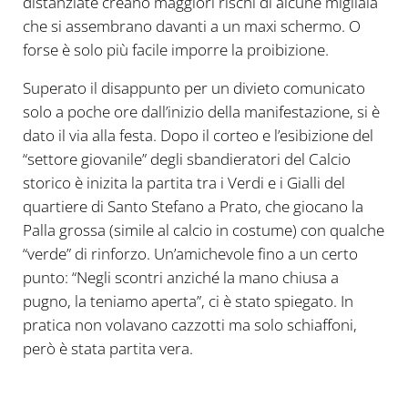
distanziate creano maggiori rischi di alcune migliaia
che si assembrano davanti a un maxi schermo. O
forse è solo più facile imporre la proibizione.
Superato il disappunto per un divieto comunicato
solo a poche ore dall’inizio della manifestazione, si è
dato il via alla festa. Dopo il corteo e l’esibizione del
“settore giovanile” degli sbandieratori del Calcio
storico è inizita la partita tra i Verdi e i Gialli del
quartiere di Santo Stefano a Prato, che giocano la
Palla grossa (simile al calcio in costume) con qualche
“verde” di rinforzo. Un’amichevole fino a un certo
punto: “Negli scontri anziché la mano chiusa a
pugno, la teniamo aperta”, ci è stato spiegato. In
pratica non volavano cazzotti ma solo schiaffoni,
però è stata partita vera.