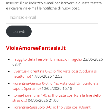
Inserisci il tuo indirizzo e-mail per iscriverti a questa testata,
e ricevere via e-mail le notifiche di nuovi post.
Indirizzo e-mail
Iscriviti
ViolaAmoreeFantasia.it
Il ruggito della Fiesole? Un moscio miagolio
23/05/2026
08:41
Juventus-Fiorentina 0-2: io l’ho vista così (Goduria sì,
riscatto no)
17/05/2026 12:53
Fiorentina-Genoa 0-0: io l’ho vista così (Un punto e a
capo… Speriamo)
10/05/2026 15:18
Roma-Fiorentina 4-0: io l’ho vista così (-3 alla fine dello
strazio…)
04/05/2026 21:00
Fiorentina-Sassuolo 0-0: io l’ho vista così (Quanti