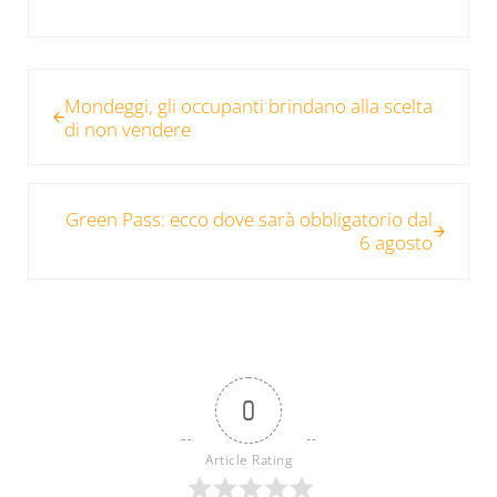
Post precedente:
Mondeggi, gli occupanti brindano alla scelta
di non vendere
Post successivo:
Green Pass: ecco dove sarà obbligatorio dal
6 agosto
0
Article Rating