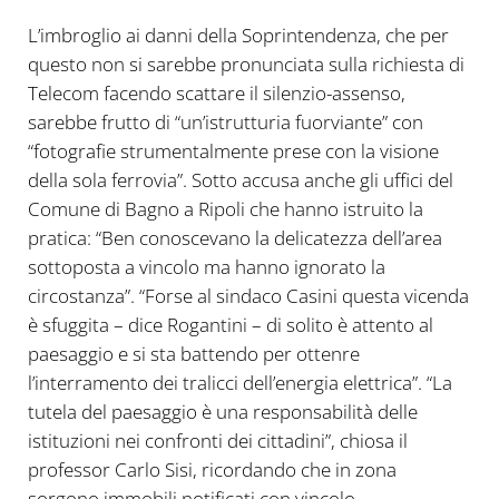
L’imbroglio ai danni della Soprintendenza, che per
questo non si sarebbe pronunciata sulla richiesta di
Telecom facendo scattare il silenzio-assenso,
sarebbe frutto di “un’istrutturia fuorviante” con
“fotografie strumentalmente prese con la visione
della sola ferrovia”. Sotto accusa anche gli uffici del
Comune di Bagno a Ripoli che hanno istruito la
pratica: “Ben conoscevano la delicatezza dell’area
sottoposta a vincolo ma hanno ignorato la
circostanza”. “Forse al sindaco Casini questa vicenda
è sfuggita – dice Rogantini – di solito è attento al
paesaggio e si sta battendo per ottenre
l’interramento dei tralicci dell’energia elettrica”. “La
tutela del paesaggio è una responsabilità delle
istituzioni nei confronti dei cittadini”, chiosa il
professor Carlo Sisi, ricordando che in zona
sorgono immobili notificati con vincolo