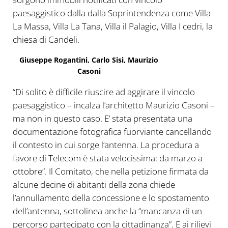
paesaggistico dalla dalla Soprintendenza come Villa
La Massa, Villa La Tana, Villa il Palagio, Villa I cedri, la
chiesa di Candeli.
Giuseppe Rogantini, Carlo Sisi, Maurizio
Casoni
“Di solito è difficile riuscire ad aggirare il vincolo
paesaggistico – incalza l’architetto Maurizio Casoni –
ma non in questo caso. E’ stata presentata una
documentazione fotografica fuorviante cancellando
il contesto in cui sorge l’antenna. La procedura a
favore di Telecom è stata velocissima: da marzo a
ottobre”. Il Comitato, che nella petizione firmata da
alcune decine di abitanti della zona chiede
l’annullamento della concessione e lo spostamento
dell’antenna, sottolinea anche la “mancanza di un
percorso partecipato con la cittadinanza”. E ai rilievi