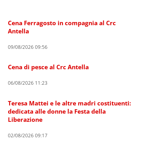
Cena Ferragosto in compagnia al Crc
Antella
09/08/2026 09:56
Cena di pesce al Crc Antella
06/08/2026 11:23
Teresa Mattei e le altre madri costituenti:
dedicata alle donne la Festa della
Liberazione
02/08/2026 09:17