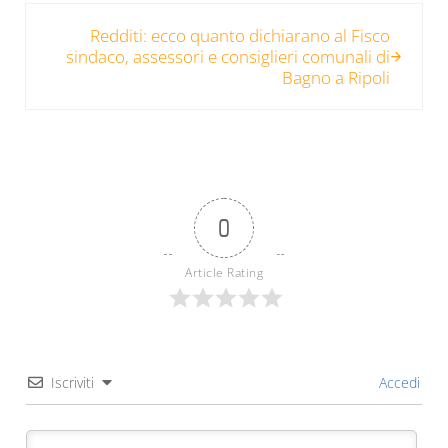
Post successivo:
Redditi: ecco quanto dichiarano al Fisco
sindaco, assessori e consiglieri comunali di
Bagno a Ripoli
0
Article Rating
Iscriviti
Accedi