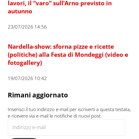
lavori, il “varo” sull’Arno previsto in
autunno
23/07/2026 14:56
Nardella-show: sforna pizze e ricette
(politiche) alla Festa di Mondeggi (video e
fotogallery)
19/07/2026 10:42
Rimani aggiornato
Inserisci il tuo indirizzo e-mail per iscriverti a questa testata,
e ricevere via e-mail le notifiche di nuovi post.
Indirizzo e-mail