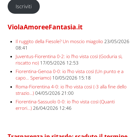
Iscriviti
ViolaAmoreeFantasia.it
Il ruggito della Fiesole? Un moscio miagolio
23/05/2026
08:41
Juventus-Fiorentina 0-2: io l’ho vista così (Goduria sì,
riscatto no)
17/05/2026 12:53
Fiorentina-Genoa 0-0: io l’ho vista così (Un punto e a
capo… Speriamo)
10/05/2026 15:18
Roma-Fiorentina 4-0: io l’ho vista così (-3 alla fine dello
strazio…)
04/05/2026 21:00
Fiorentina-Sassuolo 0-0: io l’ho vista così (Quanti
errori…)
26/04/2026 12:46
Trasparenza in ritardo: scaduto il termine