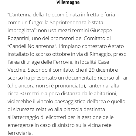
Villamagna
“L’antenna della Telecom è nata in fretta e furia
come un fungo: la Soprintendenza è stata
imbrogliata”: non usa mezzi termini Giuseppe
Rogantini, uno dei promotori del Comitato di
“Candeli No antenna”. L’impiano contestato è stato
installato lo scorso ottobre in via di Rimaggio, preso
l’area di triage delle Ferrovie, in località Case
Vecchie. Secondo il comitato, che il 29 dicembre
scorso ha presentato un documentato ricorso al Tar
(che ancora non si è pronunciato), l’antenna, alta
circa 30 metri e a poca distanza dalle abitazioni,
violerebbe il vincolo paesaggistico dell’area e quello
di sicurezza relativo alla piazzola destinata
all’atterraggio di elicotteri per la gestione delle
emergenze in caso di sinistro sulla vicina rete
ferroviaria.