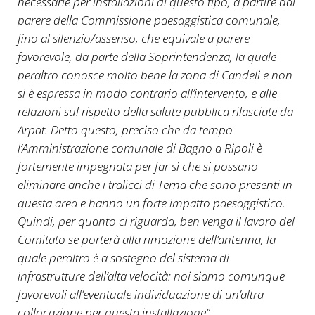
necessarie per installazioni di questo tipo, a partire dal
parere della Commissione paesaggistica comunale,
fino al silenzio/assenso, che equivale a parere
favorevole, da parte della Soprintendenza, la quale
peraltro conosce molto bene la zona di Candeli e non
si è espressa in modo contrario all’intervento, e alle
relazioni sul rispetto della salute pubblica rilasciate da
Arpat. Detto questo, preciso che da tempo
l’Amministrazione comunale di Bagno a Ripoli è
fortemente impegnata per far sì che si possano
eliminare anche i tralicci di Terna che sono presenti in
questa area e hanno un forte impatto paesaggistico.
Quindi, per quanto ci riguarda, ben venga il lavoro del
Comitato se porterà alla rimozione dell’antenna, la
quale peraltro è a sostegno del sistema di
infrastrutture dell’alta velocità: noi siamo comunque
favorevoli all’eventuale individuazione di un’altra
collocazione per questa installazione”.