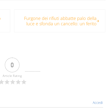
Post successivo:
o
Furgone dei rifiuti abbatte palo della
luce e sfonda un cancello: un ferito
0
Article Rating
Accedi