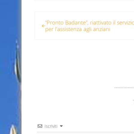
Post precedente:
“Pronto Badante”, riattivato il servizi
per l’assistenza agli anziani
Iscriviti