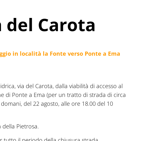
 del Carota
ggio in località la Fonte verso Ponte a Ema
drica, via del Carota, dalla viabilità di accesso al
ne di Ponte a Ema (per un tratto di strada di circa
i domani, del 22 agosto, alle ore 18.00 del 10
a della Pietrosa.
r tutto il periodo della chiusura strada.