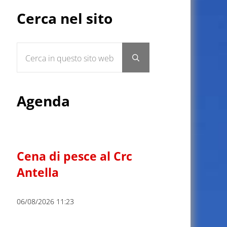
Sidebar
Cerca nel sito
Cerca in questo sito web
Submit search
Agenda
Cena di pesce al Crc
Antella
06/08/2026 11:23