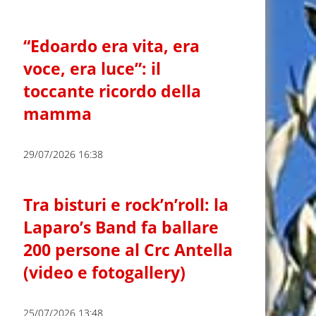
“Edoardo era vita, era
voce, era luce”: il
toccante ricordo della
mamma
29/07/2026 16:38
Tra bisturi e rock’n’roll: la
Laparo’s Band fa ballare
200 persone al Crc Antella
(video e fotogallery)
25/07/2026 13:48