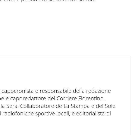
to capocronista e responsabile della redazione
ne e caporedattore del Corriere Fiorentino,
ella Sera. Collaboratore de La Stampa e del Sole
 radiofoniche sportive locali, è editorialista di