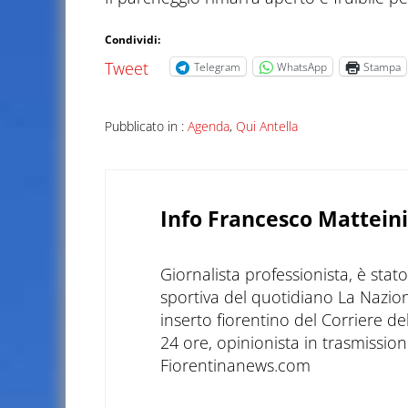
Condividi:
Tweet
Telegram
WhatsApp
Stampa
Pubblicato in :
Agenda
,
Qui Antella
Info
Francesco Matteini
Giornalista professionista, è sta
sportiva del quotidiano La Nazio
inserto fiorentino del Corriere d
24 ore, opinionista in trasmissioni
Fiorentinanews.com