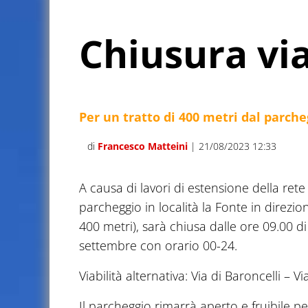
Chiusura via
Per un tratto di 400 metri dal parche
di
Francesco Matteini
| 21/08/2023 12:33
A causa di lavori di estensione della rete i
parcheggio in località la Fonte in direzio
400 metri), sarà chiusa dalle ore 09.00 d
settembre con orario 00-24.
Viabilità alternativa: Via di Baroncelli – Vi
Il parcheggio rimarrà aperto e fruibile pe