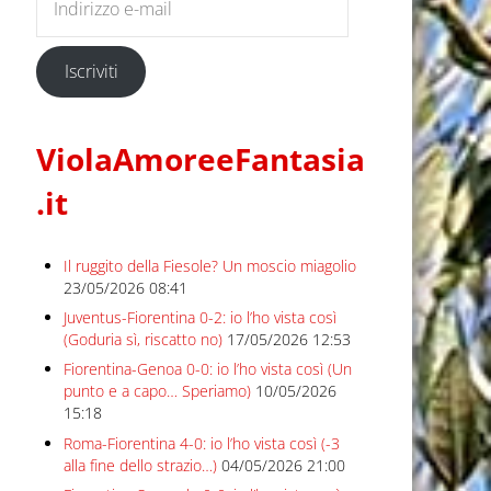
Iscriviti
ViolaAmoreeFantasia
.it
Il ruggito della Fiesole? Un moscio miagolio
23/05/2026 08:41
Juventus-Fiorentina 0-2: io l’ho vista così
(Goduria sì, riscatto no)
17/05/2026 12:53
Fiorentina-Genoa 0-0: io l’ho vista così (Un
punto e a capo… Speriamo)
10/05/2026
15:18
Roma-Fiorentina 4-0: io l’ho vista così (-3
alla fine dello strazio…)
04/05/2026 21:00