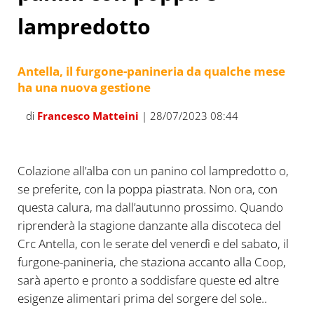
lampredotto
Antella, il furgone-panineria da qualche mese
ha una nuova gestione
di
Francesco Matteini
| 28/07/2023 08:44
Colazione all’alba con un panino col lampredotto o,
se preferite, con la poppa piastrata. Non ora, con
questa calura, ma dall’autunno prossimo. Quando
riprenderà la stagione danzante alla discoteca del
Crc Antella, con le serate del venerdì e del sabato, il
furgone-panineria, che staziona accanto alla Coop,
sarà aperto e pronto a soddisfare queste ed altre
esigenze alimentari prima del sorgere del sole..