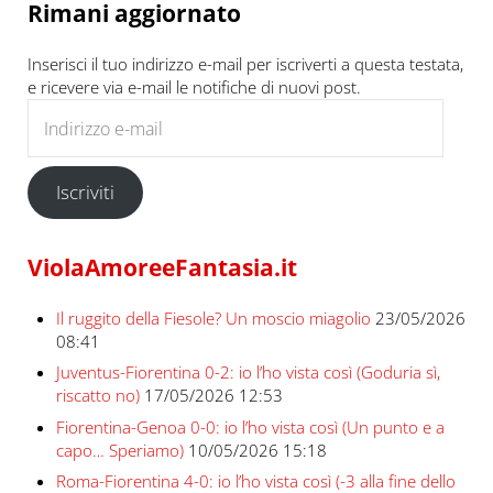
Rimani aggiornato
Inserisci il tuo indirizzo e-mail per iscriverti a questa testata,
e ricevere via e-mail le notifiche di nuovi post.
Indirizzo e-mail
Iscriviti
ViolaAmoreeFantasia.it
Il ruggito della Fiesole? Un moscio miagolio
23/05/2026
08:41
Juventus-Fiorentina 0-2: io l’ho vista così (Goduria sì,
riscatto no)
17/05/2026 12:53
Fiorentina-Genoa 0-0: io l’ho vista così (Un punto e a
capo… Speriamo)
10/05/2026 15:18
Roma-Fiorentina 4-0: io l’ho vista così (-3 alla fine dello