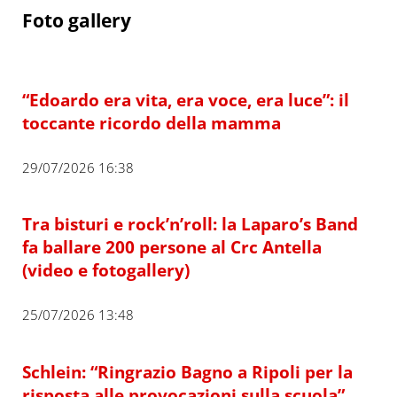
Foto gallery
“Edoardo era vita, era voce, era luce”: il
toccante ricordo della mamma
29/07/2026 16:38
Tra bisturi e rock’n’roll: la Laparo’s Band
fa ballare 200 persone al Crc Antella
(video e fotogallery)
25/07/2026 13:48
Schlein: “Ringrazio Bagno a Ripoli per la
risposta alle provocazioni sulla scuola”