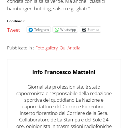
condita con la salsa verde. Ma anche i classici
hamburger, hot dog, salsicce grigliate”.
Condividi:
Tweet
Telegram
WhatsApp
Stampa
Pubblicato in :
Foto gallery
,
Qui Antella
Info
Francesco Matteini
Giornalista professionista, è stato
capocronista e responsabile della redazione
sportiva del quotidiano La Nazione e
caporedattore del Corriere Fiorentino,
inserto fiorentino del Corriere della Sera.
Collaboratore de La Stampa e del Sole 24
ore, opinionista in trasmissioni radiofoniche