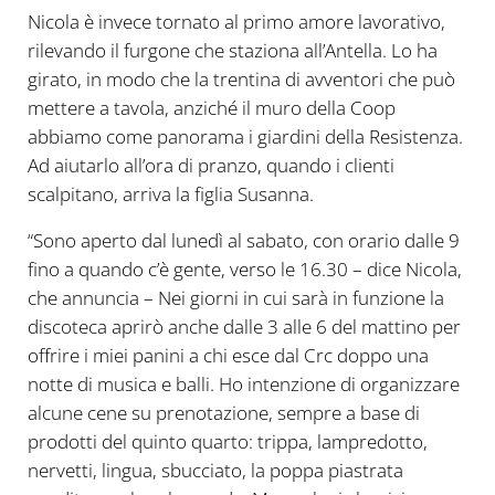
Nicola è invece tornato al primo amore lavorativo,
rilevando il furgone che staziona all’Antella. Lo ha
girato, in modo che la trentina di avventori che può
mettere a tavola, anziché il muro della Coop
abbiamo come panorama i giardini della Resistenza.
Ad aiutarlo all’ora di pranzo, quando i clienti
scalpitano, arriva la figlia Susanna.
“Sono aperto dal lunedì al sabato, con orario dalle 9
fino a quando c’è gente, verso le 16.30 – dice Nicola,
che annuncia – Nei giorni in cui sarà in funzione la
discoteca aprirò anche dalle 3 alle 6 del mattino per
offrire i miei panini a chi esce dal Crc doppo una
notte di musica e balli. Ho intenzione di organizzare
alcune cene su prenotazione, sempre a base di
prodotti del quinto quarto: trippa, lampredotto,
nervetti, lingua, sbucciato, la poppa piastrata