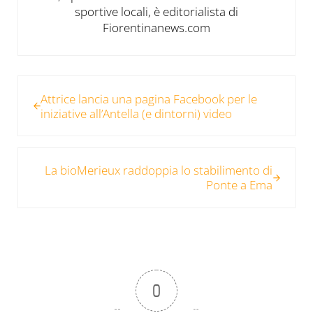
sportive locali, è editorialista di
Fiorentinanews.com
Post precedente:
Attrice lancia una pagina Facebook per le
iniziative all’Antella (e dintorni) video
Post successivo:
La bioMerieux raddoppia lo stabilimento di
Ponte a Ema
0