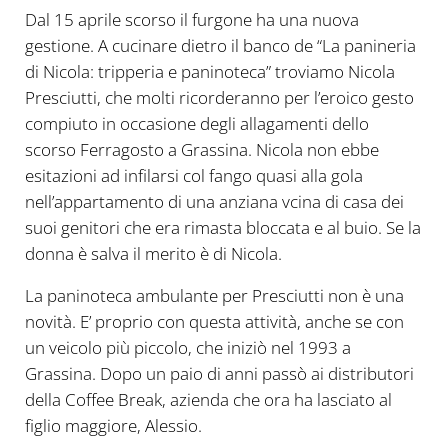
Dal 15 aprile scorso il furgone ha una nuova
gestione. A cucinare dietro il banco de “La panineria
di Nicola: tripperia e paninoteca” troviamo Nicola
Presciutti, che molti ricorderanno per l’eroico gesto
compiuto in occasione degli allagamenti dello
scorso Ferragosto a Grassina. Nicola non ebbe
esitazioni ad infilarsi col fango quasi alla gola
nell’appartamento di una anziana vcina di casa dei
suoi genitori che era rimasta bloccata e al buio. Se la
donna è salva il merito è di Nicola.
La paninoteca ambulante per Presciutti non è una
novità. E’ proprio con questa attività, anche se con
un veicolo più piccolo, che iniziò nel 1993 a
Grassina. Dopo un paio di anni passò ai distributori
della Coffee Break, azienda che ora ha lasciato al
figlio maggiore, Alessio.