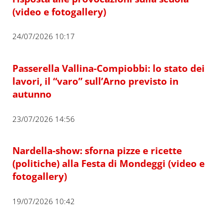
(video e fotogallery)
24/07/2026 10:17
Passerella Vallina-Compiobbi: lo stato dei
lavori, il “varo” sull’Arno previsto in
autunno
23/07/2026 14:56
Nardella-show: sforna pizze e ricette
(politiche) alla Festa di Mondeggi (video e
fotogallery)
19/07/2026 10:42