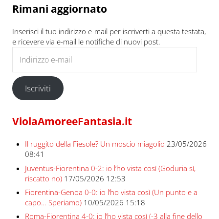
Rimani aggiornato
Inserisci il tuo indirizzo e-mail per iscriverti a questa testata,
e ricevere via e-mail le notifiche di nuovi post.
Indirizzo e-mail
Iscriviti
ViolaAmoreeFantasia.it
Il ruggito della Fiesole? Un moscio miagolio
23/05/2026
08:41
Juventus-Fiorentina 0-2: io l’ho vista così (Goduria sì,
riscatto no)
17/05/2026 12:53
Fiorentina-Genoa 0-0: io l’ho vista così (Un punto e a
capo… Speriamo)
10/05/2026 15:18
Roma-Fiorentina 4-0: io l’ho vista così (-3 alla fine dello