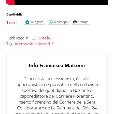
Condividi:
Tweet
Telegram
WhatsApp
Stampa
Pubblicato in :
Qui Antella
Tag:
#coronavirus #covid19
Info
Francesco Matteini
Giornalista professionista, è stato
capocronista e responsabile della redazione
sportiva del quotidiano La Nazione e
caporedattore del Corriere Fiorentino,
inserto fiorentino del Corriere della Sera.
Collaboratore de La Stampa e del Sole 24
ore, opinionista in trasmissioni radiofoniche