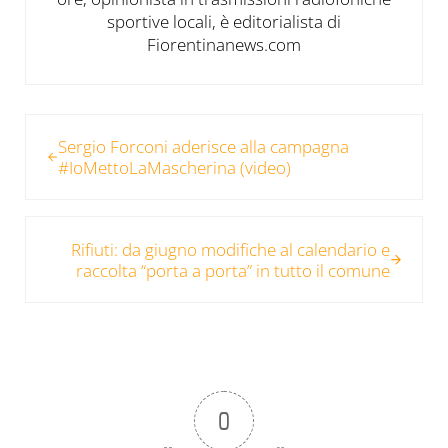
sportive locali, è editorialista di
Fiorentinanews.com
Post precedente:
Sergio Forconi aderisce alla campagna
#IoMettoLaMascherina (video)
Post successivo:
Rifiuti: da giugno modifiche al calendario e
raccolta “porta a porta” in tutto il comune
0