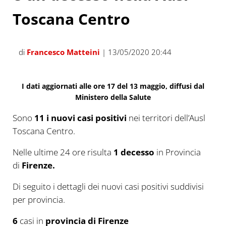
Toscana Centro
di
Francesco Matteini
| 13/05/2020 20:44
I dati aggiornati alle ore 17 del 13 maggio, diffusi dal
Ministero della Salute
Sono
11 i
nuovi
casi positivi
nei territori dell’Ausl
Toscana Centro.
Nelle ultime 24 ore risulta
1 decesso
in Provincia
di
Firenze.
Di seguito i dettagli dei nuovi casi positivi suddivisi
per provincia.
6
casi in
provincia di Firenze