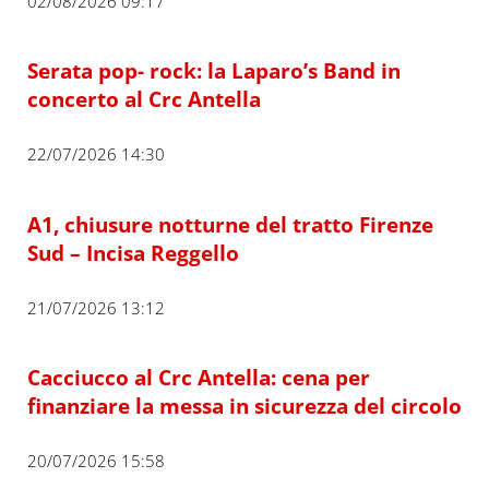
02/08/2026 09:17
Serata pop- rock: la Laparo’s Band in
concerto al Crc Antella
22/07/2026 14:30
A1, chiusure notturne del tratto Firenze
Sud – Incisa Reggello
21/07/2026 13:12
Cacciucco al Crc Antella: cena per
finanziare la messa in sicurezza del circolo
20/07/2026 15:58