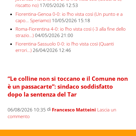
riscatto no)
17/05/2026 12:53
Fiorentina-Genoa 0-0: io l’ho vista così (Un punto e a
capo… Speriamo)
10/05/2026 15:18
Roma-Fiorentina 4-0: io l’ho vista così (-3 alla fine dello
strazio…)
04/05/2026 21:00
Fiorentina-Sassuolo 0-0: io l’ho vista così (Quanti
errori…)
26/04/2026 12:46
“Le colline non si toccano e il Comune non
è un passacarte”: sindaco soddisfatto
dopo la sentenza del Tar
di
06/08/2026 10:35
Francesco Matteini
Lascia un
commento