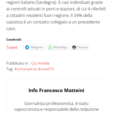
regioni italiane (Sardegna). 6 casi individuati grazie
ai controlli attivati in porti e stazioni, di cui 4 riferibili
a cittadini residenti fuori regione. Il 34% della
casistica è un contatto collegato a un precedente
caso.
Condividi:
Tweet
Telegram
WhatsApp
Stampa
Pubblicato in :
Qui Antella
Tag:
#coronavirus #covid19
Info
Francesco Matteini
Giornalista professionista, è stato
capocronista e responsabile della redazione