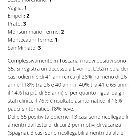
Vaglia:
1
Empoli
: 2
Prato:
3
Monsummano Terme:
2
Montecatini Terme:
1
San Miniato:
3
Complessivamente in Toscana i nuovi positivi sono
85. Si registra un decesso a Livorno. L’età media dei
casi odierni è di 41 anni circa (il 28% ha meno di 26
anni, il 18% tra 26 e 40 anni, il 40% tra 41 e 65 anni,
il 14% ha più di 65 anni) e, per quanto riguarda gli
stati clinici, il 76% è risultato asintomatico, il 16%
pauci-sintomatico, l’8% lieve.
Delle 85 positività odierne, 13 casi sono ricollegabili
a rientri dall’estero, di cui 2 per motivi di vacanza
(Spagna). 3 casi sono ricollegabili a rientri da altre