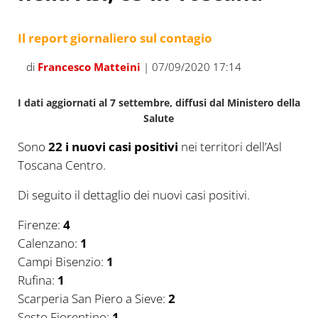
Il report giornaliero sul contagio
di
Francesco Matteini
| 07/09/2020 17:14
I dati aggiornati al 7 settembre, diffusi dal Ministero della
Salute
Sono
22 i nuovi casi positivi
nei territori dell’Asl
Toscana Centro.
Di seguito il dettaglio dei nuovi casi positivi.
Firenze:
4
Calenzano:
1
Campi Bisenzio:
1
Rufina:
1
Scarperia San Piero a Sieve:
2
Sesto Fiorentino:
1