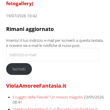
fotogallery)
19/07/2026 10:42
Rimani aggiornato
Inserisci il tuo indirizzo e-mail per iscriverti a questa testata,
e ricevere via e-mail le notifiche di nuovi post.
Indirizzo e-mail
Iscriviti
ViolaAmoreeFantasia.it
Il ruggito della Fiesole? Un moscio miagolio
23/05/2026
08:41
Juventus-Fiorentina 0-2: io l’ho vista così (Goduria sì,