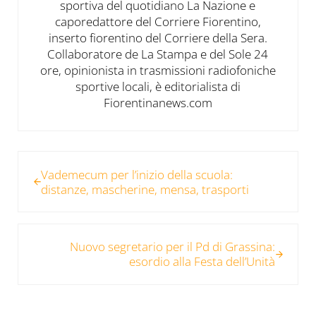
sportiva del quotidiano La Nazione e
caporedattore del Corriere Fiorentino,
inserto fiorentino del Corriere della Sera.
Collaboratore de La Stampa e del Sole 24
ore, opinionista in trasmissioni radiofoniche
sportive locali, è editorialista di
Fiorentinanews.com
Post precedente:
Vademecum per l’inizio della scuola:
distanze, mascherine, mensa, trasporti
Post successivo:
Nuovo segretario per il Pd di Grassina:
esordio alla Festa dell’Unità