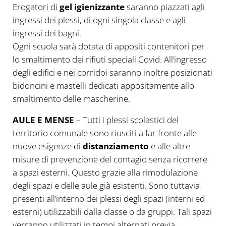
Erogatori di
gel igienizzante
saranno piazzati agli
ingressi dei plessi, di ogni singola classe e agli
ingressi dei bagni.
Ogni scuola sarà dotata di appositi contenitori per
lo smaltimento dei rifiuti speciali Covid. All’ingresso
degli edifici e nei corridoi saranno inoltre posizionati
bidoncini e mastelli dedicati appositamente allo
smaltimento delle mascherine.
AULE E MENSE
– Tutti i plessi scolastici del
territorio comunale sono riusciti a far fronte alle
nuove esigenze di
distanziamento
e alle altre
misure di prevenzione del contagio senza ricorrere
a spazi esterni. Questo grazie alla rimodulazione
degli spazi e delle aule già esistenti. Sono tuttavia
presenti all’interno dei plessi degli spazi (interni ed
esterni) utilizzabili dalla classe o da gruppi. Tali spazi
verranno utilizzati in tempi alternati previa