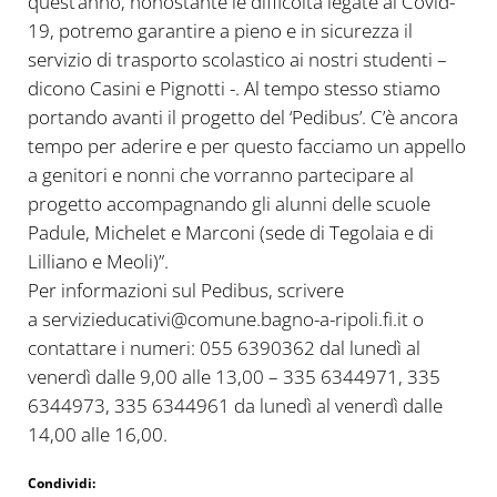
quest’anno, nonostante le difficoltà legate al Covid-
19, potremo garantire a pieno e in sicurezza il
servizio di trasporto scolastico ai nostri studenti –
dicono Casini e Pignotti -. Al tempo stesso stiamo
portando avanti il progetto del ‘Pedibus’. C’è ancora
tempo per aderire e per questo facciamo un appello
a genitori e nonni che vorranno partecipare al
progetto accompagnando gli alunni delle scuole
Padule, Michelet e Marconi (sede di Tegolaia e di
Lilliano e Meoli)”.
Per informazioni sul Pedibus, scrivere
a servizieducativi@comune.bagno-a-ripoli.fi.it o
contattare i numeri: 055 6390362 dal lunedì al
venerdì dalle 9,00 alle 13,00 – 335 6344971, 335
6344973, 335 6344961 da lunedì al venerdì dalle
14,00 alle 16,00.
Condividi: