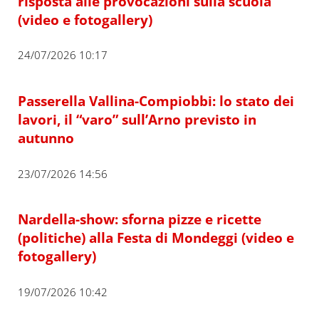
risposta alle provocazioni sulla scuola”
(video e fotogallery)
24/07/2026 10:17
Passerella Vallina-Compiobbi: lo stato dei
lavori, il “varo” sull’Arno previsto in
autunno
23/07/2026 14:56
Nardella-show: sforna pizze e ricette
(politiche) alla Festa di Mondeggi (video e
fotogallery)
19/07/2026 10:42