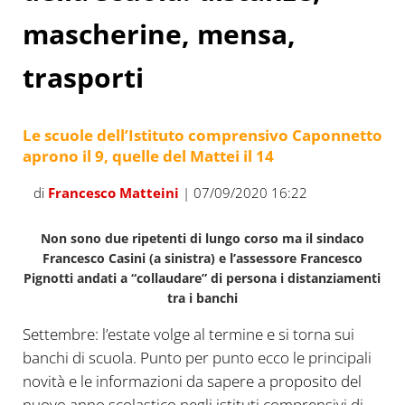
mascherine, mensa,
trasporti
Le scuole dell’Istituto comprensivo Caponnetto
aprono il 9, quelle del Mattei il 14
di
Francesco Matteini
| 07/09/2020 16:22
Non sono due ripetenti di lungo corso ma il sindaco
Francesco Casini (a sinistra) e l’assessore Francesco
Pignotti andati a “collaudare” di persona i distanziamenti
tra i banchi
Settembre: l’estate volge al termine e si torna sui
banchi di scuola. Punto per punto ecco le principali
novità e le informazioni da sapere a proposito del
nuovo anno scolastico negli istituti comprensivi di