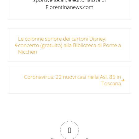
Fiorentinanews.com
Post precedente:
Le colonne sonore dei cartoni Disney:
concerto (gratuito) alla Biblioteca di Ponte a
Niccheri
Post successivo:
Coronavirus: 22 nuovi casi nella Asl, 85 in
Toscana
0