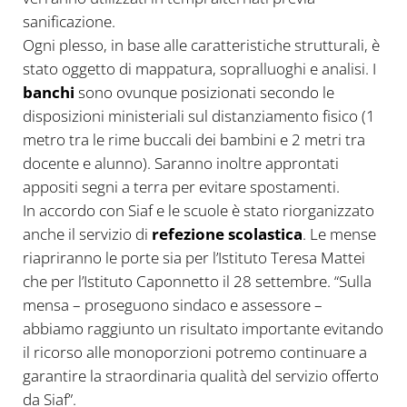
sanificazione.
Ogni plesso, in base alle caratteristiche strutturali, è
stato oggetto di mappatura, sopralluoghi e analisi. I
banchi
sono ovunque posizionati secondo le
disposizioni ministeriali sul distanziamento fisico (1
metro tra le rime buccali dei bambini e 2 metri tra
docente e alunno). Saranno inoltre approntati
appositi segni a terra per evitare spostamenti.
In accordo con Siaf e le scuole è stato riorganizzato
anche il servizio di
refezione scolastica
. Le mense
riapriranno le porte sia per l’Istituto Teresa Mattei
che per l’Istituto Caponnetto il 28 settembre. “Sulla
mensa – proseguono sindaco e assessore –
abbiamo raggiunto un risultato importante evitando
il ricorso alle monoporzioni potremo continuare a
garantire la straordinaria qualità del servizio offerto
da Siaf”.