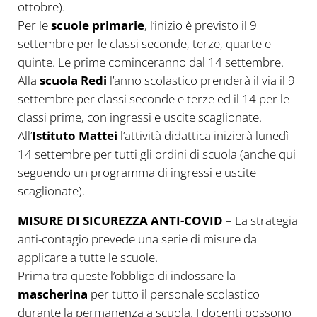
ottobre).
Per le
scuole primarie
, l’inizio è previsto il 9
settembre per le classi seconde, terze, quarte e
quinte. Le prime cominceranno dal 14 settembre.
Alla
scuola Redi
l’anno scolastico prenderà il via il 9
settembre per classi seconde e terze ed il 14 per le
classi prime, con ingressi e uscite scaglionate.
All’
Istituto Mattei
l’attività didattica inizierà lunedì
14 settembre per tutti gli ordini di scuola (anche qui
seguendo un programma di ingressi e uscite
scaglionate).
MISURE DI SICUREZZA ANTI-COVID
– La strategia
anti-contagio prevede una serie di misure da
applicare a tutte le scuole.
Prima tra queste l’obbligo di indossare la
mascherina
per tutto il personale scolastico
durante la permanenza a scuola. I docenti possono