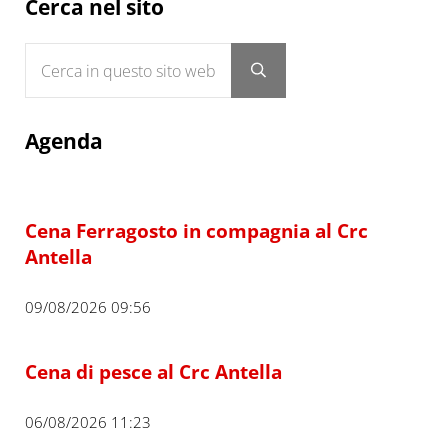
Sidebar
Cerca nel sito
Cerca in questo sito web
Submit search
Agenda
Cena Ferragosto in compagnia al Crc
Antella
09/08/2026 09:56
Cena di pesce al Crc Antella
06/08/2026 11:23