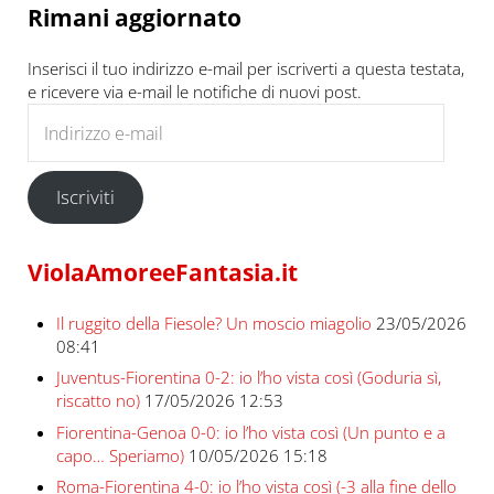
Rimani aggiornato
Inserisci il tuo indirizzo e-mail per iscriverti a questa testata,
e ricevere via e-mail le notifiche di nuovi post.
Indirizzo e-mail
Iscriviti
ViolaAmoreeFantasia.it
Il ruggito della Fiesole? Un moscio miagolio
23/05/2026
08:41
Juventus-Fiorentina 0-2: io l’ho vista così (Goduria sì,
riscatto no)
17/05/2026 12:53
Fiorentina-Genoa 0-0: io l’ho vista così (Un punto e a
capo… Speriamo)
10/05/2026 15:18
Roma-Fiorentina 4-0: io l’ho vista così (-3 alla fine dello