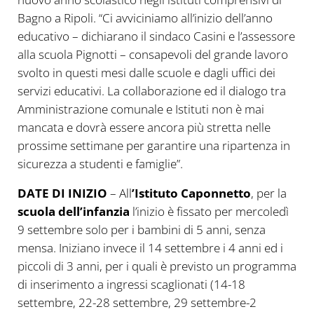
Bagno a Ripoli. “Ci avviciniamo all’inizio dell’anno
educativo – dichiarano il sindaco Casini e l’assessore
alla scuola Pignotti – consapevoli del grande lavoro
svolto in questi mesi dalle scuole e dagli uffici dei
servizi educativi. La collaborazione ed il dialogo tra
Amministrazione comunale e Istituti non è mai
mancata e dovrà essere ancora più stretta nelle
prossime settimane per garantire una ripartenza in
sicurezza a studenti e famiglie”.
DATE DI INIZIO
– All
’Istituto Caponnetto
, per la
scuola dell’infanzia
l’inizio è fissato per mercoledì
9 settembre solo per i bambini di 5 anni, senza
mensa. Iniziano invece il 14 settembre i 4 anni ed i
piccoli di 3 anni, per i quali è previsto un programma
di inserimento a ingressi scaglionati (14-18
settembre, 22-28 settembre, 29 settembre-2