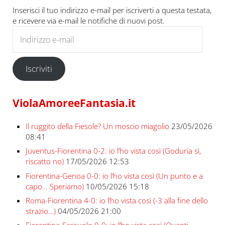
Inserisci il tuo indirizzo e-mail per iscriverti a questa testata,
e ricevere via e-mail le notifiche di nuovi post.
Indirizzo e-mail
Iscriviti
ViolaAmoreeFantasia.it
Il ruggito della Fiesole? Un moscio miagolio
23/05/2026
08:41
Juventus-Fiorentina 0-2: io l’ho vista così (Goduria sì,
riscatto no)
17/05/2026 12:53
Fiorentina-Genoa 0-0: io l’ho vista così (Un punto e a
capo… Speriamo)
10/05/2026 15:18
Roma-Fiorentina 4-0: io l’ho vista così (-3 alla fine dello
strazio…)
04/05/2026 21:00