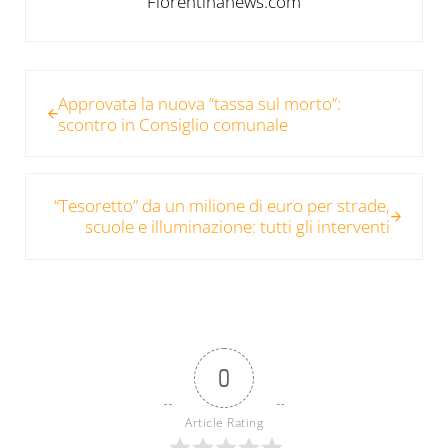
Fiorentinanews.com
Post precedente:
Approvata la nuova “tassa sul morto”:
scontro in Consiglio comunale
Post successivo:
“Tesoretto” da un milione di euro per strade,
scuole e illuminazione: tutti gli interventi
0
Article Rating