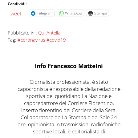
Condividi:
Tweet
Telegram
WhatsApp
Stampa
Pubblicato in :
Qui Antella
Tag:
#coronavirus #covid19
Info
Francesco Matteini
Giornalista professionista, è stato
capocronista e responsabile della redazione
sportiva del quotidiano La Nazione e
caporedattore del Corriere Fiorentino,
inserto fiorentino del Corriere della Sera.
Collaboratore de La Stampa e del Sole 24
ore, opinionista in trasmissioni radiofoniche
sportive locali, è editorialista di