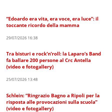
“Edoardo era vita, era voce, era luce”: il
toccante ricordo della mamma
29/07/2026 16:38
Tra bisturi e rock’n’roll: la Laparo’s Band
fa ballare 200 persone al Crc Antella
(video e fotogallery)
25/07/2026 13:48
Schlein: “Ringrazio Bagno a Ripoli per la
risposta alle provocazioni sulla scuola”
(video e fotogallery)