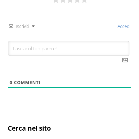
Iscriviti
Accedi
0
COMMENTI
Sidebar
Cerca nel sito