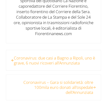
sportiva del quotidiano La Nazione e
caporedattore del Corriere Fiorentino,
inserto fiorentino del Corriere della Sera.
Collaboratore de La Stampa e del Sole 24
ore, opinionista in trasmissioni radiofoniche
sportive locali, è editorialista di
Fiorentinanews.com
Post precedente:
Coronavirus: due casi a Bagno a Ripoli, uno è
grave, 6 nuovi ricoveri all’Annunziata
Post successivo:
Coronavirus – Gara si solidarietà: oltre
100mila euro donati all’ospedale
dell’Annunziata