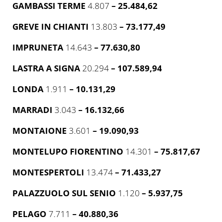
GAMBASSI TERME
4.807
– 25.484,62
GREVE IN CHIANTI
13.803
– 73.177,49
IMPRUNETA
14.643
– 77.630,80
LASTRA A SIGNA
20.294
– 107.589,94
LONDA
1.911
– 10.131,29
MARRADI
3.043
– 16.132,66
MONTAIONE
3.601
– 19.090,93
MONTELUPO FIORENTINO
14.301
– 75.817,67
MONTESPERTOLI
13.474
– 71.433,27
PALAZZUOLO SUL SENIO
1.120
– 5.937,75
PELAGO
7.711
– 40.880,36