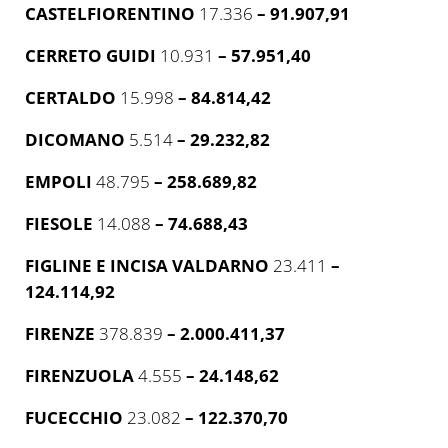
CASTELFIORENTINO
17.336
– 91.907,91
CERRETO GUIDI
10.931
– 57.951,40
CERTALDO
15.998
– 84.814,42
DICOMANO
5.514
– 29.232,82
EMPOLI
48.795
– 258.689,82
FIESOLE
14.088
– 74.688,43
FIGLINE E INCISA VALDARNO
23.411
–
124.114,92
FIRENZE
378.839
– 2.000.411,37
FIRENZUOLA
4.555
– 24.148,62
FUCECCHIO
23.082
– 122.370,70