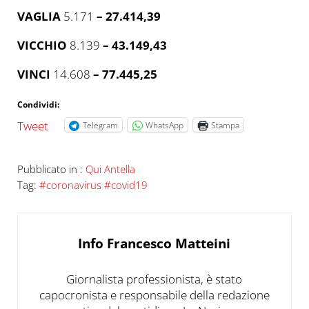
VAGLIA
5.171
– 27.414,39
VICCHIO
8.139
– 43.149,43
VINCI
14.608
– 77.445,25
Condividi:
Tweet
Telegram
WhatsApp
Stampa
Pubblicato in :
Qui Antella
Tag:
#coronavirus #covid19
Info
Francesco Matteini
Giornalista professionista, è stato
capocronista e responsabile della redazione