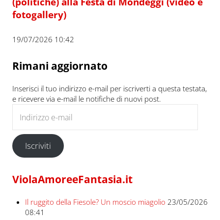
(politiche) alla Festa di Mondeggi (video e
fotogallery)
19/07/2026 10:42
Rimani aggiornato
Inserisci il tuo indirizzo e-mail per iscriverti a questa testata,
e ricevere via e-mail le notifiche di nuovi post.
Indirizzo e-mail
Iscriviti
ViolaAmoreeFantasia.it
Il ruggito della Fiesole? Un moscio miagolio
23/05/2026
08:41