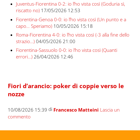
Juventus-Fiorentina 0-2: io l’ho vista così (Goduria sì,
riscatto no)
17/05/2026 12:53
Fiorentina-Genoa 0-0: io l’ho vista così (Un punto e a
capo… Speriamo)
10/05/2026 15:18
Roma-Fiorentina 4-0: io l’ho vista così (-3 alla fine dello
strazio…)
04/05/2026 21:00
Fiorentina-Sassuolo 0-0: io l’ho vista così (Quanti
errori…)
26/04/2026 12:46
Fiori d’arancio: poker di coppie verso le
nozze
di
10/08/2026 15:39
Francesco Matteini
Lascia un
commento