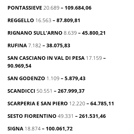
PONTASSIEVE
20.689
– 109.684,06
REGGELLO
16.563
– 87.809,81
RIGNANO SULL’ARNO
8.639
– 45.800,21
RUFINA
7.182
– 38.075,83
SAN CASCIANO IN VAL DI PESA
17.159
–
90.969,54
SAN GODENZO
1.109
– 5.879,43
SCANDICCI
50.551
– 267.999,37
SCARPERIA E SAN PIERO
12.220
– 64.785,11
SESTO FIORENTINO
49.331
– 261.531,46
SIGNA
18.874
– 100.061,72