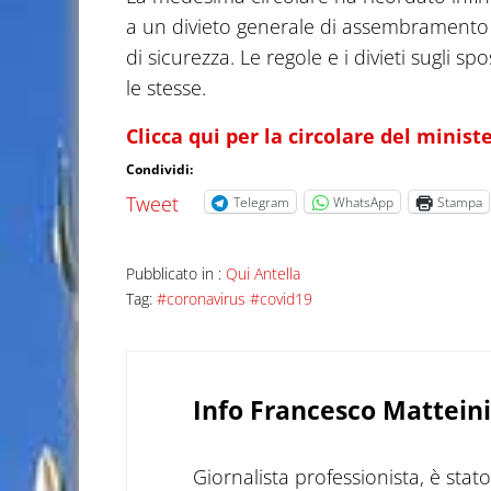
a un divieto generale di assembramento e
di sicurezza. Le regole e i divieti sugli
le stesse.
Clicca qui per la circolare del minist
Condividi:
Tweet
Telegram
WhatsApp
Stampa
Pubblicato in :
Qui Antella
Tag:
#coronavirus #covid19
Info
Francesco Matteini
Giornalista professionista, è sta