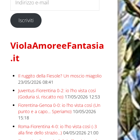
Iscriviti
ViolaAmoreeFantasia
.it
Il ruggito della Fiesole? Un moscio miagolio
23/05/2026 08:41
Juventus-Fiorentina 0-2: io l’ho vista così
(Goduria sì, riscatto no)
17/05/2026 12:53
Fiorentina-Genoa 0-0: io l’ho vista così (Un
punto e a capo… Speriamo)
10/05/2026
15:18
Roma-Fiorentina 4-0: io l’ho vista così (-3
alla fine dello strazio…)
04/05/2026 21:00