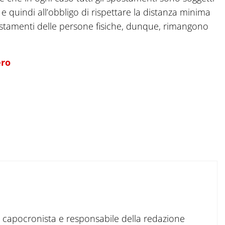
 quindi all’obbligo di rispettare la distanza minima
 spostamenti delle persone fisiche, dunque, rimangono
ero
to capocronista e responsabile della redazione