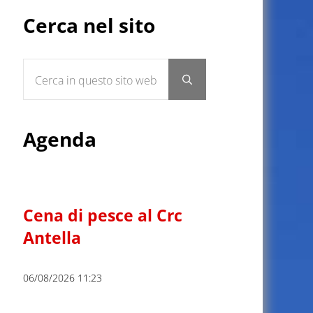
Sidebar
Cerca nel sito
Cerca in questo sito web
Submit search
Agenda
Cena di pesce al Crc
Antella
06/08/2026 11:23