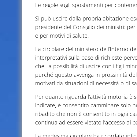
Le regole sugli spostamenti per contene
Si può uscire dalla propria abitazione esc
presidente del Consiglio dei ministri: per
e per motivi di salute.
La circolare del ministero dell’Interno del
interpretativi sulla base di richieste perv
che la possibilità di uscire con i figli 
purché questo avvenga in prossimità del
motivati da situazioni di necessità o di sa
Per quanto riguarda l’attività motoria è 
indicate, è consentito camminare solo nei
ribadito che non è consentito in ogni caso
continua ad essere vietato l’accesso ai parc
La medesima circolare ha ricordato infine