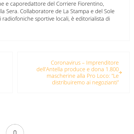
ne e caporedattore del Corriere Fiorentino,
ella Sera. Collaboratore de La Stampa e del Sole
 radiofoniche sportive locali, è editorialista di
Post successivo:
Coronavirus – Imprenditore
dell’Antella produce e dona 1.800
mascherine alla Pro Loco: “Le
distribuiremo ai negozianti”
0