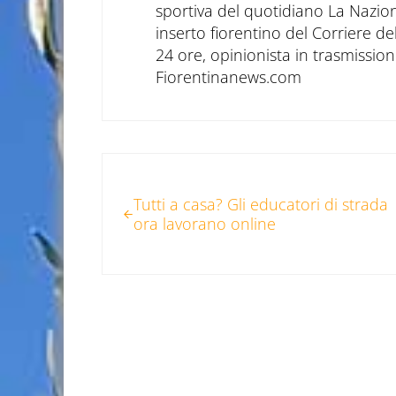
sportiva del quotidiano La Nazio
inserto fiorentino del Corriere d
24 ore, opinionista in trasmissioni
Fiorentinanews.com
Post precedente:
Tutti a casa? Gli educatori di strada
ora lavorano online