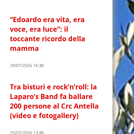
“Edoardo era vita, era
voce, era luce”: il
toccante ricordo della
mamma
29/07/2026 16:38
Tra bisturi e rock’n’roll: la
Laparo’s Band fa ballare
200 persone al Crc Antella
(video e fotogallery)
25/07/2026 13:48