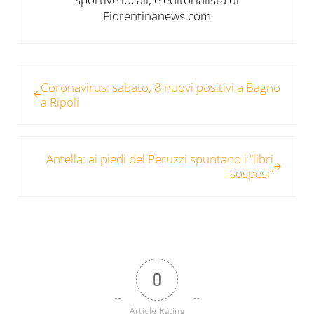
Fiorentinanews.com
Post precedente:
Coronavirus: sabato, 8 nuovi positivi a Bagno
a Ripoli
Post successivo:
Antella: ai piedi del Peruzzi spuntano i “libri
sospesi”
0
Article Rating