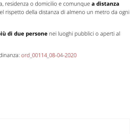
ora, residenza o domicilio e comunque
a distanza
l rispetto della distanza di almeno un metro da ogni
più di due persone
nei luoghi pubblici o aperti al
rdinanza:
ord_00114_08-04-2020