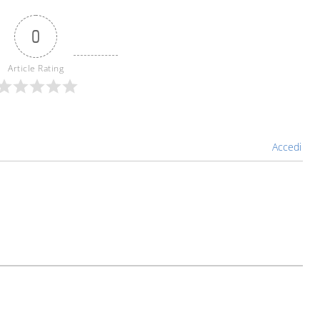
0
Article Rating
Accedi