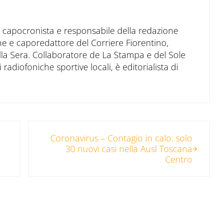
to capocronista e responsabile della redazione
ne e caporedattore del Corriere Fiorentino,
ella Sera. Collaboratore de La Stampa e del Sole
 radiofoniche sportive locali, è editorialista di
Post successivo:
Coronavirus – Contagio in calo: solo
30 nuovi casi nella Ausl Toscana
Centro