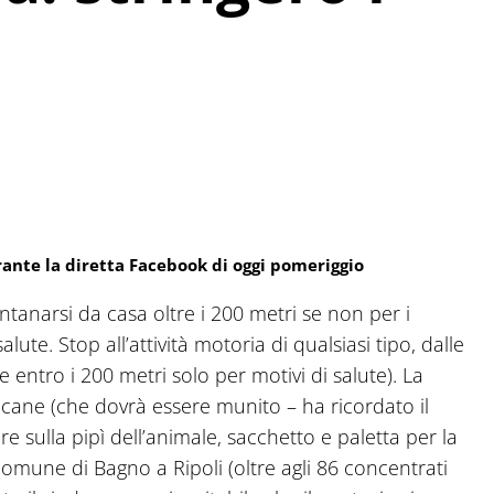
rante la diretta Facebook di oggi pomeriggio
ontanarsi da casa oltre i 200 metri se non per i
lute. Stop all’attività motoria di qualsiasi tipo, dalle
e entro i 200 metri solo per motivi di salute). La
l cane (che dovrà essere munito – ha ricordato il
re sulla pipì dell’animale, sacchetto e paletta per la
comune di Bagno a Ripoli (oltre agli 86 concentrati