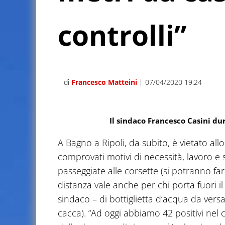
controlli”
di
Francesco Matteini
| 07/04/2020 19:24
Il sindaco Francesco Casini du
A Bagno a Ripoli, da subito, è vietato all
comprovati motivi di necessità, lavoro e sa
passeggiate alle corsette (si potranno far
distanza vale anche per chi porta fuori i
sindaco – di bottiglietta d’acqua da versa
cacca). “Ad oggi abbiamo 42 positivi nel 