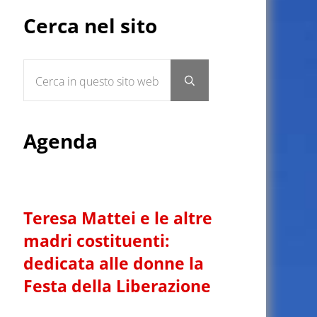
Sidebar
Cerca nel sito
Cerca in questo sito web
Submit search
Agenda
Teresa Mattei e le altre
madri costituenti:
dedicata alle donne la
Festa della Liberazione