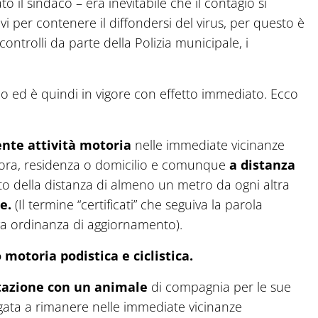
to il sindaco – era inevitabile che il contagio si
vi per contenere il diffondersi del virus, per questo è
controlli da parte della Polizia municipale, i
co ed è quindi in vigore con effetto immediato. Ecco
ente attività motoria
nelle immediate vicinanze
dimora, residenza o domicilio e comunque
a distanza
to della distanza di almeno un metro da ogni altra
e.
(Il termine “certificati” che seguiva la parola
iva ordinanza di aggiornamento).
o motoria podistica e ciclistica.
itazione con un animale
di compagnia per le sue
igata a rimanere nelle immediate vicinanze