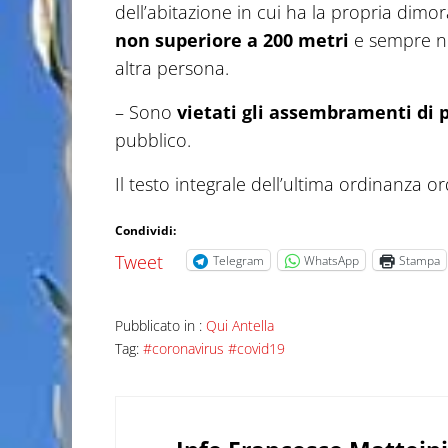
dell’abitazione in cui ha la propria dim
non superiore a 200 metri
e sempre ne
altra persona.
– Sono
vietati gli assembramenti di 
pubblico.
Il testo integrale dell’ultima ordinanza o
Condividi:
Tweet
Telegram
WhatsApp
Stampa
Pubblicato in :
Qui Antella
Tag:
#coronavirus #covid19