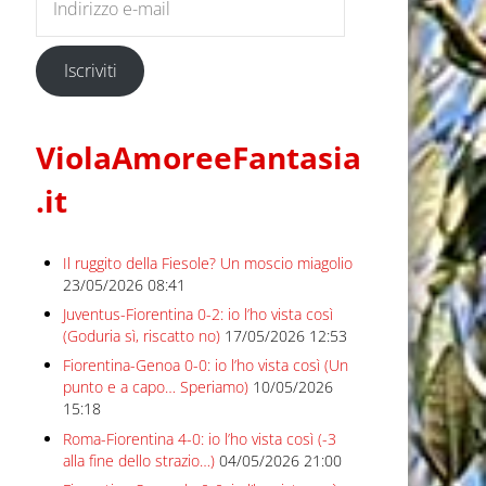
Iscriviti
ViolaAmoreeFantasia
.it
Il ruggito della Fiesole? Un moscio miagolio
23/05/2026 08:41
Juventus-Fiorentina 0-2: io l’ho vista così
(Goduria sì, riscatto no)
17/05/2026 12:53
Fiorentina-Genoa 0-0: io l’ho vista così (Un
punto e a capo… Speriamo)
10/05/2026
15:18
Roma-Fiorentina 4-0: io l’ho vista così (-3
alla fine dello strazio…)
04/05/2026 21:00