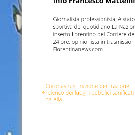
Info
Francesco Matteini
Giornalista professionista, è sta
sportiva del quotidiano La Nazio
inserto fiorentino del Corriere d
24 ore, opinionista in trasmissioni
Fiorentinanews.com
Post precedente:
Coronavirus: frazione per frazione
l’elenco dei luoghi pubblici sanificati
da Alia