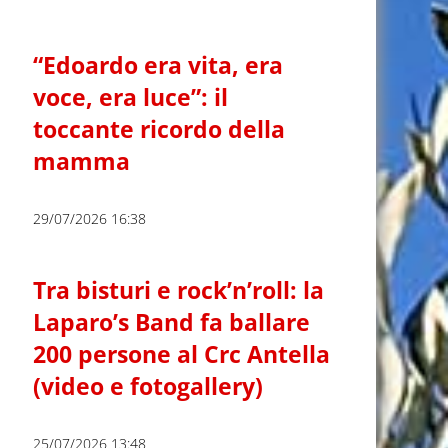
“Edoardo era vita, era
voce, era luce”: il
toccante ricordo della
mamma
29/07/2026 16:38
Tra bisturi e rock’n’roll: la
Laparo’s Band fa ballare
200 persone al Crc Antella
(video e fotogallery)
25/07/2026 13:48