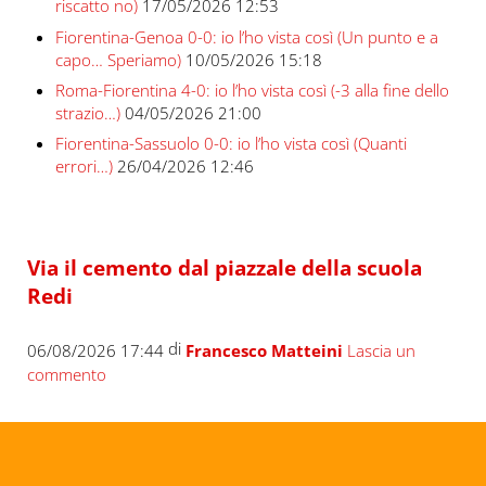
riscatto no)
17/05/2026 12:53
Fiorentina-Genoa 0-0: io l’ho vista così (Un punto e a
capo… Speriamo)
10/05/2026 15:18
Roma-Fiorentina 4-0: io l’ho vista così (-3 alla fine dello
strazio…)
04/05/2026 21:00
Fiorentina-Sassuolo 0-0: io l’ho vista così (Quanti
errori…)
26/04/2026 12:46
Via il cemento dal piazzale della scuola
Redi
di
06/08/2026 17:44
Francesco Matteini
Lascia un
commento