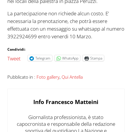
nei locali della palestra in piazza Peruzzi.
La partecipazione non richiede alcun costo. E’
necessaria la prenotazione, che potrà essere
effettuata con un messaggio su whatsapp al numero
3922924699 entro venerdi 10 Marzo.
Condividi:
Tweet
Telegram
WhatsApp
Stampa
Pubblicato in :
Foto gallery
,
Qui Antella
Info
Francesco Matteini
Giornalista professionista, è stato
capocronista e responsabile della redazione
sportiva del quotidiano La Nazione e