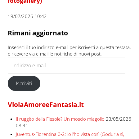
fotogallery)
19/07/2026 10:42
Rimani aggiornato
Inserisci il tuo indirizzo e-mail per iscriverti a questa testata,
e ricevere via e-mail le notifiche di nuovi post.
Indirizzo e-mail
Iscriviti
ViolaAmoreeFantasia.it
Il ruggito della Fiesole? Un moscio miagolio
23/05/2026
08:41
Juventus-Fiorentina 0-2: io l’ho vista così (Goduria sì,