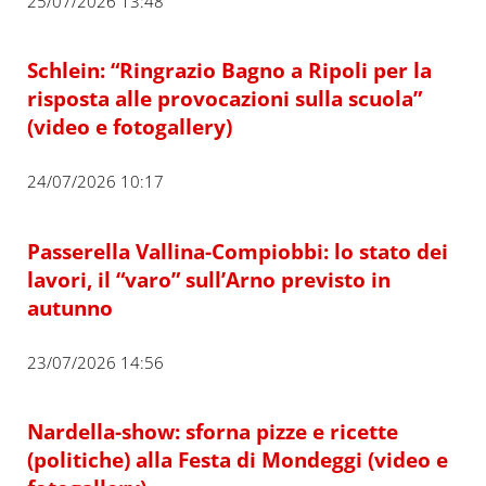
25/07/2026 13:48
Schlein: “Ringrazio Bagno a Ripoli per la
risposta alle provocazioni sulla scuola”
(video e fotogallery)
24/07/2026 10:17
Passerella Vallina-Compiobbi: lo stato dei
lavori, il “varo” sull’Arno previsto in
autunno
23/07/2026 14:56
Nardella-show: sforna pizze e ricette
(politiche) alla Festa di Mondeggi (video e