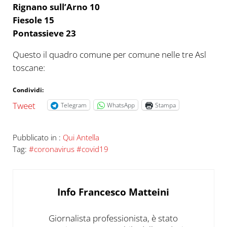
Rignano sull’Arno 10
Fiesole 15
Pontassieve 23
Questo il quadro comune per comune nelle tre Asl
toscane:
Condividi:
Tweet
Telegram
WhatsApp
Stampa
Pubblicato in :
Qui Antella
Tag:
#coronavirus #covid19
Info
Francesco Matteini
Giornalista professionista, è stato