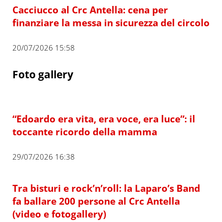
Cacciucco al Crc Antella: cena per
finanziare la messa in sicurezza del circolo
20/07/2026 15:58
Foto gallery
“Edoardo era vita, era voce, era luce”: il
toccante ricordo della mamma
29/07/2026 16:38
Tra bisturi e rock’n’roll: la Laparo’s Band
fa ballare 200 persone al Crc Antella
(video e fotogallery)