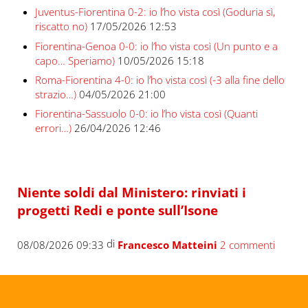
Juventus-Fiorentina 0-2: io l’ho vista così (Goduria sì,
riscatto no)
17/05/2026 12:53
Fiorentina-Genoa 0-0: io l’ho vista così (Un punto e a
capo… Speriamo)
10/05/2026 15:18
Roma-Fiorentina 4-0: io l’ho vista così (-3 alla fine dello
strazio…)
04/05/2026 21:00
Fiorentina-Sassuolo 0-0: io l’ho vista così (Quanti
errori…)
26/04/2026 12:46
Niente soldi dal Ministero: rinviati i
progetti Redi e ponte sull’Isone
di
08/08/2026 09:33
Francesco Matteini
2 commenti