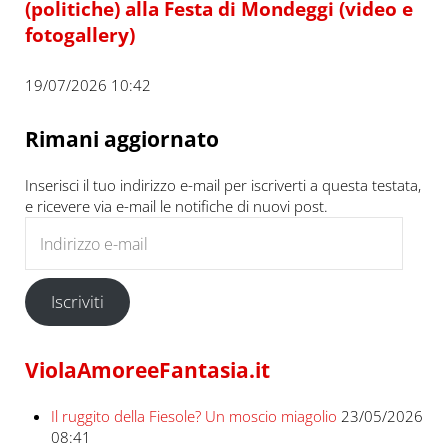
(politiche) alla Festa di Mondeggi (video e
fotogallery)
19/07/2026 10:42
Rimani aggiornato
Inserisci il tuo indirizzo e-mail per iscriverti a questa testata,
e ricevere via e-mail le notifiche di nuovi post.
Indirizzo e-mail
Iscriviti
ViolaAmoreeFantasia.it
Il ruggito della Fiesole? Un moscio miagolio
23/05/2026
08:41