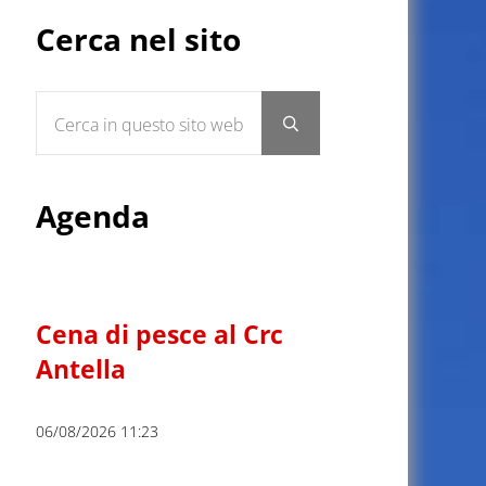
Sidebar
Cerca nel sito
Cerca in questo sito web
Submit search
Agenda
Cena di pesce al Crc
Antella
06/08/2026 11:23