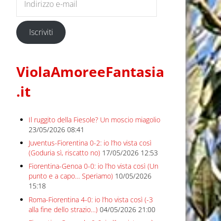
Iscriviti
ViolaAmoreeFantasia
.it
Il ruggito della Fiesole? Un moscio miagolio
23/05/2026 08:41
Juventus-Fiorentina 0-2: io l’ho vista così
(Goduria sì, riscatto no)
17/05/2026 12:53
Fiorentina-Genoa 0-0: io l’ho vista così (Un
punto e a capo… Speriamo)
10/05/2026
15:18
Roma-Fiorentina 4-0: io l’ho vista così (-3
alla fine dello strazio…)
04/05/2026 21:00