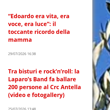
“Edoardo era vita, era
voce, era luce”: il
toccante ricordo della
mamma
29/07/2026 16:38
Tra bisturi e rock’n’roll: la
Laparo’s Band fa ballare
200 persone al Crc Antella
(video e fotogallery)
25/07/2026 13:48