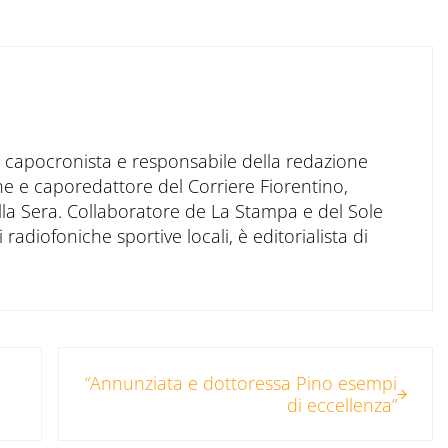
to capocronista e responsabile della redazione
ne e caporedattore del Corriere Fiorentino,
ella Sera. Collaboratore de La Stampa e del Sole
 radiofoniche sportive locali, è editorialista di
Post successivo:
“Annunziata e dottoressa Pino esempi
di eccellenza”