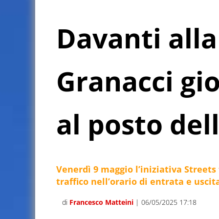
Davanti alla
Granacci gi
al posto del
Venerdì 9 maggio l’iniziativa Streets 
traffico nell’orario di entrata e uscita
di
Francesco Matteini
| 06/05/2025 17:18