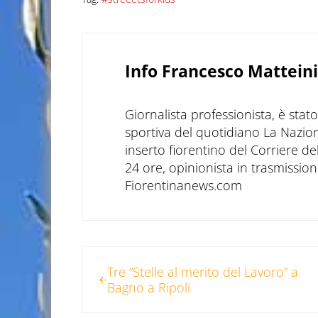
Info
Francesco Matteini
Giornalista professionista, è sta
sportiva del quotidiano La Nazio
inserto fiorentino del Corriere d
24 ore, opinionista in trasmissioni
Fiorentinanews.com
Post precedente:
Tre “Stelle al merito del Lavoro” a
Bagno a Ripoli