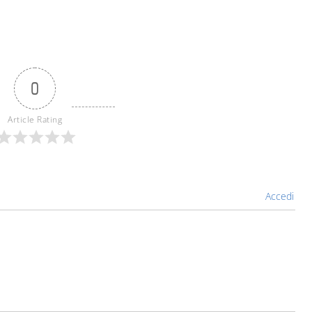
0
Article Rating
Accedi