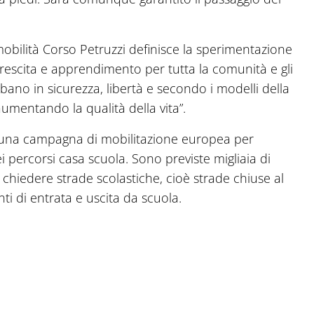
a mobilità Corso Petruzzi definisce la sperimentazione
rescita e apprendimento per tutta la comunità e gli
rbano in sicurezza, libertà e secondo i modelli della
, aumentando la qualità della vita”.
 di una campagna di mobilitazione europea per
i percorsi casa scuola. Sono previste migliaia di
er chiedere strade scolastiche, cioè strade chiuse al
i di entrata e uscita da scuola.