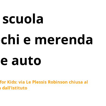
 scuola
ochi e merenda
le auto
for Kids: via Le Plessis Robinson chiusa al
 dall’istituto