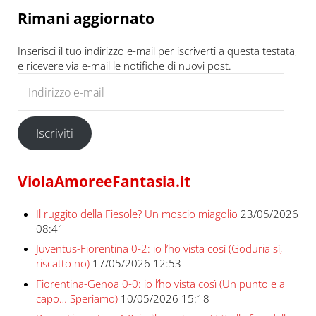
Rimani aggiornato
Inserisci il tuo indirizzo e-mail per iscriverti a questa testata,
e ricevere via e-mail le notifiche di nuovi post.
Indirizzo e-mail
Iscriviti
ViolaAmoreeFantasia.it
Il ruggito della Fiesole? Un moscio miagolio
23/05/2026
08:41
Juventus-Fiorentina 0-2: io l’ho vista così (Goduria sì,
riscatto no)
17/05/2026 12:53
Fiorentina-Genoa 0-0: io l’ho vista così (Un punto e a
capo… Speriamo)
10/05/2026 15:18