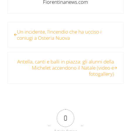
Fiorentinanews.com
Post precedente:
Un incidente, l’incendio che ha ucciso i
coniugi a Osteria Nuova
Post successivo:
Antella, canti e balli in piazza: gli alunni della
Michelet accendono il Natale (video e
fotogallery)
0