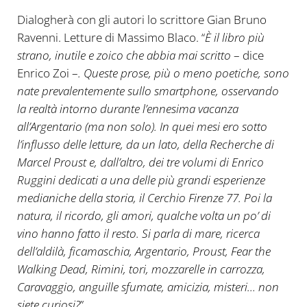
Dialogherà con gli autori lo scrittore Gian Bruno
Ravenni. Letture di Massimo Blaco. “
È il libro più
strano, inutile e zoico che abbia mai scritto
– dice
Enrico Zoi –
. Queste prose, più o meno poetiche, sono
nate prevalentemente sullo smartphone, osservando
la realtà intorno durante l’ennesima vacanza
all’Argentario (ma non solo). In quei mesi ero sotto
l’influsso delle letture, da un lato, della Recherche di
Marcel Proust e, dall’altro, dei tre volumi di Enrico
Ruggini dedicati a una delle più grandi esperienze
medianiche della storia, il Cerchio Firenze 77. Poi la
natura, il ricordo, gli amori, qualche volta un po’ di
vino hanno fatto il resto. Si parla di mare, ricerca
dell’aldilà, ficamaschia, Argentario, Proust, Fear the
Walking Dead, Rimini, tori, mozzarelle in carrozza,
Caravaggio, anguille sfumate, amicizia, misteri… non
siete curiosi?
”