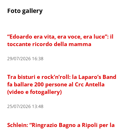
Foto gallery
“Edoardo era vita, era voce, era luce”: il
toccante ricordo della mamma
29/07/2026 16:38
Tra bisturi e rock’n’roll: la Laparo’s Band
fa ballare 200 persone al Crc Antella
(video e fotogallery)
25/07/2026 13:48
Schlein: “Ringrazio Bagno a Ripoli per la