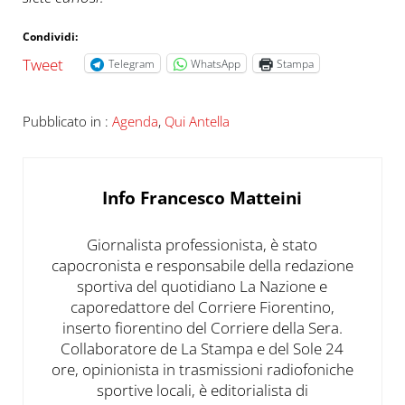
Condividi:
Tweet
Telegram
WhatsApp
Stampa
Pubblicato in :
Agenda
,
Qui Antella
Info
Francesco Matteini
Giornalista professionista, è stato
capocronista e responsabile della redazione
sportiva del quotidiano La Nazione e
caporedattore del Corriere Fiorentino,
inserto fiorentino del Corriere della Sera.
Collaboratore de La Stampa e del Sole 24
ore, opinionista in trasmissioni radiofoniche
sportive locali, è editorialista di