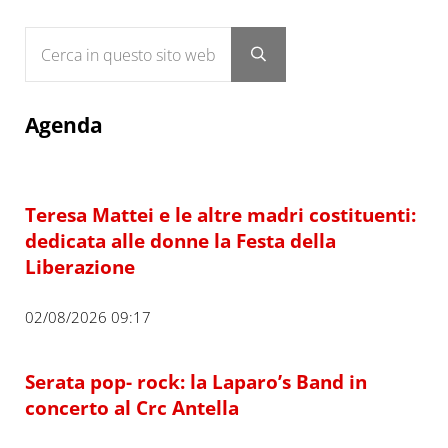
Cerca in questo sito web
Submit search
Agenda
Teresa Mattei e le altre madri costituenti:
dedicata alle donne la Festa della
Liberazione
02/08/2026 09:17
Serata pop- rock: la Laparo’s Band in
concerto al Crc Antella