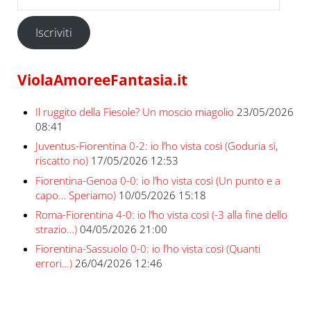
Iscriviti
ViolaAmoreeFantasia.it
Il ruggito della Fiesole? Un moscio miagolio
23/05/2026
08:41
Juventus-Fiorentina 0-2: io l’ho vista così (Goduria sì,
riscatto no)
17/05/2026 12:53
Fiorentina-Genoa 0-0: io l’ho vista così (Un punto e a
capo… Speriamo)
10/05/2026 15:18
Roma-Fiorentina 4-0: io l’ho vista così (-3 alla fine dello
strazio…)
04/05/2026 21:00
Fiorentina-Sassuolo 0-0: io l’ho vista così (Quanti
errori…)
26/04/2026 12:46