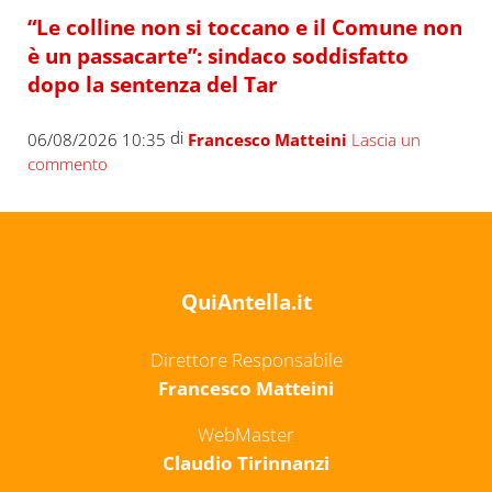
“Le colline non si toccano e il Comune non
è un passacarte”: sindaco soddisfatto
dopo la sentenza del Tar
di
06/08/2026 10:35
Francesco Matteini
Lascia un
commento
QuiAntella.it
Direttore Responsabile
Francesco Matteini
WebMaster
Claudio Tirinnanzi