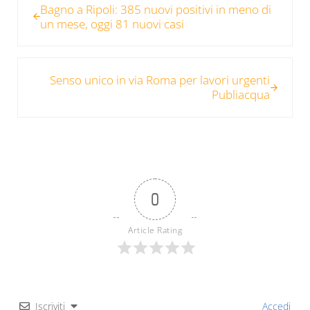
Bagno a Ripoli: 385 nuovi positivi in meno di
un mese, oggi 81 nuovi casi
Post successivo:
Senso unico in via Roma per lavori urgenti
Publiacqua
0
Article Rating
Iscriviti
Accedi