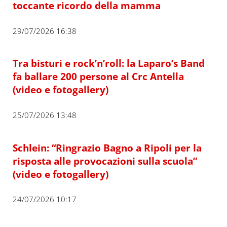
toccante ricordo della mamma
29/07/2026 16:38
Tra bisturi e rock’n’roll: la Laparo’s Band
fa ballare 200 persone al Crc Antella
(video e fotogallery)
25/07/2026 13:48
Schlein: “Ringrazio Bagno a Ripoli per la
risposta alle provocazioni sulla scuola”
(video e fotogallery)
24/07/2026 10:17