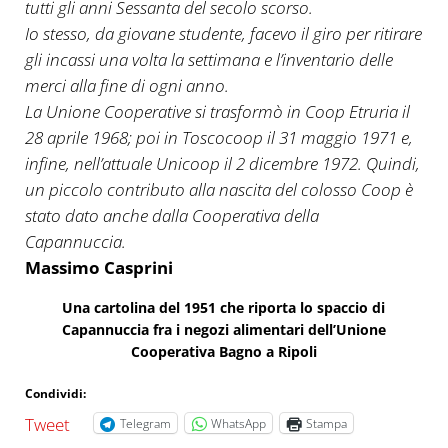
tutti gli anni Sessanta del secolo scorso.
Io stesso, da giovane studente, facevo il giro per ritirare
gli incassi una volta la settimana e l’inventario delle
merci alla fine di ogni anno.
La Unione Cooperative si trasformò in Coop Etruria il
28 aprile 1968; poi in Toscocoop il 31 maggio 1971 e,
infine, nell’attuale Unicoop il 2 dicembre 1972. Quindi,
un piccolo contributo alla nascita del colosso Coop è
stato dato anche dalla Cooperativa della
Capannuccia.
Massimo Casprini
Una cartolina del 1951 che riporta lo spaccio di
Capannuccia fra i negozi alimentari dell’Unione
Cooperativa Bagno a Ripoli
Condividi:
Tweet
Telegram
WhatsApp
Stampa