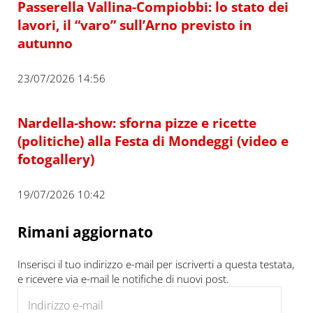
Passerella Vallina-Compiobbi: lo stato dei
lavori, il “varo” sull’Arno previsto in
autunno
23/07/2026 14:56
Nardella-show: sforna pizze e ricette
(politiche) alla Festa di Mondeggi (video e
fotogallery)
19/07/2026 10:42
Rimani aggiornato
Inserisci il tuo indirizzo e-mail per iscriverti a questa testata,
e ricevere via e-mail le notifiche di nuovi post.
Indirizzo e-mail