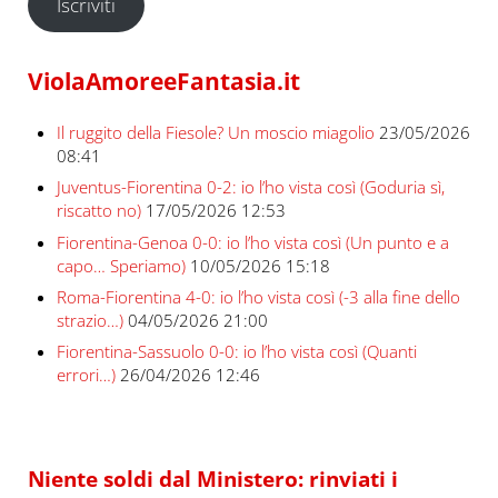
Iscriviti
ViolaAmoreeFantasia.it
Il ruggito della Fiesole? Un moscio miagolio
23/05/2026
08:41
Juventus-Fiorentina 0-2: io l’ho vista così (Goduria sì,
riscatto no)
17/05/2026 12:53
Fiorentina-Genoa 0-0: io l’ho vista così (Un punto e a
capo… Speriamo)
10/05/2026 15:18
Roma-Fiorentina 4-0: io l’ho vista così (-3 alla fine dello
strazio…)
04/05/2026 21:00
Fiorentina-Sassuolo 0-0: io l’ho vista così (Quanti
errori…)
26/04/2026 12:46
Niente soldi dal Ministero: rinviati i