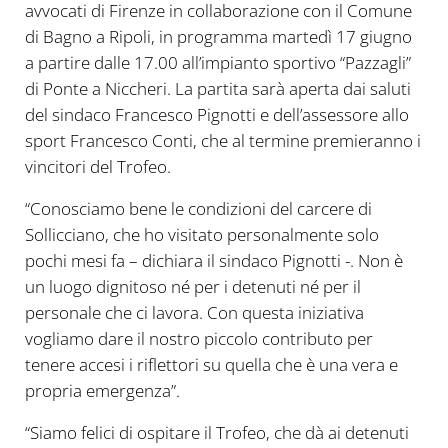
avvocati di Firenze in collaborazione con il Comune
di Bagno a Ripoli, in programma martedì 17 giugno
a partire dalle 17.00 all’impianto sportivo “Pazzagli”
di Ponte a Niccheri. La partita sarà aperta dai saluti
del sindaco Francesco Pignotti e dell’assessore allo
sport Francesco Conti, che al termine premieranno i
vincitori del Trofeo.
“Conosciamo bene le condizioni del carcere di
Sollicciano, che ho visitato personalmente solo
pochi mesi fa – dichiara il sindaco Pignotti -. Non è
un luogo dignitoso né per i detenuti né per il
personale che ci lavora. Con questa iniziativa
vogliamo dare il nostro piccolo contributo per
tenere accesi i riflettori su quella che è una vera e
propria emergenza”.
“Siamo felici di ospitare il Trofeo, che dà ai detenuti