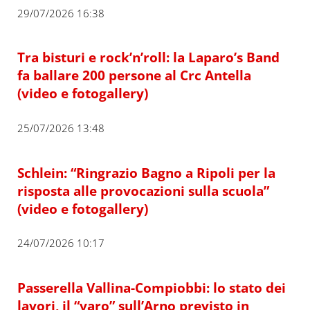
29/07/2026 16:38
Tra bisturi e rock’n’roll: la Laparo’s Band
fa ballare 200 persone al Crc Antella
(video e fotogallery)
25/07/2026 13:48
Schlein: “Ringrazio Bagno a Ripoli per la
risposta alle provocazioni sulla scuola”
(video e fotogallery)
24/07/2026 10:17
Passerella Vallina-Compiobbi: lo stato dei
lavori, il “varo” sull’Arno previsto in