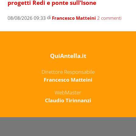
progetti Redi e ponte sull’Isone
di
08/08/2026 09:33
Francesco Matteini
2 commenti
QuiAntella.it
Direttore Responsabile
Francesco Matteini
WebMaster
Claudio Tirinnanzi