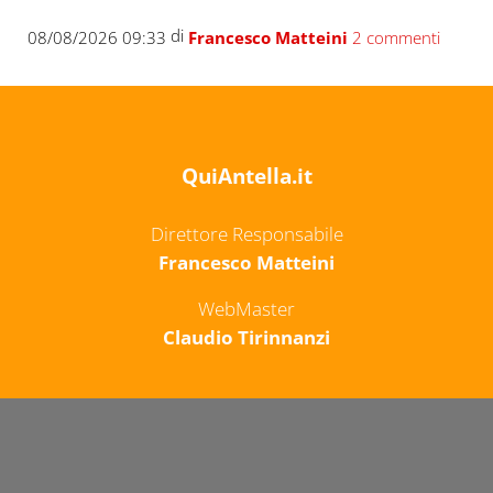
di
08/08/2026 09:33
Francesco Matteini
2 commenti
QuiAntella.it
Direttore Responsabile
Francesco Matteini
WebMaster
Claudio Tirinnanzi