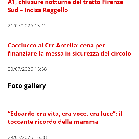
A1, chiusure notturne del tratto Firenze
Sud – Incisa Reggello
21/07/2026 13:12
Cacciucco al Crc Antella: cena per
finanziare la messa in sicurezza del circolo
20/07/2026 15:58
Foto gallery
“Edoardo era vita, era voce, era luce”: il
toccante ricordo della mamma
29/07/2026 16:38