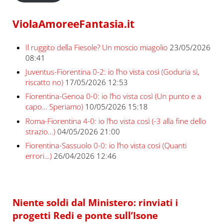
ViolaAmoreeFantasia.it
Il ruggito della Fiesole? Un moscio miagolio
23/05/2026
08:41
Juventus-Fiorentina 0-2: io l’ho vista così (Goduria sì,
riscatto no)
17/05/2026 12:53
Fiorentina-Genoa 0-0: io l’ho vista così (Un punto e a
capo… Speriamo)
10/05/2026 15:18
Roma-Fiorentina 4-0: io l’ho vista così (-3 alla fine dello
strazio…)
04/05/2026 21:00
Fiorentina-Sassuolo 0-0: io l’ho vista così (Quanti
errori…)
26/04/2026 12:46
Niente soldi dal Ministero: rinviati i
progetti Redi e ponte sull’Isone