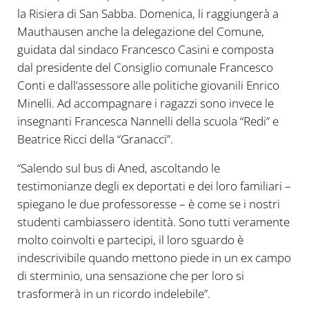
la Risiera di San Sabba. Domenica, li raggiungerà a
Mauthausen anche la delegazione del Comune,
guidata dal sindaco Francesco Casini e composta
dal presidente del Consiglio comunale Francesco
Conti e dall’assessore alle politiche giovanili Enrico
Minelli. Ad accompagnare i ragazzi sono invece le
insegnanti Francesca Nannelli della scuola “Redi” e
Beatrice Ricci della “Granacci”.
“Salendo sul bus di Aned, ascoltando le
testimonianze degli ex deportati e dei loro familiari –
spiegano le due professoresse – è come se i nostri
studenti cambiassero identità. Sono tutti veramente
molto coinvolti e partecipi, il loro sguardo è
indescrivibile quando mettono piede in un ex campo
di sterminio, una sensazione che per loro si
trasformerà in un ricordo indelebile”.