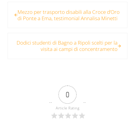
Post precedente:
Mezzo per trasporto disabili alla Croce d’Oro
di Ponte a Ema, testimonial Annalisa Minetti
Post successivo:
Dodici studenti di Bagno a Ripoli scelti per la
visita ai campi di concentramento
0
Article Rating