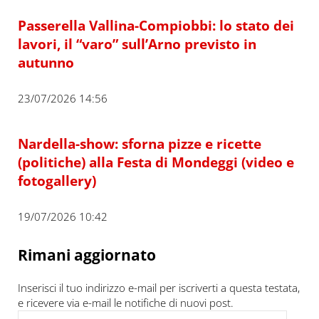
Passerella Vallina-Compiobbi: lo stato dei
lavori, il “varo” sull’Arno previsto in
autunno
23/07/2026 14:56
Nardella-show: sforna pizze e ricette
(politiche) alla Festa di Mondeggi (video e
fotogallery)
19/07/2026 10:42
Rimani aggiornato
Inserisci il tuo indirizzo e-mail per iscriverti a questa testata,
e ricevere via e-mail le notifiche di nuovi post.
Indirizzo e-mail