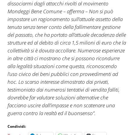
dissociarmi dagli attacchi rivolti al movimento
Mondeggi Bene Comune – afferma – Non si può
impostare un ragionamento sull’attuale assetto della
tenuta senza tener conto della fallimentare gestione
del passato, che ha portato all’attuale decadenza delle
strutture ed al debito di circa 1,5 milioni di euro che la
collettività si è dovuta accollare. Numerose esperienze
in altre città ci mostrano che si possono ricondurre
alla legalità situazioni come questa, riconoscendo
l’uso civico dei beni pubblici con provvedimenti ad
hoc. Lo scarso interesse dimostrato dai privati,
testimoniato dai numerosi tentativi di vendita falliti,
dovrebbe far valutare soluzioni alternative che
facciano uscire dall’impasse e non scatenare una
guerra contro la realtà ed il buonsenso”.
Condividi: