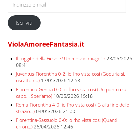
Iscriviti
ViolaAmoreeFantasia.it
Il ruggito della Fiesole? Un moscio miagolio
23/05/2026
08:41
Juventus-Fiorentina 0-2: io l’ho vista così (Goduria sì,
riscatto no)
17/05/2026 12:53
Fiorentina-Genoa 0-0: io l’ho vista così (Un punto e a
capo… Speriamo)
10/05/2026 15:18
Roma-Fiorentina 4-0: io l’ho vista così (-3 alla fine dello
strazio…)
04/05/2026 21:00
Fiorentina-Sassuolo 0-0: io l’ho vista così (Quanti
errori…)
26/04/2026 12:46