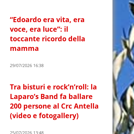
“Edoardo era vita, era
voce, era luce”: il
toccante ricordo della
mamma
29/07/2026 16:38
Tra bisturi e rock’n’roll: la
Laparo’s Band fa ballare
200 persone al Crc Antella
(video e fotogallery)
25/07/2026 13:48