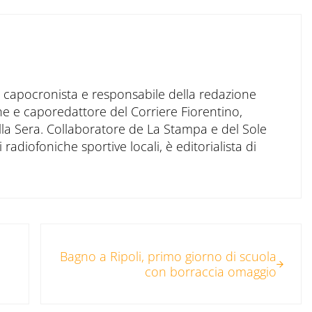
to capocronista e responsabile della redazione
ne e caporedattore del Corriere Fiorentino,
ella Sera. Collaboratore de La Stampa e del Sole
 radiofoniche sportive locali, è editorialista di
Post successivo:
Bagno a Ripoli, primo giorno di scuola
con borraccia omaggio