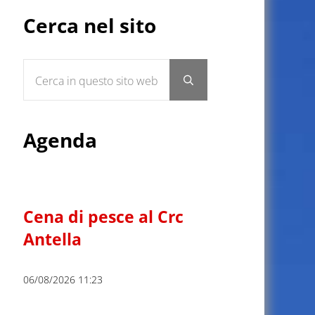
Sidebar
Cerca nel sito
Cerca in questo sito web
Submit search
Agenda
Cena di pesce al Crc
Antella
06/08/2026 11:23