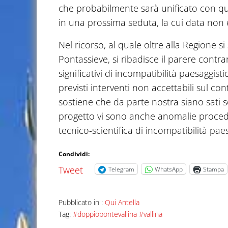
che probabilmente sarà unificato con qu
in una prossima seduta, la cui data non è
Nel ricorso, al quale oltre alla Regione s
Pontassieve, si ribadisce il parere contra
significativi di incompatibilità paesaggi
previsti interventi non accettabili sul co
sostiene che da parte nostra siano sati soll
progetto vi sono anche anomalie procedur
tecnico-scientifica di incompatibilità paes
Condividi:
Tweet
Telegram
WhatsApp
Stampa
Pubblicato in :
Qui Antella
Tag:
#doppiopontevallina #vallina