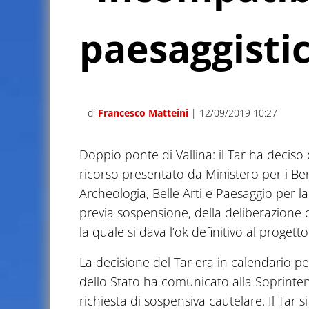
paesaggisti
di
Francesco Matteini
| 12/09/2019 10:27
Doppio ponte di Vallina: il Tar ha decis
ricorso presentato da Ministero per i Beni
Archeologia, Belle Arti e Paesaggio per l
previa sospensione, della deliberazione 
la quale si dava l’ok definitivo al progett
La decisione del Tar era in calendario pe
dello Stato ha comunicato alla Soprinte
richiesta di sospensiva cautelare. Il Tar s