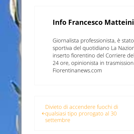
Info
Francesco Matteini
Giornalista professionista, è sta
sportiva del quotidiano La Nazio
inserto fiorentino del Corriere d
24 ore, opinionista in trasmissioni
Fiorentinanews.com
Post precedente:
Divieto di accendere fuochi di
qualsiasi tipo prorogato al 30
settembre