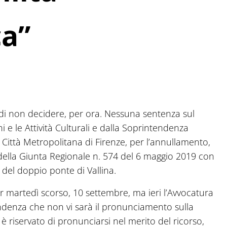
ca”
o di non decidere, per ora. Nessuna sentenza sul
 e le Attività Culturali e dalla Soprintendenza
a Città Metropolitana di Firenze, per l’annullamento,
della Giunta Regionale n. 574 del 6 maggio 2019 con
o del doppio ponte di Vallina.
r martedì scorso, 10 settembre, ma ieri l’Avvocatura
ndenza che non vi sarà il pronunciamento sulla
i è riservato di pronunciarsi nel merito del ricorso,