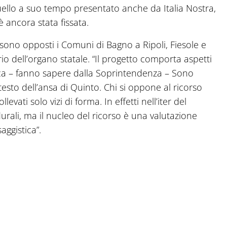
ello a suo tempo presentato anche da Italia Nostra,
 ancora stata fissata.
i sono opposti i Comuni di Bagno a Ripoli, Fiesole e
rio dell’organo statale. “Il progetto comporta aspetti
stica – fanno sapere dalla Soprintendenza – Sono
ntesto dell’ansa di Quinto. Chi si oppone al ricorso
evati solo vizi di forma. In effetti nell’iter del
ali, ma il nucleo del ricorso è una valutazione
aggistica”.