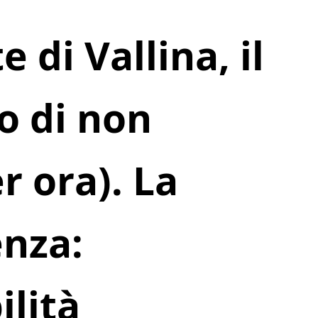
 di Vallina, il
o di non
r ora). La
nza:
ilità