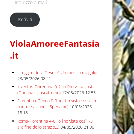
Iscriviti
ViolaAmoreeFantasia
.it
Il ruggito della Fiesole? Un moscio miagolio
23/05/2026 08:41
Juventus-Fiorentina 0-2: io l’ho vista così
(Goduria sì, riscatto no)
17/05/2026 12:53
Fiorentina-Genoa 0-0: io l’ho vista così (Un
punto e a capo… Speriamo)
10/05/2026
15:18
Roma-Fiorentina 4-0: io l’ho vista così (-3
alla fine dello strazio…)
04/05/2026 21:00