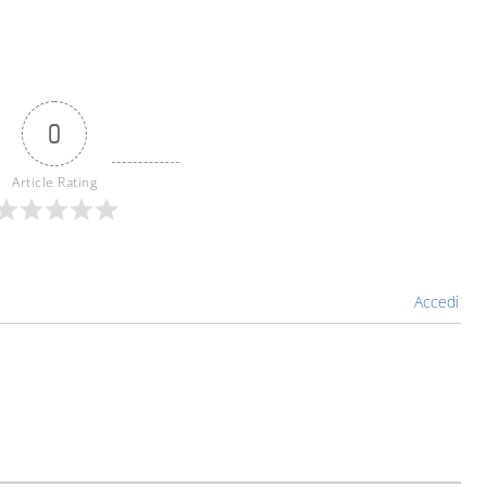
0
Article Rating
Accedi