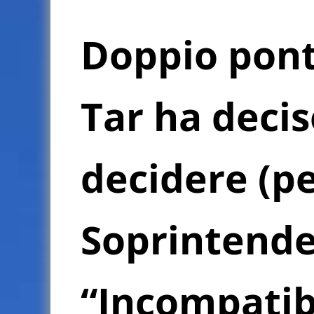
Doppio ponte
Tar ha decis
decidere (pe
Soprintende
“Incompatib