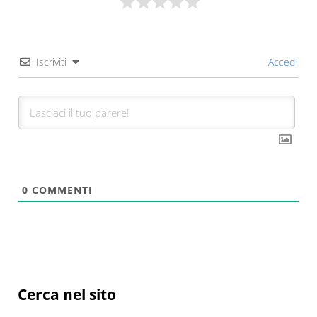
Iscriviti
Accedi
0
COMMENTI
Sidebar
Cerca nel sito