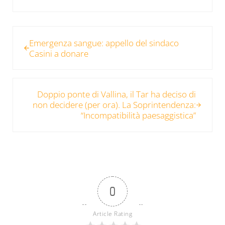
Post precedente:
Emergenza sangue: appello del sindaco
Casini a donare
Post successivo:
Doppio ponte di Vallina, il Tar ha deciso di
non decidere (per ora). La Soprintendenza:
“Incompatibilità paesaggistica”
0
Article Rating