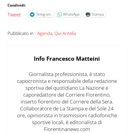
Condividi:
Tweet
Telegram
WhatsApp
Stampa
Pubblicato in :
Agenda
,
Qui Antella
Info
Francesco Matteini
Giornalista professionista, è stato
capocronista e responsabile della redazione
sportiva del quotidiano La Nazione e
caporedattore del Corriere Fiorentino,
inserto fiorentino del Corriere della Sera.
Collaboratore de La Stampa e del Sole 24
ore, opinionista in trasmissioni radiofoniche
sportive locali, è editorialista di
Fiorentinanews.com