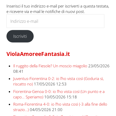
Inserisci il tuo indirizzo e-mail per iscriverti a questa testata,
e ricevere via e-mail le notifiche di nuovi post.
Indirizzo e-mail
Iscriviti
ViolaAmoreeFantasia.it
Il ruggito della Fiesole? Un moscio miagolio
23/05/2026
08:41
Juventus-Fiorentina 0-2: io l’ho vista così (Goduria sì,
riscatto no)
17/05/2026 12:53
Fiorentina-Genoa 0-0: io l’ho vista così (Un punto e a
capo… Speriamo)
10/05/2026 15:18
Roma-Fiorentina 4-0: io l’ho vista così (-3 alla fine dello
strazio…)
04/05/2026 21:00