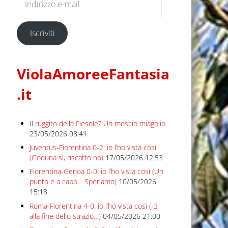
Iscriviti
ViolaAmoreeFantasia
.it
Il ruggito della Fiesole? Un moscio miagolio
23/05/2026 08:41
Juventus-Fiorentina 0-2: io l’ho vista così
(Goduria sì, riscatto no)
17/05/2026 12:53
Fiorentina-Genoa 0-0: io l’ho vista così (Un
punto e a capo… Speriamo)
10/05/2026
15:18
Roma-Fiorentina 4-0: io l’ho vista così (-3
alla fine dello strazio…)
04/05/2026 21:00