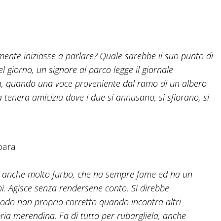
ente iniziasse a parlare? Quale sarebbe il suo punto di
l giorno, un signore al parco legge il giornale
a, quando una voce proveniente dal ramo di un albero
na tenera amicizia dove i due si annusano, si sfiorano, si
para
a anche molto furbo, che ha sempre fame ed ha un
ni. Agisce senza rendersene conto. Si direbbe
odo non proprio corretto quando incontra altri
ia merendina. Fa di tutto per rubargliela, anche