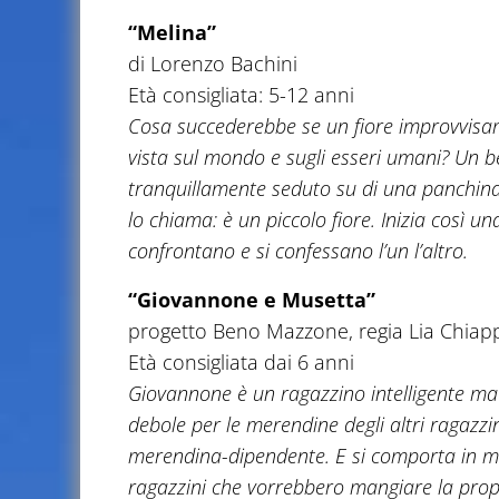
“Melina”
di Lorenzo Bachini
Età consigliata: 5-12 anni
Cosa succederebbe se un fiore improvvisam
vista sul mondo e sugli esseri umani? Un be
tranquillamente seduto su di una panchin
lo chiama: è un piccolo fiore. Inizia così u
confrontano e si confessano l’un l’altro.
“Giovannone e Musetta”
progetto Beno Mazzone, regia Lia Chiap
Età consigliata dai 6 anni
Giovannone è un ragazzino intelligente m
debole per le merendine degli altri ragazzi
merendina-dipendente. E si comporta in m
ragazzini che vorrebbero mangiare la propr