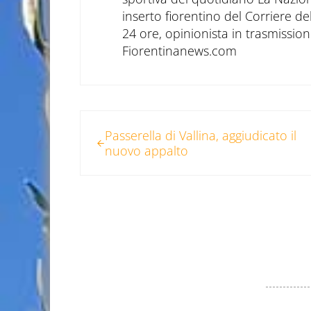
inserto fiorentino del Corriere d
24 ore, opinionista in trasmissioni
Fiorentinanews.com
Post precedente:
Passerella di Vallina, aggiudicato il
nuovo appalto