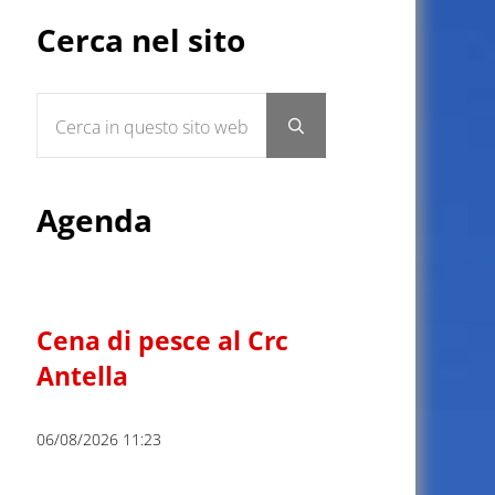
Sidebar
Cerca nel sito
Cerca in questo sito web
Submit search
Agenda
Cena di pesce al Crc
Antella
06/08/2026 11:23