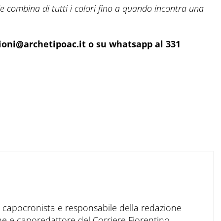
ombina di tutti i colori fino a quando incontra una
ioni@archetipoac.it o su whatsapp al 331
to capocronista e responsabile della redazione
ne e caporedattore del Corriere Fiorentino,