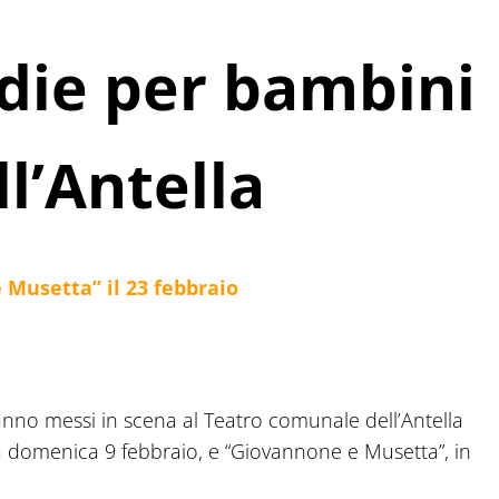
ie per bambini
ll’Antella
 Musetta” il 23 febbraio
ranno messi in scena al Teatro comunale dell’Antella
a domenica 9 febbraio, e “Giovannone e Musetta”, in