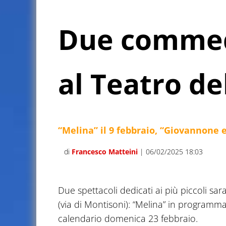
Due commed
al Teatro de
“Melina” il 9 febbraio, “Giovannone e
di
Francesco Matteini
| 06/02/2025 18:03
Due spettacoli dedicati ai più piccoli sa
(via di Montisoni): “Melina” in programm
calendario domenica 23 febbraio.