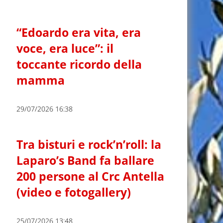
“Edoardo era vita, era
voce, era luce”: il
toccante ricordo della
mamma
29/07/2026 16:38
Tra bisturi e rock’n’roll: la
Laparo’s Band fa ballare
200 persone al Crc Antella
(video e fotogallery)
25/07/2026 13:48