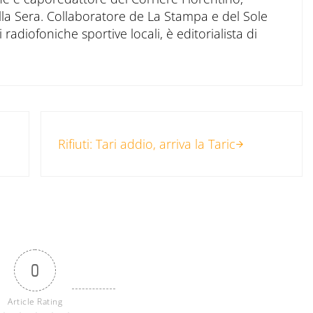
ella Sera. Collaboratore de La Stampa e del Sole
 radiofoniche sportive locali, è editorialista di
Post successivo:
Rifiuti: Tari addio, arriva la Taric
0
Article Rating