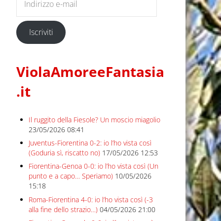
Iscriviti
ViolaAmoreeFantasia
.it
Il ruggito della Fiesole? Un moscio miagolio
23/05/2026 08:41
Juventus-Fiorentina 0-2: io l’ho vista così
(Goduria sì, riscatto no)
17/05/2026 12:53
Fiorentina-Genoa 0-0: io l’ho vista così (Un
punto e a capo… Speriamo)
10/05/2026
15:18
Roma-Fiorentina 4-0: io l’ho vista così (-3
alla fine dello strazio…)
04/05/2026 21:00