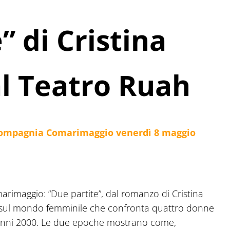
” di Cristina
l Teatro Ruah
compagnia Comarimaggio venerdì 8 maggio
imaggio: “Due partite”, dal romanzo di Cristina
ul mondo femminile che confronta quattro donne
imi anni 2000. Le due epoche mostrano come,