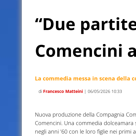
“Due partite
Comencini a
La commedia messa in scena della 
di
Francesco Matteini
| 06/05/2026 10:33
Nuova produzione della Compagnia Comar
Comencini. Una commedia dolceamara s
negli anni ’60 con le loro figlie nei pr