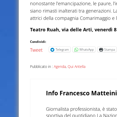
nonostante l’emancipazione, le paure, l’i
siano rimasti inalterati tra generazioni. 
attrici della compagnia Comarimaggio e le
Teatro Ruah, via delle Arti, venerdì 
Condividi:
Tweet
Telegram
WhatsApp
Stampa
Pubblicato in :
Agenda
,
Qui Antella
Info
Francesco Matteini
Giornalista professionista, è sta
sportiva del quotidiano La Nazio