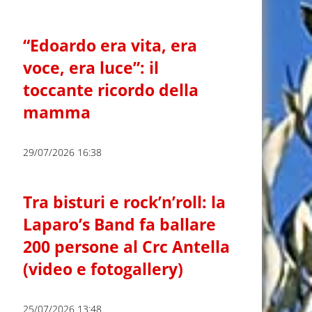
“Edoardo era vita, era
voce, era luce”: il
toccante ricordo della
mamma
29/07/2026 16:38
Tra bisturi e rock’n’roll: la
Laparo’s Band fa ballare
200 persone al Crc Antella
(video e fotogallery)
25/07/2026 13:48