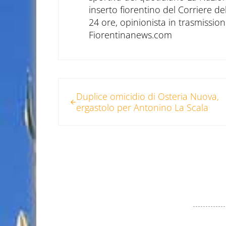
inserto fiorentino del Corriere d
24 ore, opinionista in trasmissioni
Fiorentinanews.com
Post precedente:
Duplice omicidio di Osteria Nuova,
ergastolo per Antonino La Scala