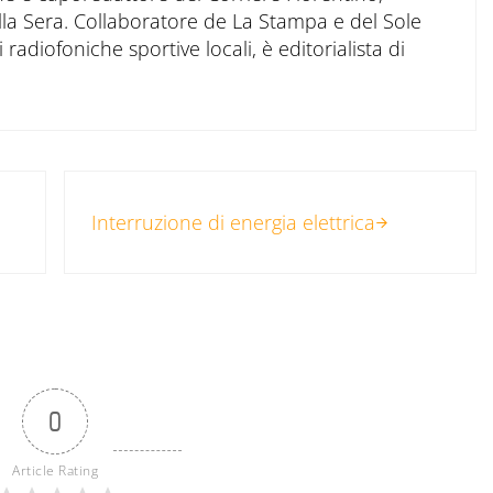
ella Sera. Collaboratore de La Stampa e del Sole
 radiofoniche sportive locali, è editorialista di
Post successivo:
Interruzione di energia elettrica
0
Article Rating