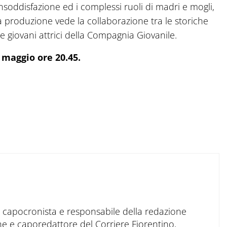
nsoddisfazione ed i complessi ruoli di madri e mogli,
La produzione vede la collaborazione tra le storiche
 giovani attrici della Compagnia Giovanile.
8 maggio ore 20.45.
to capocronista e responsabile della redazione
ne e caporedattore del Corriere Fiorentino,