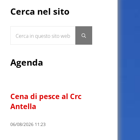
Sidebar
Cerca nel sito
Cerca in questo sito web
Submit search
Agenda
Cena di pesce al Crc
Antella
06/08/2026 11:23