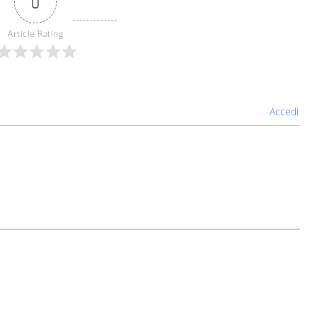
0
Article Rating
Accedi