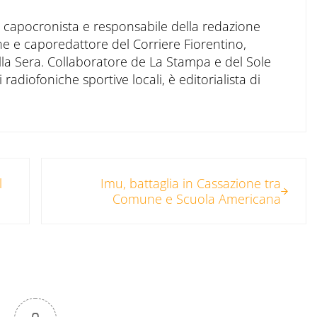
to capocronista e responsabile della redazione
ne e caporedattore del Corriere Fiorentino,
ella Sera. Collaboratore de La Stampa e del Sole
 radiofoniche sportive locali, è editorialista di
Post successivo:
l
Imu, battaglia in Cassazione tra
Comune e Scuola Americana