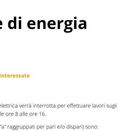
 di energia
 interessate
ttrica verrà interrotta per effettuare lavori sugli
e ore 8 alle ore 16.
a” “a” raggruppati per pari e/o dispari) sono: