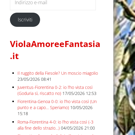
Iscriviti
ViolaAmoreeFantasia
.it
Il ruggito della Fiesole? Un moscio miagolio
23/05/2026 08:41
Juventus-Fiorentina 0-2: io l’ho vista così
(Goduria sì, riscatto no)
17/05/2026 12:53
Fiorentina-Genoa 0-0: io l’ho vista così (Un
punto e a capo… Speriamo)
10/05/2026
15:18
Roma-Fiorentina 4-0: io l’ho vista così (-3
alla fine dello strazio…)
04/05/2026 21:00