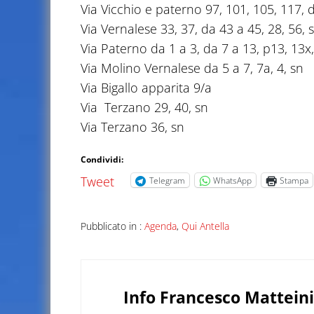
Via Vicchio e paterno 97, 101, 105, 117, 
Via Vernalese 33, 37, da 43 a 45, 28, 56, 
Via Paterno da 1 a 3, da 7 a 13, p13, 13x,
Via Molino Vernalese da 5 a 7, 7a, 4, sn
Via Bigallo apparita 9/a
Via Terzano 29, 40, sn
Via Terzano 36, sn
Condividi:
Tweet
Telegram
WhatsApp
Stampa
Pubblicato in :
Agenda
,
Qui Antella
Info
Francesco Matteini