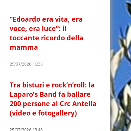
“Edoardo era vita, era
voce, era luce”: il
toccante ricordo della
mamma
29/07/2026 16:38
Tra bisturi e rock’n’roll: la
Laparo’s Band fa ballare
200 persone al Crc Antella
(video e fotogallery)
25/07/2026 13:48