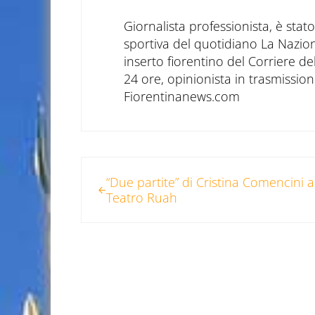
Giornalista professionista, è sta
sportiva del quotidiano La Nazio
inserto fiorentino del Corriere d
24 ore, opinionista in trasmissioni
Fiorentinanews.com
Post precedente:
“Due partite” di Cristina Comencini a
Teatro Ruah