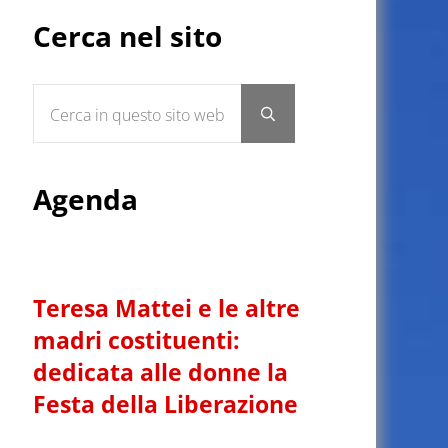
Sidebar
Cerca nel sito
Cerca in questo sito web
Submit search
Agenda
Teresa Mattei e le altre
madri costituenti:
dedicata alle donne la
Festa della Liberazione