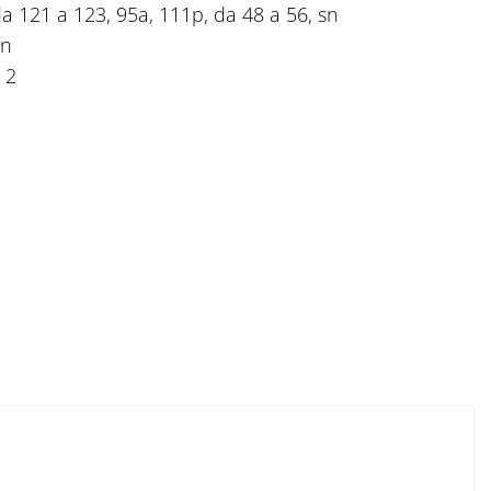
da 121 a 123, 95a, 111p, da 48 a 56, sn
sn
 2