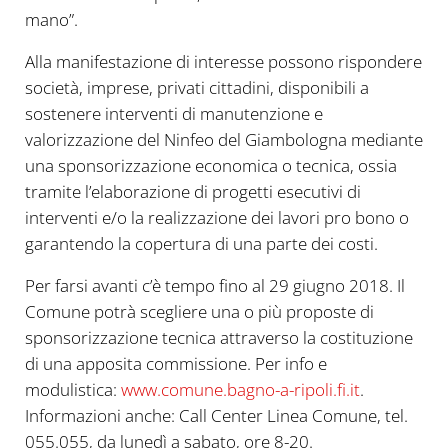
mano”.
Alla manifestazione di interesse possono rispondere
società, imprese, privati cittadini, disponibili a
sostenere interventi di manutenzione e
valorizzazione del Ninfeo del Giambologna mediante
una sponsorizzazione economica o tecnica, ossia
tramite l’elaborazione di progetti esecutivi di
interventi e/o la realizzazione dei lavori pro bono o
garantendo la copertura di una parte dei costi.
Per farsi avanti c’è tempo fino al 29 giugno 2018. Il
Comune potrà scegliere una o più proposte di
sponsorizzazione tecnica attraverso la costituzione
di una apposita commissione. Per info e
modulistica:
www.comune.bagno-a-ripoli.fi.
it
.
Informazioni anche: Call Center Linea Comune, tel.
055.055, da lunedì a sabato, ore 8-20.