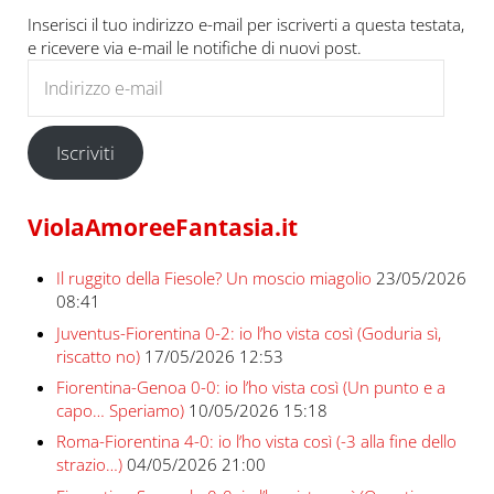
Inserisci il tuo indirizzo e-mail per iscriverti a questa testata,
e ricevere via e-mail le notifiche di nuovi post.
Indirizzo e-mail
Iscriviti
ViolaAmoreeFantasia.it
Il ruggito della Fiesole? Un moscio miagolio
23/05/2026
08:41
Juventus-Fiorentina 0-2: io l’ho vista così (Goduria sì,
riscatto no)
17/05/2026 12:53
Fiorentina-Genoa 0-0: io l’ho vista così (Un punto e a
capo… Speriamo)
10/05/2026 15:18
Roma-Fiorentina 4-0: io l’ho vista così (-3 alla fine dello
strazio…)
04/05/2026 21:00