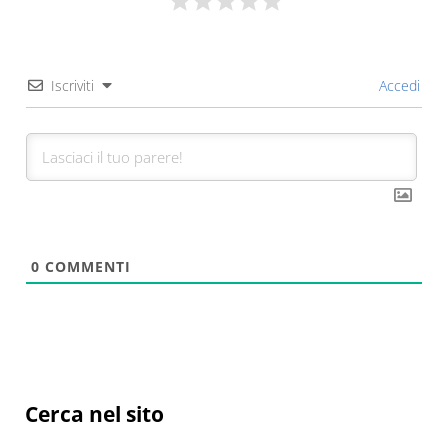
Iscriviti
Accedi
0
COMMENTI
Sidebar
Cerca nel sito