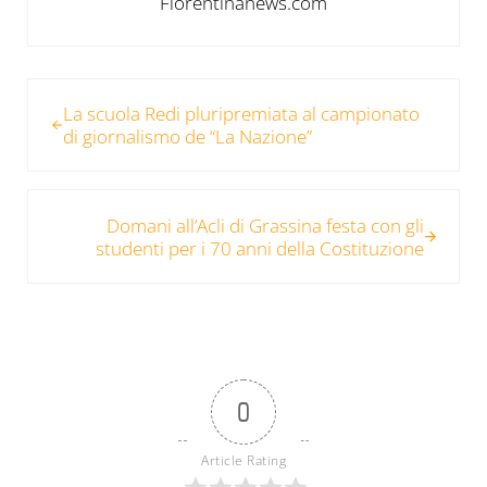
Fiorentinanews.com
Post precedente:
La scuola Redi pluripremiata al campionato
di giornalismo de “La Nazione”
Post successivo:
Domani all’Acli di Grassina festa con gli
studenti per i 70 anni della Costituzione
0
Article Rating