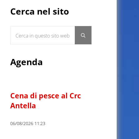
Sidebar
Cerca nel sito
Cerca in questo sito web
Submit search
Agenda
Cena di pesce al Crc
Antella
06/08/2026 11:23