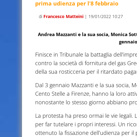
prima udienza per l’8 febbraio
di
Francesco Matteini
| 19/01/2022 10:27
Andrea Mazzanti e la sua socia, Monica Sotti
gennaio
Finisce in Tribunale la battaglia dell’im
contro la società di fornitura del gas Gr
della sua rosticceria per il ritardato pag
Dal 3 gennaio Mazzanti e la sua socia, Moni
Cento Stelle a Firenze, hanno la loro atti
nonostante lo stesso giorno abbiano prov
La protesta ha preso ormai le vie legali. L
per far tutelare i propri interessi. Un ri
ottenuto la fissazione dell’udienza per i