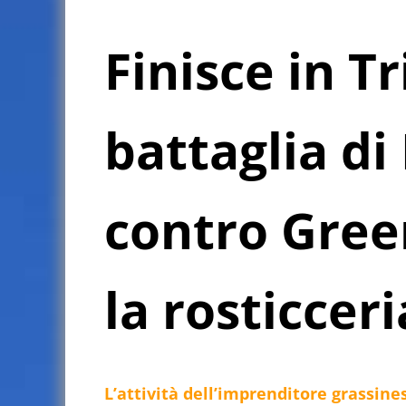
Finisce in T
battaglia di
contro Gree
la rosticcer
L’attività dell’imprenditore grassines