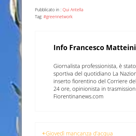
Pubblicato in :
Qui Antella
Tag:
#greennetwork
Info
Francesco Matteini
Giornalista professionista, è sta
sportiva del quotidiano La Nazio
inserto fiorentino del Corriere d
24 ore, opinionista in trasmissioni
Fiorentinanews.com
Post precedente:
Giovedì mancanza d’acqua