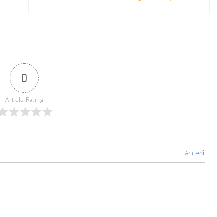
0
Article Rating
Accedi