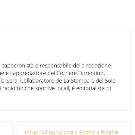
to capocronista e responsabile della redazione
ne e caporedattore del Corriere Fiorentino,
ella Sera. Collaboratore de La Stampa e del Sole
 radiofoniche sportive locali, è editorialista di
Post successivo:
Covid: 92 nuovi casi a Bagno a Ripoli