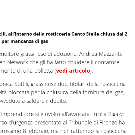
li, all’interno della rosticceria Cento Stelle chiusa dal 2
 per mancanza di gas
prenditore grassinese di adozione, Andrea Mazzanti,
een Network che gli ha fatto chiudere il contatore
amento di una bolletta (
vedi articolo
).
ca Sottili, grassinese doc, titolari della rosticceria
vità bloccata per la chiusura della fornitura del gas,
veduto a saldare il debito.
’imprenditore si è rivolto all’avvocata Lucilla Bigazzi
corso d’urgenza presentato al Tribunale di Firenze ha
l prossimo 8 febbraio, ma nel frattempo la rosticceria