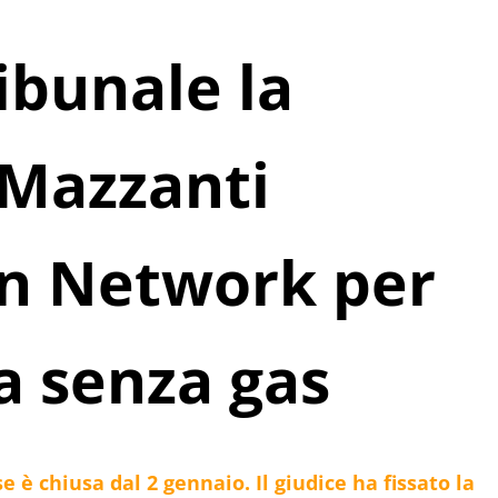
ribunale la
 Mazzanti
n Network per
ia senza gas
e è chiusa dal 2 gennaio. Il giudice ha fissato la