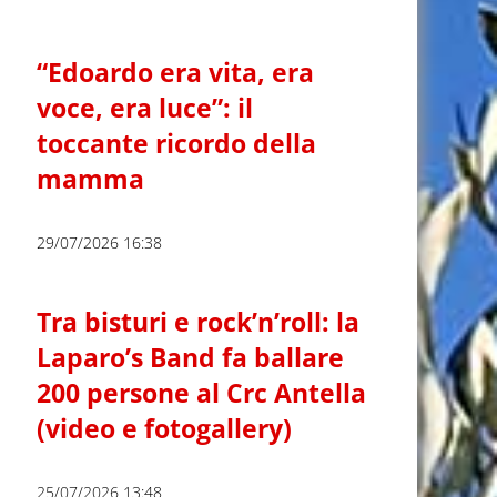
“Edoardo era vita, era
voce, era luce”: il
toccante ricordo della
mamma
29/07/2026 16:38
Tra bisturi e rock’n’roll: la
Laparo’s Band fa ballare
200 persone al Crc Antella
(video e fotogallery)
25/07/2026 13:48