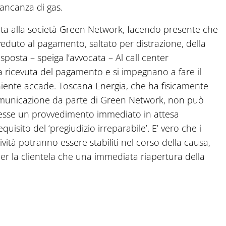
ancanza di gas.
icata alla società Green Network, facendo presente che
veduto al pagamento, saltato per distrazione, della
posta – speiga l’avvocata – Al call center
ricevuta del pagamento e si impegnano a fare il
 niente accade. Toscana Energia, che ha fisicamente
 comunicazione da parte di Green Network, non può
ttesse un provvedimento immediato in attesa
quisito del ‘pregiudizio irreparabile’. E’ vero che i
ività potranno essere stabiliti nel corso della causa,
r la clientela che una immediata riapertura della