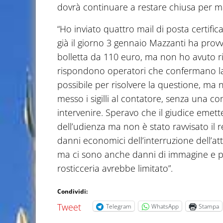
dovrà continuare a restare chiusa per m
“Ho inviato quattro mail di posta certif
già il giorno 3 gennaio Mazzanti ha prov
bolletta da 110 euro, ma non ho avuto ris
rispondono operatori che confermano la 
possibile per risolvere la questione, ma
messo i sigilli al contatore, senza una
intervenire. Speravo che il giudice eme
dell’udienza ma non è stato ravvisato il re
danni economici dell’interruzione dell’att
ma ci sono anche danni di immagine e pe
rosticceria avrebbe limitato”.
Condividi:
Tweet
Telegram
WhatsApp
Stampa