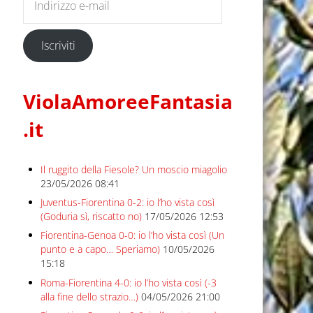
Iscriviti
ViolaAmoreeFantasia
.it
Il ruggito della Fiesole? Un moscio miagolio
23/05/2026 08:41
Juventus-Fiorentina 0-2: io l’ho vista così
(Goduria sì, riscatto no)
17/05/2026 12:53
Fiorentina-Genoa 0-0: io l’ho vista così (Un
punto e a capo… Speriamo)
10/05/2026
15:18
Roma-Fiorentina 4-0: io l’ho vista così (-3
alla fine dello strazio…)
04/05/2026 21:00