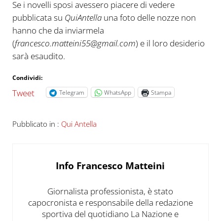
Se i novelli sposi avessero piacere di vedere
pubblicata su
QuiAntella
una foto delle nozze non
hanno che da inviarmela
(
francesco.matteini55@gmail.com
) e il loro desiderio
sarà esaudito.
Condividi:
Tweet
Telegram
WhatsApp
Stampa
Pubblicato in :
Qui Antella
Info
Francesco Matteini
Giornalista professionista, è stato
capocronista e responsabile della redazione
sportiva del quotidiano La Nazione e