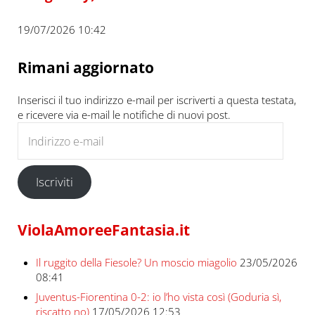
19/07/2026 10:42
Rimani aggiornato
Inserisci il tuo indirizzo e-mail per iscriverti a questa testata,
e ricevere via e-mail le notifiche di nuovi post.
Indirizzo e-mail
Iscriviti
ViolaAmoreeFantasia.it
Il ruggito della Fiesole? Un moscio miagolio
23/05/2026
08:41
Juventus-Fiorentina 0-2: io l’ho vista così (Goduria sì,
riscatto no)
17/05/2026 12:53