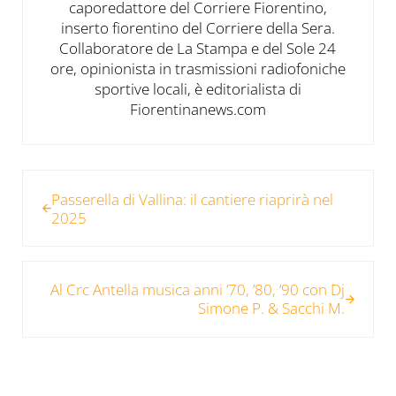
caporedattore del Corriere Fiorentino,
inserto fiorentino del Corriere della Sera.
Collaboratore de La Stampa e del Sole 24
ore, opinionista in trasmissioni radiofoniche
sportive locali, è editorialista di
Fiorentinanews.com
Post precedente:
Passerella di Vallina: il cantiere riaprirà nel
2025
Post successivo:
Al Crc Antella musica anni ’70, ’80, ’90 con Dj
Simone P. & Sacchi M.