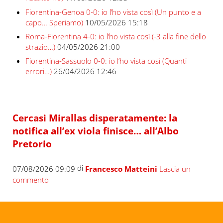
Fiorentina-Genoa 0-0: io l’ho vista così (Un punto e a
capo… Speriamo)
10/05/2026 15:18
Roma-Fiorentina 4-0: io l’ho vista così (-3 alla fine dello
strazio…)
04/05/2026 21:00
Fiorentina-Sassuolo 0-0: io l’ho vista così (Quanti
errori…)
26/04/2026 12:46
Cercasi Mirallas disperatamente: la
notifica all’ex viola finisce… all’Albo
Pretorio
di
07/08/2026 09:09
Francesco Matteini
Lascia un
commento