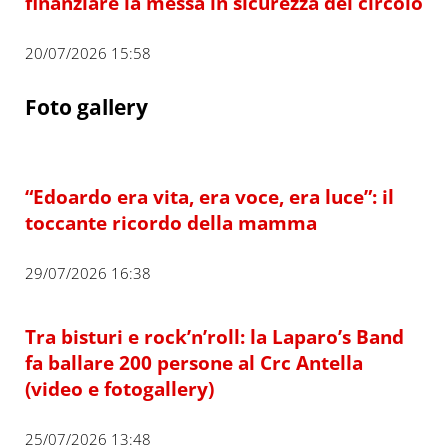
finanziare la messa in sicurezza del circolo
20/07/2026 15:58
Foto gallery
“Edoardo era vita, era voce, era luce”: il
toccante ricordo della mamma
29/07/2026 16:38
Tra bisturi e rock’n’roll: la Laparo’s Band
fa ballare 200 persone al Crc Antella
(video e fotogallery)
25/07/2026 13:48