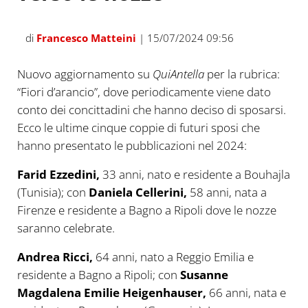
di
Francesco Matteini
| 15/07/2024 09:56
Nuovo aggiornamento su
QuiAntella
per la rubrica:
“Fiori d’arancio”, dove periodicamente viene dato
conto dei concittadini che hanno deciso di sposarsi.
Ecco le ultime cinque coppie di futuri sposi che
hanno presentato le pubblicazioni nel 2024:
Farid Ezzedini,
33 anni, nato e residente a Bouhajla
(Tunisia); con
Daniela Cellerini,
58 anni, nata a
Firenze e residente a Bagno a Ripoli dove le nozze
saranno celebrate.
Andrea Ricci,
64 anni, nato a Reggio Emilia e
residente a Bagno a Ripoli; con
Susanne
Magdalena Emilie Heigenhauser,
66 anni, nata e