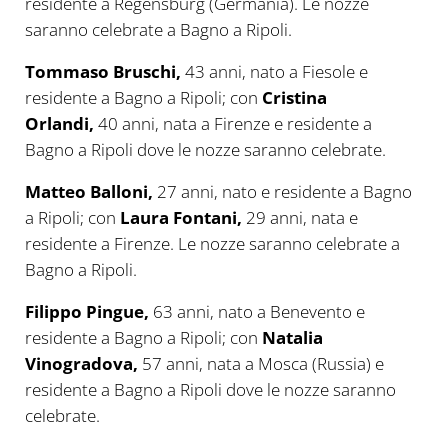
residente a Regensburg (Germania). Le nozze
saranno celebrate a Bagno a Ripoli.
Tommaso Bruschi,
43 anni, nato a Fiesole e
residente a Bagno a Ripoli; con
Cristina
Orlandi,
40 anni, nata a Firenze e residente a
Bagno a Ripoli dove le nozze saranno celebrate.
Matteo Balloni,
27 anni, nato e residente a Bagno
a Ripoli; con
Laura Fontani,
29 anni, nata e
residente a Firenze. Le nozze saranno celebrate a
Bagno a Ripoli.
Filippo Pingue,
63 anni, nato a Benevento e
residente a Bagno a Ripoli; con
Natalia
Vinogradova,
57 anni, nata a Mosca (Russia) e
residente a Bagno a Ripoli dove le nozze saranno
celebrate.