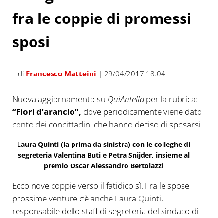
fra le coppie di promessi
sposi
di
Francesco Matteini
| 29/04/2017 18:04
Nuova aggiornamento su
QuiAntella
per la rubrica:
“Fiori d’arancio”,
dove periodicamente viene dato
conto dei concittadini che hanno deciso di sposarsi.
Laura Quinti (la prima da sinistra) con le colleghe di
segreteria Valentina Buti e Petra Snijder, insieme al
premio Oscar Alessandro Bertolazzi
Ecco nove coppie verso il fatidico sì. Fra le spose
prossime venture c’è anche Laura Quinti,
responsabile dello staff di segreteria del sindaco di