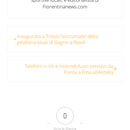
Fiorentinanews.com
Post precedente:
Inaugurata a Tokyo “succursale” della
gelateria Vitali di Bagno a Ripoli
Post successivo:
Telefoni in tilt e Internet fuori servizio da
Ponte a Ema all’Antella
0
Article Rating