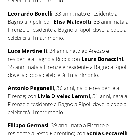
celebrerà il matrimonio.
Leonardo Bonelli
, 33 anni, nato e residente a
Bagno a Ripoli; con
Elisa Malevolti
, 33 anni, nata a
Firenze e residente a Bagno a Ripoli dove la coppia
celebrerà il matrimonio.
Luca Martinelli
, 34 anni, nato ad Arezzo e
residente a Bagno a Ripoli; con
Laura Bonaccini
,
35 anni, nata a Firenze e residente a Bagno a Ripoli
dove la coppia celebrerà il matrimonio.
Antonio Paganelli
, 36 anni, nato e residente a
Firenze; con
Livia Divelec Lemmi
, 31 anni, nata a
Firenze e residente a Bagno a Ripoli dove la coppia
celebrerà il matrimonio.
Filippo Germasi
, 39 anni, nato a Firenze e
residente a Sesto Fiorentino; con
Sonia Ceccarelli
,