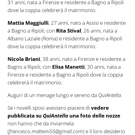
31 anni, nata a Firenze e residente a Bagno a Ripoli
dove la coppia celebrerà il matrimonio.
Mattia Maggiulli
, 27 anni, nato a Assisi e residente
a Bagno a Ripoli; con
Rita Stival
, 26 anni, nata a
Albano Laziale (Roma) e residente a Bagno a Ripoli
dove la coppia celebrerà il matrimonio.
Nicola Briani
, 38 anni, nato a Firenze e residente a
Bagno a Ripoli; con
Elisa Manetti
, 30 anni, nata a
Firenze e residente a Bagno a Ripoli dove la coppia
celebrerà il matrimonio.
Auguri di un menage lungo e sereno da
QuiAntella
.
Se i novelli sposi avessero piacere di
vedere
pubblicata su
QuiAntella
una foto delle nozze
non hanno che da inviarmela
(
francesco.matteini55@gmail.com
) e il loro desiderio