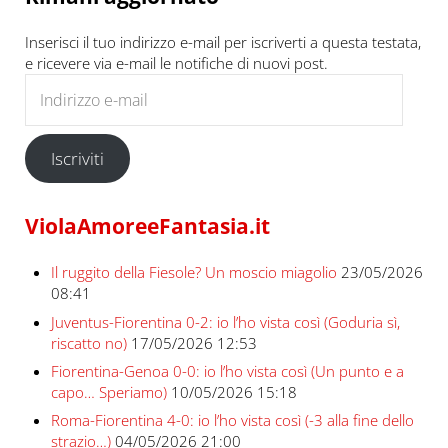
Inserisci il tuo indirizzo e-mail per iscriverti a questa testata,
e ricevere via e-mail le notifiche di nuovi post.
Indirizzo e-mail
Iscriviti
ViolaAmoreeFantasia.it
Il ruggito della Fiesole? Un moscio miagolio
23/05/2026
08:41
Juventus-Fiorentina 0-2: io l’ho vista così (Goduria sì,
riscatto no)
17/05/2026 12:53
Fiorentina-Genoa 0-0: io l’ho vista così (Un punto e a
capo… Speriamo)
10/05/2026 15:18
Roma-Fiorentina 4-0: io l’ho vista così (-3 alla fine dello
strazio…)
04/05/2026 21:00