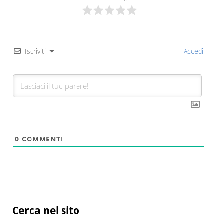
Iscriviti
Accedi
0
COMMENTI
Sidebar
Cerca nel sito