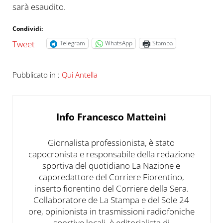
sarà esaudito.
Condividi:
Tweet
Telegram
WhatsApp
Stampa
Pubblicato in :
Qui Antella
Info
Francesco Matteini
Giornalista professionista, è stato
capocronista e responsabile della redazione
sportiva del quotidiano La Nazione e
caporedattore del Corriere Fiorentino,
inserto fiorentino del Corriere della Sera.
Collaboratore de La Stampa e del Sole 24
ore, opinionista in trasmissioni radiofoniche
sportive locali, è editorialista di