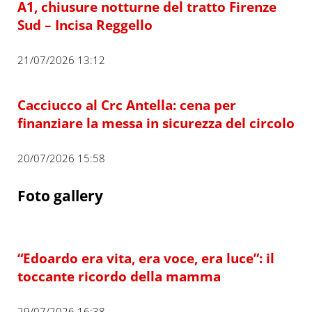
A1, chiusure notturne del tratto Firenze
Sud – Incisa Reggello
21/07/2026 13:12
Cacciucco al Crc Antella: cena per
finanziare la messa in sicurezza del circolo
20/07/2026 15:58
Foto gallery
“Edoardo era vita, era voce, era luce”: il
toccante ricordo della mamma
29/07/2026 16:38