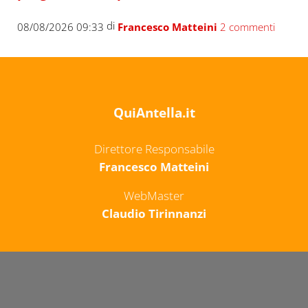
di
08/08/2026 09:33
Francesco Matteini
2 commenti
QuiAntella.it
Direttore Responsabile
Francesco Matteini
WebMaster
Claudio Tirinnanzi