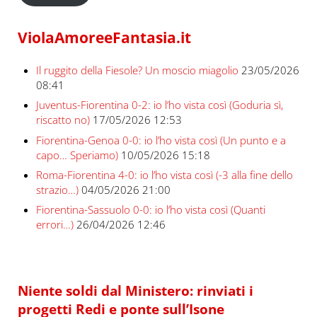
ViolaAmoreeFantasia.it
Il ruggito della Fiesole? Un moscio miagolio
23/05/2026
08:41
Juventus-Fiorentina 0-2: io l’ho vista così (Goduria sì,
riscatto no)
17/05/2026 12:53
Fiorentina-Genoa 0-0: io l’ho vista così (Un punto e a
capo… Speriamo)
10/05/2026 15:18
Roma-Fiorentina 4-0: io l’ho vista così (-3 alla fine dello
strazio…)
04/05/2026 21:00
Fiorentina-Sassuolo 0-0: io l’ho vista così (Quanti
errori…)
26/04/2026 12:46
Niente soldi dal Ministero: rinviati i
progetti Redi e ponte sull’Isone