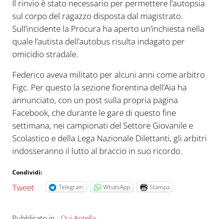
Il rinvio è stato necessario per permettere l’autopsia
sul corpo del ragazzo disposta dal magistrato.
Sull’incidente la Procura ha aperto un’inchiesta nella
quale l’autista dell’autobus risulta indagato per
omicidio stradale.
Federico aveva militato per alcuni anni come arbitro
Figc. Per questo la sezione fiorentina dell’Aia ha
annunciato, con un post sulla propria pagina
Facebook, che durante le gare di questo fine
settimana, nei campionati del Settore Giovanile e
Scolastico e della Lega Nazionale Dilettanti, gli arbitri
indosseranno il lutto al braccio in suo ricordo.
Condividi:
Tweet
Telegram
WhatsApp
Stampa
Pubblicato in :
Qui Antella