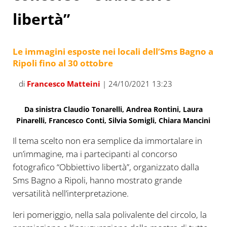
libertà”
Le immagini esposte nei locali dell’Sms Bagno a
Ripoli fino al 30 ottobre
di
Francesco Matteini
| 24/10/2021 13:23
Da sinistra Claudio Tonarelli, Andrea Rontini, Laura
Pinarelli, Francesco Conti, Silvia Somigli, Chiara Mancini
Il tema scelto non era semplice da immortalare in
un’immagine, ma i partecipanti al concorso
fotografico “Obbiettivo libertà”, organizzato dalla
Sms Bagno a Ripoli, hanno mostrato grande
versatilità nell’interpretazione.
Ieri pomeriggio, nella sala polivalente del circolo, la