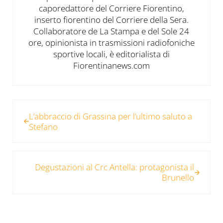
caporedattore del Corriere Fiorentino,
inserto fiorentino del Corriere della Sera.
Collaboratore de La Stampa e del Sole 24
ore, opinionista in trasmissioni radiofoniche
sportive locali, è editorialista di
Fiorentinanews.com
Post precedente:
L’abbraccio di Grassina per l’ultimo saluto a
Stefano
Post successivo:
Degustazioni al Crc Antella: protagonista il
Brunello