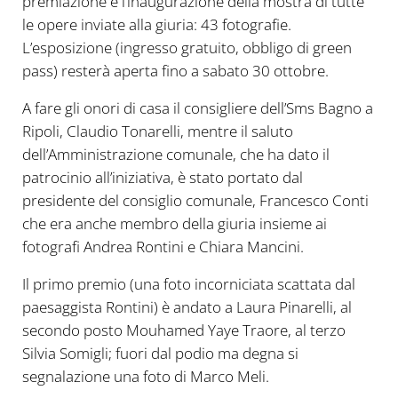
premiazione e l’inaugurazione della mostra di tutte
le opere inviate alla giuria: 43 fotografie.
L’esposizione (ingresso gratuito, obbligo di green
pass) resterà aperta fino a sabato 30 ottobre.
A fare gli onori di casa il consigliere dell’Sms Bagno a
Ripoli, Claudio Tonarelli, mentre il saluto
dell’Amministrazione comunale, che ha dato il
patrocinio all’iniziativa, è stato portato dal
presidente del consiglio comunale, Francesco Conti
che era anche membro della giuria insieme ai
fotografi Andrea Rontini e Chiara Mancini.
Il primo premio (una foto incorniciata scattata dal
paesaggista Rontini) è andato a Laura Pinarelli, al
secondo posto Mouhamed Yaye Traore, al terzo
Silvia Somigli; fuori dal podio ma degna si
segnalazione una foto di Marco Meli.