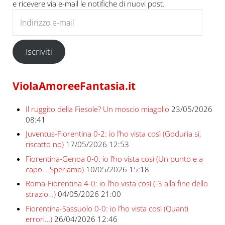
e ricevere via e-mail le notifiche di nuovi post.
Indirizzo e-mail
Iscriviti
ViolaAmoreeFantasia.it
Il ruggito della Fiesole? Un moscio miagolio
23/05/2026
08:41
Juventus-Fiorentina 0-2: io l’ho vista così (Goduria sì,
riscatto no)
17/05/2026 12:53
Fiorentina-Genoa 0-0: io l’ho vista così (Un punto e a
capo… Speriamo)
10/05/2026 15:18
Roma-Fiorentina 4-0: io l’ho vista così (-3 alla fine dello
strazio…)
04/05/2026 21:00
Fiorentina-Sassuolo 0-0: io l’ho vista così (Quanti
errori…)
26/04/2026 12:46