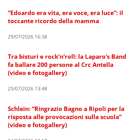
“Edoardo era vita, era voce, era luce”: il
toccante ricordo della mamma
29/07/2026 16:38
Tra bisturi e rock’n’roll: la Laparo’s Band
fa ballare 200 persone al Crc Antella
(video e fotogallery)
25/07/2026 13:48
Schlein: “Ringrazio Bagno a Ripoli per la
risposta alle provocazioni sulla scuola”
(video e fotogallery)