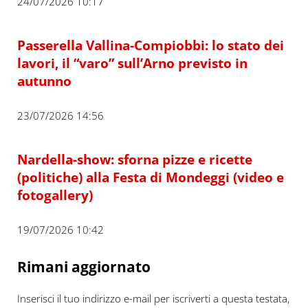
24/07/2026 10:17
Passerella Vallina-Compiobbi: lo stato dei
lavori, il “varo” sull’Arno previsto in
autunno
23/07/2026 14:56
Nardella-show: sforna pizze e ricette
(politiche) alla Festa di Mondeggi (video e
fotogallery)
19/07/2026 10:42
Rimani aggiornato
Inserisci il tuo indirizzo e-mail per iscriverti a questa testata,