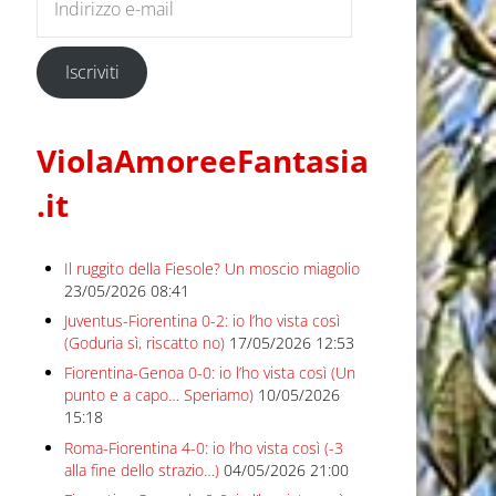
Iscriviti
ViolaAmoreeFantasia
.it
Il ruggito della Fiesole? Un moscio miagolio
23/05/2026 08:41
Juventus-Fiorentina 0-2: io l’ho vista così
(Goduria sì, riscatto no)
17/05/2026 12:53
Fiorentina-Genoa 0-0: io l’ho vista così (Un
punto e a capo… Speriamo)
10/05/2026
15:18
Roma-Fiorentina 4-0: io l’ho vista così (-3
alla fine dello strazio…)
04/05/2026 21:00