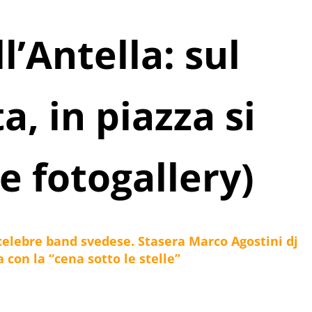
l’Antella: sul
a, in piazza si
 e fotogallery)
 celebre band svedese. Stasera Marco Agostini dj
 con la “cena sotto le stelle”