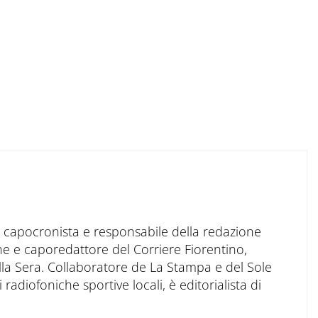
to capocronista e responsabile della redazione
ne e caporedattore del Corriere Fiorentino,
ella Sera. Collaboratore de La Stampa e del Sole
 radiofoniche sportive locali, è editorialista di