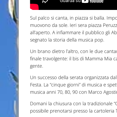
Sul palco si canta, in piazza si balla. Imp
muovono da sole. Ieri sera piazza Peruzzi
all’aperto. A infiammare il pubblico gli
segnato la storia della musica pop.
Un brano dietro l’altro, con le due canta
finale travolgente: il bis di Mamma Mia c
gente.
Un successo della serata organizzata dal C
Festa. La “cinque giorni” di musica e spe
musica anni 70, 80, 90 con Marco Agostini
Domani la chiusura con la tradizionale “Ce
possibile prenotarsi presso la cartoleri