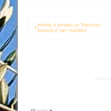
Post precedente:
Antella, è arrivato un “Percorso
fantastico” per i bambini
Iscriviti