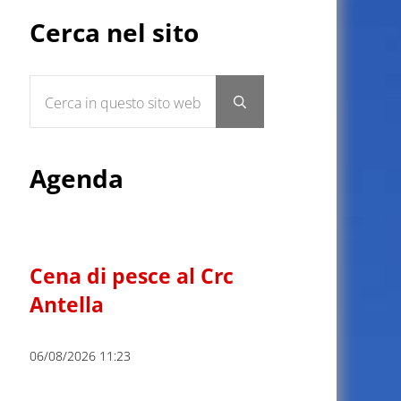
Sidebar
Cerca nel sito
Cerca in questo sito web
Submit search
Agenda
Cena di pesce al Crc
Antella
06/08/2026 11:23