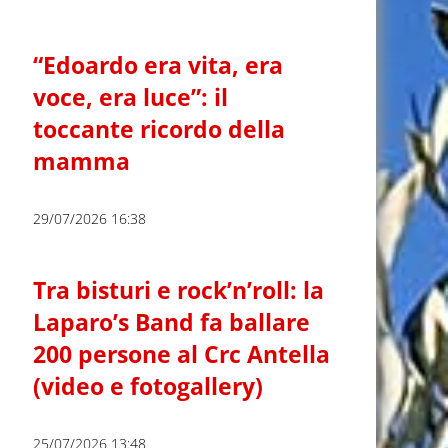
“Edoardo era vita, era
voce, era luce”: il
toccante ricordo della
mamma
29/07/2026 16:38
Tra bisturi e rock’n’roll: la
Laparo’s Band fa ballare
200 persone al Crc Antella
(video e fotogallery)
25/07/2026 13:48