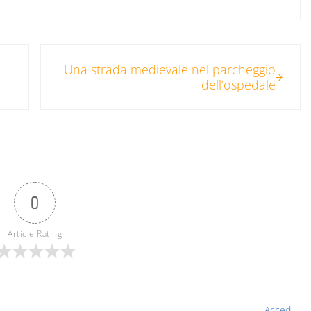
Post successivo:
Una strada medievale nel parcheggio
dell’ospedale
0
Article Rating
Accedi